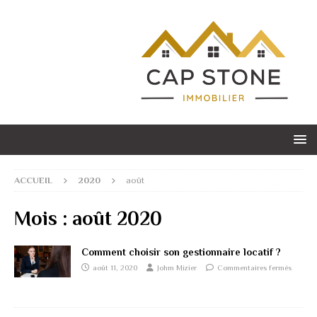
ACCUEIL
2020
août
Mois :
août 2020
Comment choisir son gestionnaire locatif ?
août 11, 2020
Johm Mizier
Commentaires fermés