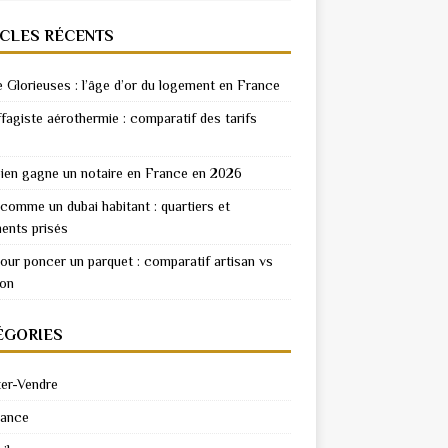
ICLES RÉCENTS
e Glorieuses : l’âge d’or du logement en France
fagiste aérothermie : comparatif des tarifs
en gagne un notaire en France en 2026
 comme un dubai habitant : quartiers et
ents prisés
pour poncer un parquet : comparatif artisan vs
ion
ÉGORIES
er-Vendre
rance