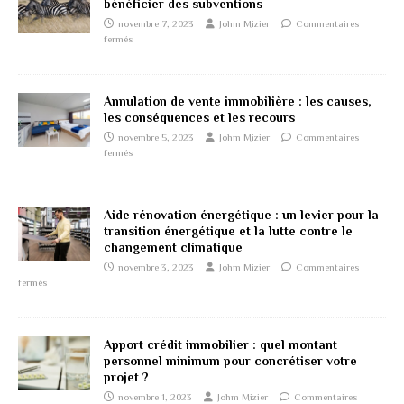
bénéficier des subventions
novembre 7, 2023
Johm Mizier
Commentaires
fermés
Annulation de vente immobilière : les causes,
les conséquences et les recours
novembre 5, 2023
Johm Mizier
Commentaires
fermés
Aide rénovation énergétique : un levier pour la
transition énergétique et la lutte contre le
changement climatique
novembre 3, 2023
Johm Mizier
Commentaires
fermés
Apport crédit immobilier : quel montant
personnel minimum pour concrétiser votre
projet ?
novembre 1, 2023
Johm Mizier
Commentaires