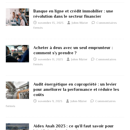
Banque en ligne et crédit immobilier : une
révolution dans le secteur financier
novembre 13, 2023
Johm Mizier
Commentaires
fermés
Acheter à deux avec un seul emprunteur :
comment s’y prendre ?
novembre 11, 2023
Johm Mizier
Commentaires
fermés
Audit énergétique en copropriété : un levier
pour améliorer la performance et réduire les
coûts
novembre 9, 2023
Johm Mizier
Commentaires
fermés
Aides Anah 2023 : ce qu’il faut savoir pour