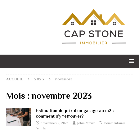
ACCUEIL
2023
novembre
Mois :
novembre 2023
Estimation du prix d’un garage au m2 :
comment s’y retrouver?
novembre 29, 2023
Johm Mizier
Commentaires
fermés