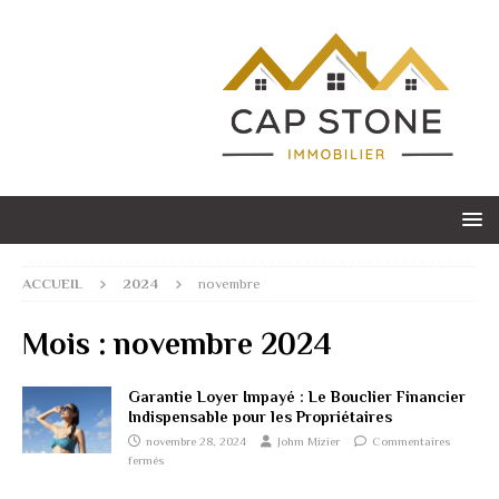
ACCUEIL
2024
novembre
Mois :
novembre 2024
Garantie Loyer Impayé : Le Bouclier Financier
Indispensable pour les Propriétaires
novembre 28, 2024
Johm Mizier
Commentaires
fermés