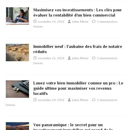
Maximisez vos investissements : Les clés pour
évaluer la rentabilité d’un bien commercial
novembre 24, 2024
Johm Mizier
Commentaires
fermés
Immobilier neuf : l’aubaine des frais de notaire
réduits
novembre 23, 2024
Johm Mizier
Commentaires
fermés
Louez votre bien immobilier comme un pro : Le
guide ultime pour maximiser vos revenus
locatifs
novembre 20, 2024
Johm Mizier
Commentaires
fermés
Vue panoramique : le secret pour un