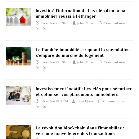
Investir à l’international : Les clés d’un achat
immobilier réussi à l’étranger
décembre 26, 2024
Johm Mizier
Commentaires
fermés
La flambée immobilière : quand la spéculation
s’empare du marché du logement
décembre 22, 2024
Johm Mizier
Commentaires
fermés
Investissement locatif : Les clés pour sécuriser
et optimiser vos placements immobiliers
décembre 18, 2024
Johm Mizier
Commentaires
fermés
La révolution blockchain dans l’immobilier :
vers une nouvelle ère des transactions