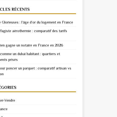
ICLES RÉCENTS
e Glorieuses : l’âge d’or du logement en France
fagiste aérothermie : comparatif des tarifs
en gagne un notaire en France en 2026
 comme un dubai habitant : quartiers et
ents prisés
pour poncer un parquet : comparatif artisan vs
ion
ÉGORIES
er-Vendre
rance