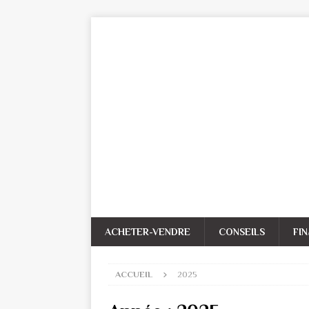
ACHETER-VENDRE
CONSEILS
FI
ACCUEIL
2025