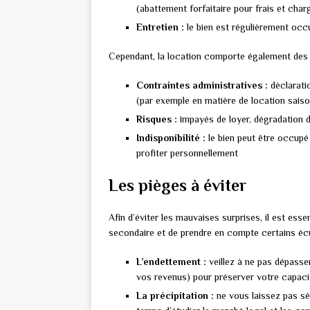
(abattement forfaitaire pour frais et char
Entretien :
le bien est régulièrement occu
Cependant, la location comporte également des 
Contraintes administratives :
déclaratio
(par exemple en matière de location saiso
Risques :
impayés de loyer, dégradation d
Indisponibilité :
le bien peut être occupé
profiter personnellement
Les pièges à éviter
Afin d’éviter les mauvaises surprises, il est esse
secondaire et de prendre en compte certains écu
L’endettement :
veillez à ne pas dépasse
vos revenus) pour préserver votre capaci
La précipitation :
ne vous laissez pas séd