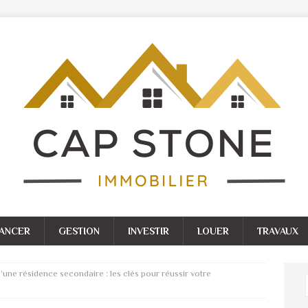
NANCER
GESTION
INVESTIR
LOUER
TRAVAUX
’une résidence secondaire : les clés pour réussir votre