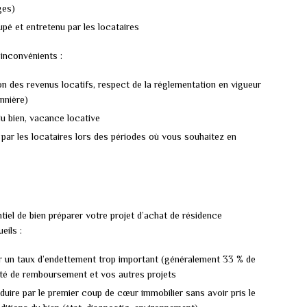
ges)
pé et entretenu par les locataires
inconvénients :
n des revenus locatifs, respect de la réglementation en vigueur
nnière)
u bien, vacance locative
 par les locataires lors des périodes où vous souhaitez en
ntiel de bien préparer votre projet d’achat de résidence
eils :
r un taux d’endettement trop important (généralement 33 % de
té de remboursement et vos autres projets
uire par le premier coup de cœur immobilier sans avoir pris le