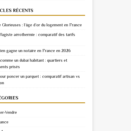
ICLES RÉCENTS
e Glorieuses : l’âge d’or du logement en France
fagiste aérothermie : comparatif des tarifs
en gagne un notaire en France en 2026
 comme un dubai habitant : quartiers et
ents prisés
pour poncer un parquet : comparatif artisan vs
ion
ÉGORIES
er-Vendre
rance