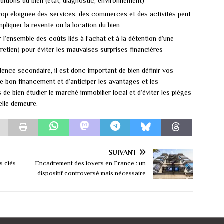
ditions du bien (état, diagnostic, environnement)
rop éloignée des services, des commerces et des activités peut
pliquer la revente ou la location du bien
 l’ensemble des coûts liés à l’achat et à la détention d’une
retien) pour éviter les mauvaises surprises financières
ence secondaire, il est donc important de bien définir vos
r le bon financement et d’anticiper les avantages et les
 de bien étudier le marché immobilier local et d’éviter les pièges
elle demeure.
SUIVANT
s clés
Encadrement des loyers en France : un
dispositif controversé mais nécessaire