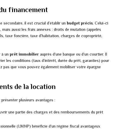
 du financement
 secondaire, il est crucial d’établir un
budget précis
. Celui-ci
n, mais aussi les frais annexes : droits de mutation (appelés
, taxe foncière, taxe d’habitation, charges de copropriété,
r à un
prêt immobilier
auprès d’une banque ou d’un courtier. Il
er les conditions (taux d’intérêt, durée du prêt, garanties) pour
liez pas que vous pouvez également mobiliser votre épargne
nts de la location
 présenter plusieurs avantages :
uvrir une partie des charges et des remboursements du prêt
sionnelle (LMNP) bénéficie d’un régime fiscal avantageux