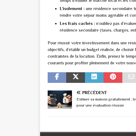
temps d’étudier le marché local et les con
L’isolement :
une résidence secondaire t
rendre votre séjour moins agréable et com
Les frais cachés :
n’oubliez pas d’évaluer
résidence secondaire (taxes, charges, ent
Pour réussir votre investissement dans une résid
objectifs, d’établir un budget réaliste, de choisi
contraintes de la location. Enfin, prenez le temps
courants pour profiter pleinement de votre nouv
PRÉCÉDENT
Estimer sa maison gratuitement : le
pour une évaluation réussie