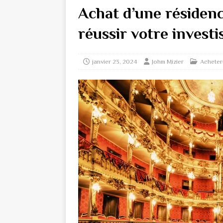
Achat d’une résidenc
réussir votre invest
janvier 23, 2024
Johm Mizier
Acheter