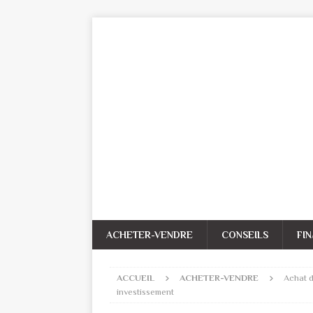
ACHETER-VENDRE
CONSEILS
FI
ACCUEIL
ACHETER-VENDRE
Achat d
investissement