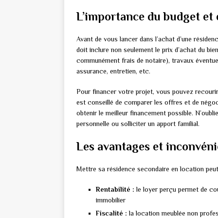
L’importance du budget et
Avant de vous lancer dans l’achat d’une résidence
doit inclure non seulement le prix d’achat du bie
communément frais de notaire), travaux éventuels
assurance, entretien, etc.
Pour financer votre projet, vous pouvez recouri
est conseillé de comparer les offres et de négoci
obtenir le meilleur financement possible. N’oub
personnelle ou solliciter un apport familial.
Les avantages et inconvénie
Mettre sa résidence secondaire en location peut
Rentabilité :
le loyer perçu permet de co
immobilier
Fiscalité :
la location meublée non profes