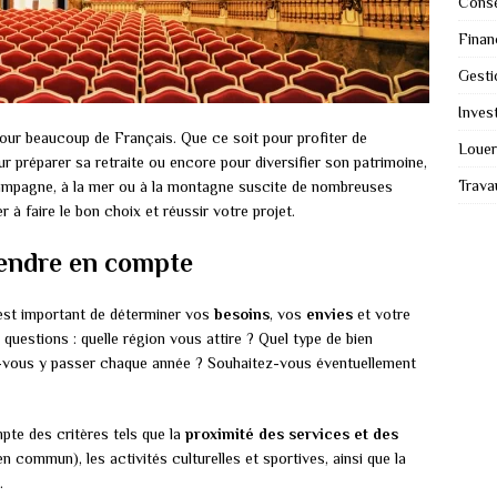
Conse
Finan
Gesti
Invest
our beaucoup de Français. Que ce soit pour profiter de
Louer
r préparer sa retraite ou encore pour diversifier son patrimoine,
Trava
campagne, à la mer ou à la montagne suscite de nombreuses
 à faire le bon choix et réussir votre projet.
prendre en compte
 est important de déterminer vos
besoins
, vos
envies
et votre
questions : quelle région vous attire ? Quel type de bien
ous y passer chaque année ? Souhaitez-vous éventuellement
te des critères tels que la
proximité des services et des
 en commun), les activités culturelles et sportives, ainsi que la
.