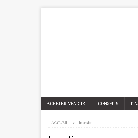
ACHETER-VENDRE
CONSEILS
FI
ACCUEIL
Investir