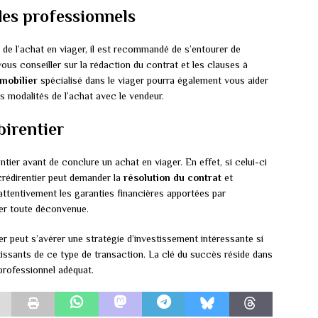
des professionnels
té de l’achat en viager, il est recommandé de s’entourer de
ous conseiller sur la rédaction du contrat et les clauses à
mobilier
spécialisé dans le viager pourra également vous aider
s modalités de l’achat avec le vendeur.
birentier
rentier avant de conclure un achat en viager. En effet, si celui-ci
 crédirentier peut demander la
résolution du contrat
et
attentivement les garanties financières apportées par
iter toute déconvenue.
ger peut s’avérer une stratégie d’investissement intéressante si
utissants de ce type de transaction. La clé du succès réside dans
rofessionnel adéquat.