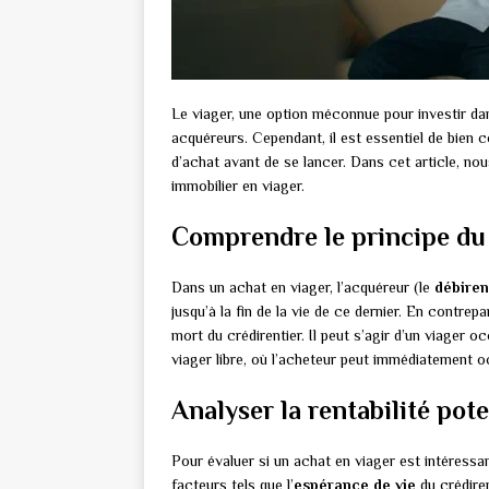
Le viager, une option méconnue pour investir dan
acquéreurs. Cependant, il est essentiel de bien
d’achat avant de se lancer. Dans cet article, no
immobilier en viager.
Comprendre le principe du
Dans un achat en viager, l’acquéreur (le
débiren
jusqu’à la fin de la vie de ce dernier. En contrepar
mort du crédirentier. Il peut s’agir d’un viager 
viager libre, où l’acheteur peut immédiatement o
Analyser la rentabilité pote
Pour évaluer si un achat en viager est intéressa
facteurs tels que l’
espérance de vie
du crédiren