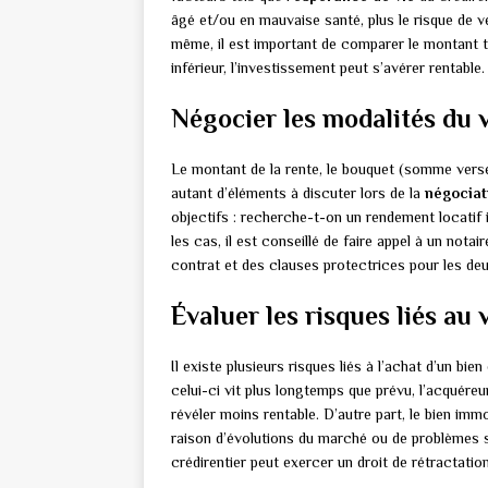
âgé et/ou en mauvaise santé, plus le risque de v
même, il est important de comparer le montant to
inférieur, l’investissement peut s’avérer rentable.
Négocier les modalités du 
Le montant de la rente, le bouquet (somme versé
autant d’éléments à discuter lors de la
négociat
objectifs : recherche-t-on un rendement locati
les cas, il est conseillé de faire appel à un not
contrat et des clauses protectrices pour les deu
Évaluer les risques liés au 
Il existe plusieurs risques liés à l’achat d’un bi
celui-ci vit plus longtemps que prévu, l’acquéreu
révéler moins rentable. D’autre part, le bien immo
raison d’évolutions du marché ou de problèmes st
crédirentier peut exercer un droit de rétractatio