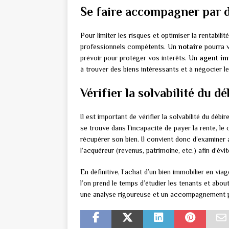
Se faire accompagner par 
Pour limiter les risques et optimiser la rentabili
professionnels compétents. Un
notaire
pourra v
prévoir pour protéger vos intérêts. Un
agent im
à trouver des biens intéressants et à négocier le
Vérifier la solvabilité du dé
Il est important de vérifier la solvabilité du débi
se trouve dans l’incapacité de payer la rente, le
récupérer son bien. Il convient donc d’examiner 
l’acquéreur (revenus, patrimoine, etc.) afin d’év
En définitive, l’achat d’un bien immobilier en via
l’on prend le temps d’étudier les tenants et abo
une analyse rigoureuse et un accompagnement p