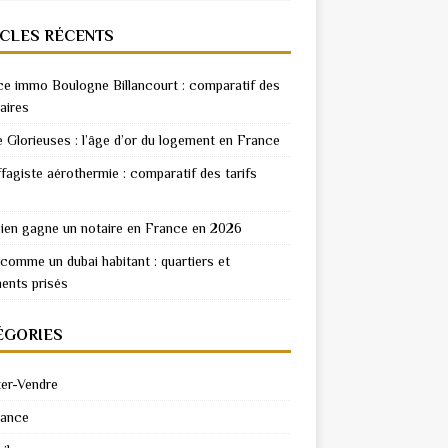
ICLES RÉCENTS
e immo Boulogne Billancourt : comparatif des
aires
e Glorieuses : l’âge d’or du logement en France
fagiste aérothermie : comparatif des tarifs
en gagne un notaire en France en 2026
 comme un dubai habitant : quartiers et
ents prisés
ÉGORIES
er-Vendre
rance