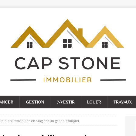
NANCER
GESTION
INVESTIR
LOUER
TRAVAUX
’un bien immobilier en viager : un guide complet