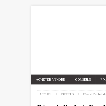
ACHETER-VENDRE
CONSEILS
FI
ACCUEIL
INVESTIR
Réussir l’achat d