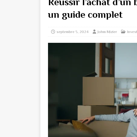
Réussir l’achat d’un 
un guide complet
septembre 5, 2024
Johm Mizier
Invest