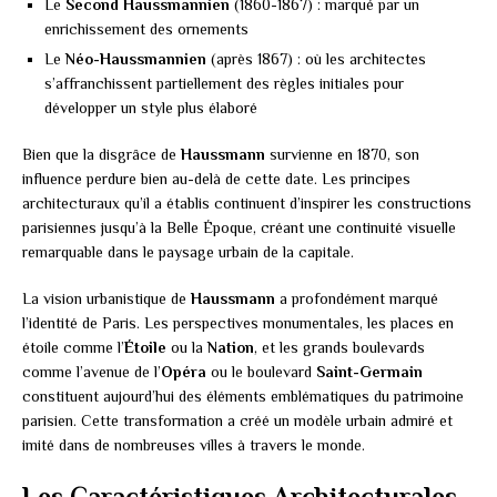
Le
Second Haussmannien
(1860-1867) : marqué par un
enrichissement des ornements
Le
Néo-Haussmannien
(après 1867) : où les architectes
s’affranchissent partiellement des règles initiales pour
développer un style plus élaboré
Bien que la disgrâce de
Haussmann
survienne en 1870, son
influence perdure bien au-delà de cette date. Les principes
architecturaux qu’il a établis continuent d’inspirer les constructions
parisiennes jusqu’à la Belle Époque, créant une continuité visuelle
remarquable dans le paysage urbain de la capitale.
La vision urbanistique de
Haussmann
a profondément marqué
l’identité de Paris. Les perspectives monumentales, les places en
étoile comme l’
Étoile
ou la
Nation
, et les grands boulevards
comme l’avenue de l’
Opéra
ou le boulevard
Saint-Germain
constituent aujourd’hui des éléments emblématiques du patrimoine
parisien. Cette transformation a créé un modèle urbain admiré et
imité dans de nombreuses villes à travers le monde.
Les Caractéristiques Architecturales