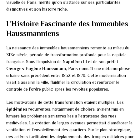
visuelle de Paris, mérite qu’on s’attarde sur ses particularités
distinctives et son histoire riche.
L’Histoire Fascinante des Immeubles
Haussmanniens
La naissance des immeubles haussmanniens remonte au milieu du
XIXe siècle, période de transformation profonde pour la capitale
française. Sous l’impulsion de
Napoléon III
et de son préfet
Georges-Eugène Haussmann
, Paris connaît une métamorphose
urbaine sans précédent entre 1852 et 1870. Cette modernisation
visait à assainir la ville, fluidifier la circulation et renforcer le
contrôle de l’ordre public après les révoltes populaires.
Les motivations de cette transformation étaient multiples. Les
épidémies
récurrentes, notamment de choléra, avaient mis en
lumière les problèmes sanitaires liés à l’étroitesse des rues
médiévales. La création de larges avenues permettait d’améliorer la
ventilation et l’ensoleillement des quartiers. Sur le plan stratégique,
ces artères facilitaient les déplacements des troupes militaires pour