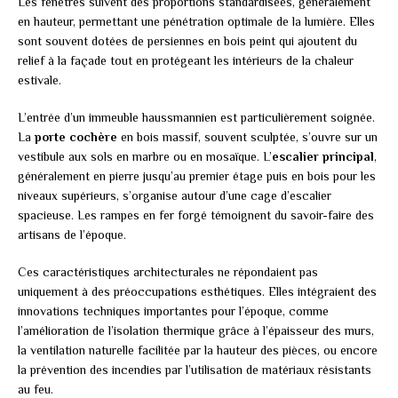
Les fenêtres suivent des proportions standardisées, généralement
en hauteur, permettant une pénétration optimale de la lumière. Elles
sont souvent dotées de persiennes en bois peint qui ajoutent du
relief à la façade tout en protégeant les intérieurs de la chaleur
estivale.
L’entrée d’un immeuble haussmannien est particulièrement soignée.
La
porte cochère
en bois massif, souvent sculptée, s’ouvre sur un
vestibule aux sols en marbre ou en mosaïque. L’
escalier principal
,
généralement en pierre jusqu’au premier étage puis en bois pour les
niveaux supérieurs, s’organise autour d’une cage d’escalier
spacieuse. Les rampes en fer forgé témoignent du savoir-faire des
artisans de l’époque.
Ces caractéristiques architecturales ne répondaient pas
uniquement à des préoccupations esthétiques. Elles intégraient des
innovations techniques importantes pour l’époque, comme
l’amélioration de l’isolation thermique grâce à l’épaisseur des murs,
la ventilation naturelle facilitée par la hauteur des pièces, ou encore
la prévention des incendies par l’utilisation de matériaux résistants
au feu.