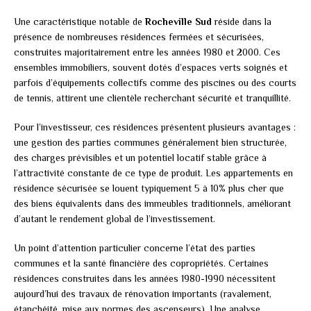
Une caractéristique notable de
Rocheville Sud
réside dans la
présence de nombreuses résidences fermées et sécurisées,
construites majoritairement entre les années 1980 et 2000. Ces
ensembles immobiliers, souvent dotés d’espaces verts soignés et
parfois d’équipements collectifs comme des piscines ou des courts
de tennis, attirent une clientèle recherchant sécurité et tranquillité.
Pour l’investisseur, ces résidences présentent plusieurs avantages :
une gestion des parties communes généralement bien structurée,
des charges prévisibles et un potentiel locatif stable grâce à
l’attractivité constante de ce type de produit. Les appartements en
résidence sécurisée se louent typiquement 5 à 10% plus cher que
des biens équivalents dans des immeubles traditionnels, améliorant
d’autant le rendement global de l’investissement.
Un point d’attention particulier concerne l’état des parties
communes et la santé financière des copropriétés. Certaines
résidences construites dans les années 1980-1990 nécessitent
aujourd’hui des travaux de rénovation importants (ravalement,
étanchéité, mise aux normes des ascenseurs). Une analyse