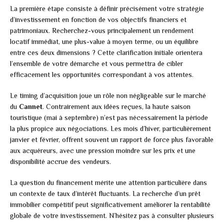
La première étape consiste à définir précisément votre stratégie
d’investissement en fonction de vos objectifs financiers et
patrimoniaux. Recherchez-vous principalement un rendement
locatif immédiat, une plus-value à moyen terme, ou un équilibre
entre ces deux dimensions ? Cette clarification initiale orientera
l’ensemble de votre démarche et vous permettra de cibler
efficacement les opportunités correspondant à vos attentes.
Le timing d’acquisition joue un rôle non négligeable sur le marché
du
Cannet
. Contrairement aux idées reçues, la haute saison
touristique (mai à septembre) n’est pas nécessairement la période
la plus propice aux négociations. Les mois d’hiver, particulièrement
janvier et février, offrent souvent un rapport de force plus favorable
aux acquéreurs, avec une pression moindre sur les prix et une
disponibilité accrue des vendeurs.
La question du financement mérite une attention particulière dans
un contexte de taux d’intérêt fluctuants. La recherche d’un prêt
immobilier compétitif peut significativement améliorer la rentabilité
globale de votre investissement. N’hésitez pas à consulter plusieurs