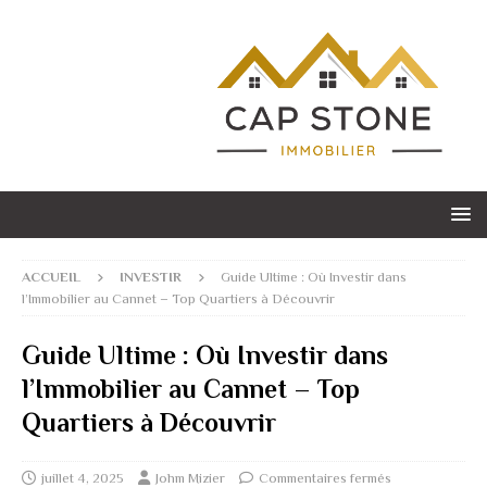
ACCUEIL
INVESTIR
Guide Ultime : Où Investir dans
l’Immobilier au Cannet – Top Quartiers à Découvrir
Guide Ultime : Où Investir dans
l’Immobilier au Cannet – Top
Quartiers à Découvrir
juillet 4, 2025
Johm Mizier
Commentaires fermés