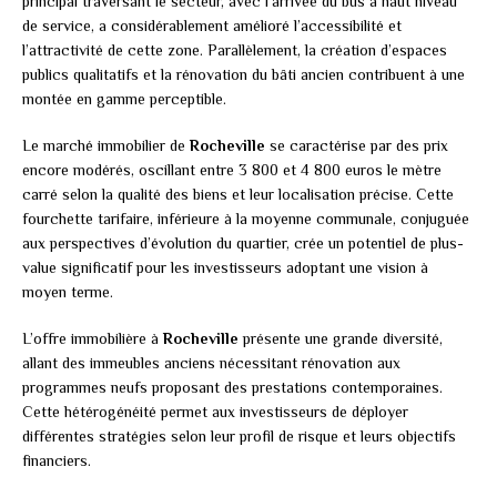
principal traversant le secteur, avec l’arrivée du bus à haut niveau
de service, a considérablement amélioré l’accessibilité et
l’attractivité de cette zone. Parallèlement, la création d’espaces
publics qualitatifs et la rénovation du bâti ancien contribuent à une
montée en gamme perceptible.
Le marché immobilier de
Rocheville
se caractérise par des prix
encore modérés, oscillant entre 3 800 et 4 800 euros le mètre
carré selon la qualité des biens et leur localisation précise. Cette
fourchette tarifaire, inférieure à la moyenne communale, conjuguée
aux perspectives d’évolution du quartier, crée un potentiel de plus-
value significatif pour les investisseurs adoptant une vision à
moyen terme.
L’offre immobilière à
Rocheville
présente une grande diversité,
allant des immeubles anciens nécessitant rénovation aux
programmes neufs proposant des prestations contemporaines.
Cette hétérogénéité permet aux investisseurs de déployer
différentes stratégies selon leur profil de risque et leurs objectifs
financiers.