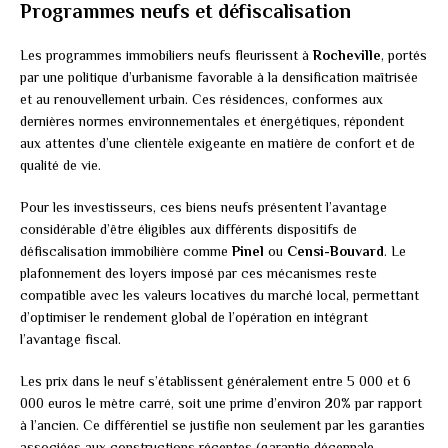
Programmes neufs et défiscalisation
Les programmes immobiliers neufs fleurissent à
Rocheville
, portés
par une politique d’urbanisme favorable à la densification maîtrisée
et au renouvellement urbain. Ces résidences, conformes aux
dernières normes environnementales et énergétiques, répondent
aux attentes d’une clientèle exigeante en matière de confort et de
qualité de vie.
Pour les investisseurs, ces biens neufs présentent l’avantage
considérable d’être éligibles aux différents dispositifs de
défiscalisation immobilière comme
Pinel
ou
Censi-Bouvard
. Le
plafonnement des loyers imposé par ces mécanismes reste
compatible avec les valeurs locatives du marché local, permettant
d’optimiser le rendement global de l’opération en intégrant
l’avantage fiscal.
Les prix dans le neuf s’établissent généralement entre 5 000 et 6
000 euros le mètre carré, soit une prime d’environ 20% par rapport
à l’ancien. Ce différentiel se justifie non seulement par les garanties
associées aux constructions récentes (garantie décennale,