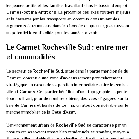
les jeunes actifs et les familles travaillant dans le bassin d’emploi
Cannes-Sophia Antipolis
. La proximité des axes routiers majeurs
et la desserte par les transports en commun constituent des
arguments déterminants dans le choix de ce quartier, garantissant
un potentiel locatif solide pour les années à venir.
Le Cannet Rocheville Sud : entre mer
et commodités
Le secteur de
Rocheville Sud
, situé dans la partie méridionale du
Cannet
, constitue une zone d’investissement particulièrement
stratégique en raison de sa position intermédiaire entre le centre-
ville et
Cannes
. Ce quartier bénéficie d’une topographie en pente
douce offrant, pour de nombreux biens, des vues dégagées sur la
baie de
Cannes
et les îles de
Lérins
, un atout considérable sur le
marché immobilier de la
Côte d’Azur
.
L’environnement urbain de
Rocheville Sud
se caractérise par un
tissu mixte associant immeubles résidentiels de standing moyen à
élevé et villas individuelles avec jardins. Cette diversité typologique