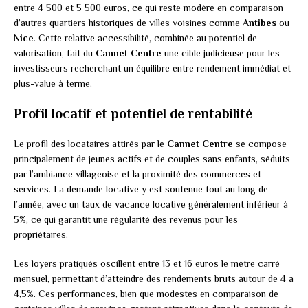
entre 4 500 et 5 500 euros, ce qui reste modéré en comparaison
d’autres quartiers historiques de villes voisines comme
Antibes
ou
Nice
. Cette relative accessibilité, combinée au potentiel de
valorisation, fait du
Cannet Centre
une cible judicieuse pour les
investisseurs recherchant un équilibre entre rendement immédiat et
plus-value à terme.
Profil locatif et potentiel de rentabilité
Le profil des locataires attirés par le
Cannet Centre
se compose
principalement de jeunes actifs et de couples sans enfants, séduits
par l’ambiance villageoise et la proximité des commerces et
services. La demande locative y est soutenue tout au long de
l’année, avec un taux de vacance locative généralement inférieur à
5%, ce qui garantit une régularité des revenus pour les
propriétaires.
Les loyers pratiqués oscillent entre 13 et 16 euros le mètre carré
mensuel, permettant d’atteindre des rendements bruts autour de 4 à
4,5%. Ces performances, bien que modestes en comparaison de