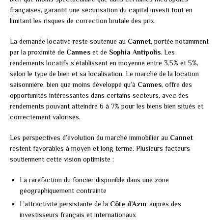
françaises, garantit une sécurisation du capital investi tout en
limitant les risques de correction brutale des prix.
La demande locative reste soutenue au
Cannet
, portée notamment
par la proximité de
Cannes
et de
Sophia Antipolis
. Les
rendements locatifs s’établissent en moyenne entre 3,5% et 5%,
selon le type de bien et sa localisation. Le marché de la location
saisonnière, bien que moins développé qu’à
Cannes
, offre des
opportunités intéressantes dans certains secteurs, avec des
rendements pouvant atteindre 6 à 7% pour les biens bien situés et
correctement valorisés.
Les perspectives d’évolution du marché immobilier au
Cannet
restent favorables à moyen et long terme. Plusieurs facteurs
soutiennent cette vision optimiste :
La raréfaction du foncier disponible dans une zone
géographiquement contrainte
L’attractivité persistante de la
Côte d’Azur
auprès des
investisseurs français et internationaux