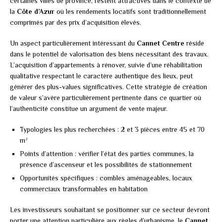
certaines villes de province, restent attractives dans le contexte de
la
Côte d’Azur
où les rendements locatifs sont traditionnellement
comprimés par des prix d’acquisition élevés.
Un aspect particulièrement intéressant du
Cannet Centre
réside
dans le potentiel de valorisation des biens nécessitant des travaux.
L’acquisition d’appartements à rénover, suivie d’une réhabilitation
qualitative respectant le caractère authentique des lieux, peut
générer des plus-values significatives. Cette stratégie de création
de valeur s’avère particulièrement pertinente dans ce quartier où
l’authenticité constitue un argument de vente majeur.
Typologies les plus recherchées : 2 et 3 pièces entre 45 et 70
m²
Points d’attention : vérifier l’état des parties communes, la
présence d’ascenseur et les possibilités de stationnement
Opportunités spécifiques : combles aménageables, locaux
commerciaux transformables en habitation
Les investisseurs souhaitant se positionner sur ce secteur devront
porter une attention particulière aux règles d’urbanisme, le
Cannet