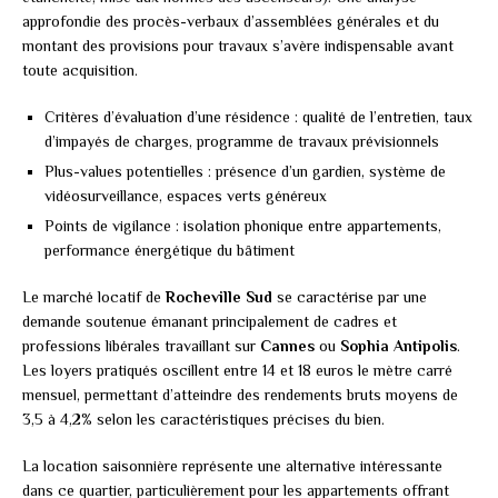
approfondie des procès-verbaux d’assemblées générales et du
montant des provisions pour travaux s’avère indispensable avant
toute acquisition.
Critères d’évaluation d’une résidence : qualité de l’entretien, taux
d’impayés de charges, programme de travaux prévisionnels
Plus-values potentielles : présence d’un gardien, système de
vidéosurveillance, espaces verts généreux
Points de vigilance : isolation phonique entre appartements,
performance énergétique du bâtiment
Le marché locatif de
Rocheville Sud
se caractérise par une
demande soutenue émanant principalement de cadres et
professions libérales travaillant sur
Cannes
ou
Sophia Antipolis
.
Les loyers pratiqués oscillent entre 14 et 18 euros le mètre carré
mensuel, permettant d’atteindre des rendements bruts moyens de
3,5 à 4,2% selon les caractéristiques précises du bien.
La location saisonnière représente une alternative intéressante
dans ce quartier, particulièrement pour les appartements offrant