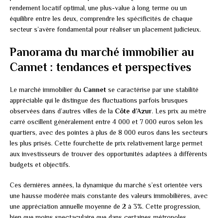
rendement locatif optimal, une plus-value à long terme ou un
équilibre entre les deux, comprendre les spécificités de chaque
secteur s’avère fondamental pour réaliser un placement judicieux.
Panorama du marché immobilier au
Cannet : tendances et perspectives
Le marché immobilier du
Cannet
se caractérise par une stabilité
appréciable qui le distingue des fluctuations parfois brusques
observées dans d’autres villes de la
Côte d’Azur
. Les prix au mètre
carré oscillent généralement entre 4 000 et 7 000 euros selon les
quartiers, avec des pointes à plus de 8 000 euros dans les secteurs
les plus prisés. Cette fourchette de prix relativement large permet
aux investisseurs de trouver des opportunités adaptées à différents
budgets et objectifs.
Ces dernières années, la dynamique du marché s’est orientée vers
une hausse modérée mais constante des valeurs immobilières, avec
une appréciation annuelle moyenne de 2 à 3%. Cette progression,
bien que moins spectaculaire que dans certaines métropoles