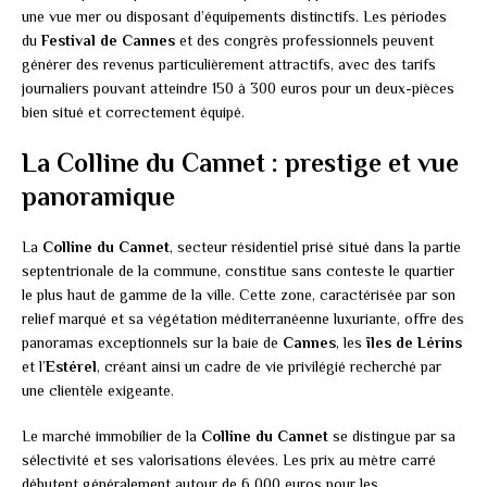
une vue mer ou disposant d’équipements distinctifs. Les périodes
du
Festival de Cannes
et des congrès professionnels peuvent
générer des revenus particulièrement attractifs, avec des tarifs
journaliers pouvant atteindre 150 à 300 euros pour un deux-pièces
bien situé et correctement équipé.
La Colline du Cannet : prestige et vue
panoramique
La
Colline du Cannet
, secteur résidentiel prisé situé dans la partie
septentrionale de la commune, constitue sans conteste le quartier
le plus haut de gamme de la ville. Cette zone, caractérisée par son
relief marqué et sa végétation méditerranéenne luxuriante, offre des
panoramas exceptionnels sur la baie de
Cannes
, les
îles de Lérins
et l’
Estérel
, créant ainsi un cadre de vie privilégié recherché par
une clientèle exigeante.
Le marché immobilier de la
Colline du Cannet
se distingue par sa
sélectivité et ses valorisations élevées. Les prix au mètre carré
débutent généralement autour de 6 000 euros pour les