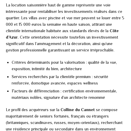
La location saisonnière haut de gamme représente une voie
intéressante pour rentabiliser les investissements réalisés dans ce
quartier. Les villas avec piscine et vue mer peuvent se louer entre 5
000 et 15 000 euros la semaine en haute saison, attirant une
clientèle internationale habituée aux standards élevés de la
Côte
d’Azur
. Cette orientation nécessite toutefois un investissement
significatif dans l’aménagement et la décoration, ainsi qu’une
gestion professionnelle garantissant un service irréprochable.
Critères déterminants pour la valorisation : qualité de la vue,
exposition, intimité du bien, architecture
Services recherchés par la clientèle premium : sécurité
renforcée, domotique avancée, espaces wellness
Facteurs de différenciation : certification environnementale,
matériaux nobles, signature d’un architecte renommé
Le profil des acquéreurs sur la
Colline du Cannet
se compose
majoritairement de seniors fortunés, français ou étrangers
(britanniques, scandinaves, russes, moyen-orientaux), recherchant
une résidence principale ou secondaire dans un environnement