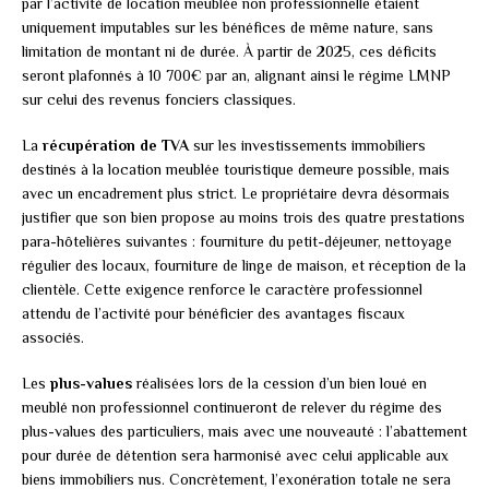
par l’activité de location meublée non professionnelle étaient
uniquement imputables sur les bénéfices de même nature, sans
limitation de montant ni de durée. À partir de 2025, ces déficits
seront plafonnés à 10 700€ par an, alignant ainsi le régime LMNP
sur celui des revenus fonciers classiques.
La
récupération de TVA
sur les investissements immobiliers
destinés à la location meublée touristique demeure possible, mais
avec un encadrement plus strict. Le propriétaire devra désormais
justifier que son bien propose au moins trois des quatre prestations
para-hôtelières suivantes : fourniture du petit-déjeuner, nettoyage
régulier des locaux, fourniture de linge de maison, et réception de la
clientèle. Cette exigence renforce le caractère professionnel
attendu de l’activité pour bénéficier des avantages fiscaux
associés.
Les
plus-values
réalisées lors de la cession d’un bien loué en
meublé non professionnel continueront de relever du régime des
plus-values des particuliers, mais avec une nouveauté : l’abattement
pour durée de détention sera harmonisé avec celui applicable aux
biens immobiliers nus. Concrètement, l’exonération totale ne sera