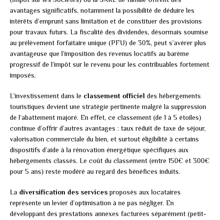
avantages significatifs, notamment la possibilité de déduire les
intérêts d’emprunt sans limitation et de constituer des provisions
pour travaux futurs. La fiscalité des dividendes, désormais soumise
au prélèvement forfaitaire unique (PFU) de 30%, peut s’avérer plus
avantageuse que l’imposition des revenus locatifs au barème
progressif de l’impôt sur le revenu pour les contribuables fortement
imposés.
L’investissement dans le
classement officiel
des hébergements
touristiques devient une stratégie pertinente malgré la suppression
de l’abattement majoré. En effet, ce classement (de 1 à 5 étoiles)
continue d’offrir d’autres avantages : taux réduit de taxe de séjour,
valorisation commerciale du bien, et surtout éligibilité à certains
dispositifs d’aide à la rénovation énergétique spécifiques aux
hébergements classés. Le coût du classement (entre 150€ et 300€
pour 5 ans) reste modéré au regard des bénéfices induits.
La
diversification des services
proposés aux locataires
représente un levier d’optimisation à ne pas négliger. En
développant des prestations annexes facturées séparément (petit-