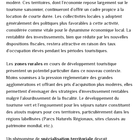
modéré. Ces territoires, dont l’économie repose largement sur le
tourisme saisonnier, continueront d’offrir un cadre propice à la
location de courte durée. Les collectivités locales y adoptent
généralement des politiques plus favorables à cette activité,
considérée comme vitale pour le dynamisme économique local. La
rentabilité des investissements, bien que réduite par les nouvelles
dispositions fiscales, restera attractive en raison des taux
d’occupation élevés pendant les périodes touristiques.
Les
zones rurales
en cours de développement touristique
présentent un potentiel particulier dans ce nouveau contexte.
Moins soumises à la pression réglementaire des grandes
agglomérations et offrant des prix d’acquisition plus modérés, elles
permettent d’envisager des stratégies d’investissement rentables
malgré l’alourdissement de la fiscalité. Le développement du
tourisme vert et l’engouement pour les séjours nature constituent
des atouts majeurs pour ces territoires, particulièrement dans les
régions labellisées (Parcs Naturels Régionaux, sites classés au
patrimoine mondial, etc.).
Un phénomène de
spécialisation territoriale
devrait