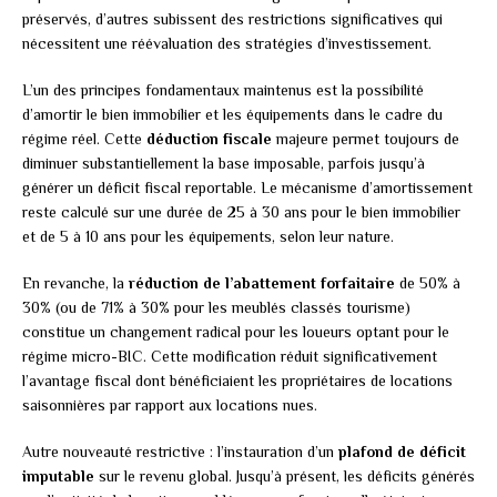
préservés, d’autres subissent des restrictions significatives qui
nécessitent une réévaluation des stratégies d’investissement.
L’un des principes fondamentaux maintenus est la possibilité
d’amortir le bien immobilier et les équipements dans le cadre du
régime réel. Cette
déduction fiscale
majeure permet toujours de
diminuer substantiellement la base imposable, parfois jusqu’à
générer un déficit fiscal reportable. Le mécanisme d’amortissement
reste calculé sur une durée de 25 à 30 ans pour le bien immobilier
et de 5 à 10 ans pour les équipements, selon leur nature.
En revanche, la
réduction de l’abattement forfaitaire
de 50% à
30% (ou de 71% à 30% pour les meublés classés tourisme)
constitue un changement radical pour les loueurs optant pour le
régime micro-BIC. Cette modification réduit significativement
l’avantage fiscal dont bénéficiaient les propriétaires de locations
saisonnières par rapport aux locations nues.
Autre nouveauté restrictive : l’instauration d’un
plafond de déficit
imputable
sur le revenu global. Jusqu’à présent, les déficits générés