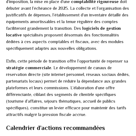
d’imposition, la mise en place d’une
comptabilité rigoureuse
doit
débuter avant l’échéance de 2025. La collecte et l’organisation des
justificatifs de dépenses, l’établissement d’un inventaire détaillé des
équipements amortissables et la tenue régulière des comptes
faciliteront grandement la transition. Des
logiciels de gestion
locative
spécialisés proposent désormais des fonctionnalités
dédiées à ces aspects comptables et fiscaux, avec des modules
spécifiquement adaptés aux nouvelles obligations.
Enfin, cette période de transition offre l’opportunité de repenser sa
stratégie commerciale
. Le développement de canaux de
réservation directe (site internet personnel, réseaux sociaux dédiés,
partenariats locaux) permet de réduire la dépendance aux grandes
plateformes et leurs commissions. L’élaboration d’une offre
différenciante, ciblant des segments de clientèle spécifiques
(tourisme d’affaires, séjours thématiques, accueil de publics
spécifiques), constitue un levier efficace pour maintenir des tarifs
attractifs malgré la pression fiscale accrue.
Calendrier d’actions recommandées