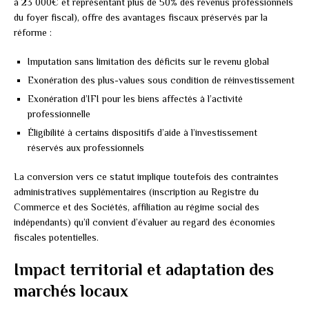
à 23 000€ et représentant plus de 50% des revenus professionnels
du foyer fiscal), offre des avantages fiscaux préservés par la
réforme :
Imputation sans limitation des déficits sur le revenu global
Exonération des plus-values sous condition de réinvestissement
Exonération d’IFI pour les biens affectés à l’activité
professionnelle
Éligibilité à certains dispositifs d’aide à l’investissement
réservés aux professionnels
La conversion vers ce statut implique toutefois des contraintes
administratives supplémentaires (inscription au Registre du
Commerce et des Sociétés, affiliation au régime social des
indépendants) qu’il convient d’évaluer au regard des économies
fiscales potentielles.
Impact territorial et adaptation des
marchés locaux