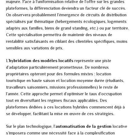
majeure. Face à l’uniformisation relative de l’offre sur les grandes
plateformes, la différenciation deviendra un facteur clé de succès.
On observera probablement l’émergence de circuits de distribution
spécialisés par thématique (hébergements écologiques, logements
adaptés aux familles, biens de grand standing, etc.) ou par territoire.
Cette spécialisation permettra de maintenir des niveaux de
rentabilité satisfaisants en ciblant des clientèles spécifiques, moins
sensibles aux variations de prix.
L’
hybridation des modèles locatifs
représente une piste
d’adaptation particulièrement prometteuse. De nombreux
propriétaires opteront pour des formules mixtes : location
touristique en haute saison et location moyenne durée (étudiants,
travailleurs saisonniers, missions professionnelles) le reste de
l’année. Cette approche permet d’optimiser le taux d’occupation
tout en diversifiant les régimes fiscaux applicables. Des
plateformes dédiées à ces locations hybrides commencent déjà à
se développer, facilitant la mise en œuvre de ces stratégies.
Sur le plan technologique, l’
automatisation de la gestion
locative
s’imposera comme une nécessité face à la complexification