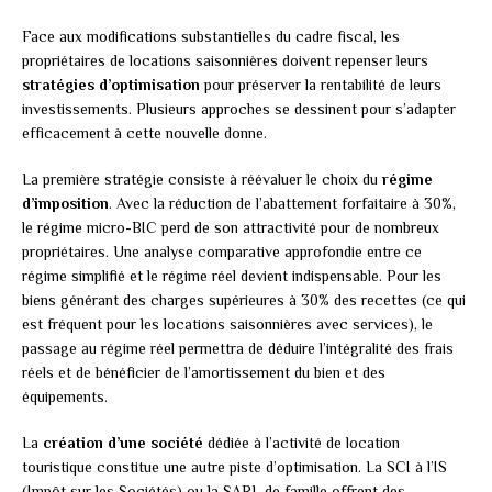
Face aux modifications substantielles du cadre fiscal, les
propriétaires de locations saisonnières doivent repenser leurs
stratégies d’optimisation
pour préserver la rentabilité de leurs
investissements. Plusieurs approches se dessinent pour s’adapter
efficacement à cette nouvelle donne.
La première stratégie consiste à réévaluer le choix du
régime
d’imposition
. Avec la réduction de l’abattement forfaitaire à 30%,
le régime micro-BIC perd de son attractivité pour de nombreux
propriétaires. Une analyse comparative approfondie entre ce
régime simplifié et le régime réel devient indispensable. Pour les
biens générant des charges supérieures à 30% des recettes (ce qui
est fréquent pour les locations saisonnières avec services), le
passage au régime réel permettra de déduire l’intégralité des frais
réels et de bénéficier de l’amortissement du bien et des
équipements.
La
création d’une société
dédiée à l’activité de location
touristique constitue une autre piste d’optimisation. La SCI à l’IS
(Impôt sur les Sociétés) ou la SARL de famille offrent des