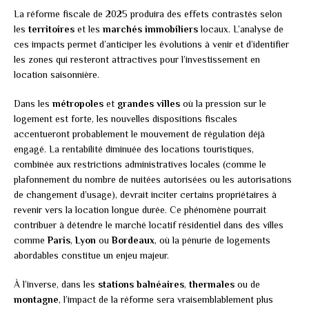
La réforme fiscale de 2025 produira des effets contrastés selon
les
territoires
et les
marchés immobiliers
locaux. L’analyse de
ces impacts permet d’anticiper les évolutions à venir et d’identifier
les zones qui resteront attractives pour l’investissement en
location saisonnière.
Dans les
métropoles
et
grandes villes
où la pression sur le
logement est forte, les nouvelles dispositions fiscales
accentueront probablement le mouvement de régulation déjà
engagé. La rentabilité diminuée des locations touristiques,
combinée aux restrictions administratives locales (comme le
plafonnement du nombre de nuitées autorisées ou les autorisations
de changement d’usage), devrait inciter certains propriétaires à
revenir vers la location longue durée. Ce phénomène pourrait
contribuer à détendre le marché locatif résidentiel dans des villes
comme
Paris
,
Lyon
ou
Bordeaux
, où la pénurie de logements
abordables constitue un enjeu majeur.
À l’inverse, dans les
stations balnéaires
,
thermales
ou de
montagne
, l’impact de la réforme sera vraisemblablement plus