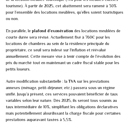
tourisme). À partir de 2025, cet abattement sera ramené à 30%
pour l’ensemble des locations meublées, qu’elles soient touristiques
ou non.
En parallèle, le
plafond d’exonération
des locations meublées de
courte durée sera révisé. Actuellement fixé à 760€ pour les
locations de chambres au sein de la résidence principale du
propriétaire, ce seuil sera indexé sur l’inflation et réévalué
annuellement. Cette mesure vise à tenir compte de l’évolution des
prix du marché tout en maintenant un cadre fiscal stable pour les
petits loueurs.
Autre modification substantielle : la
TVA
sur les prestations
annexes (ménage, petit-déjeuner, etc.) passera sous un régime
unifié. Jusqu’à présent, ces services pouvaient bénéficier de taux
variables selon leur nature. Dès 2025, ils seront tous soumis au
taux intermédiaire de 10%, simplifiant les obligations déclaratives
mais potentiellement alourdissant la charge fiscale pour certaines
prestations auparavant taxées à 5,5%.