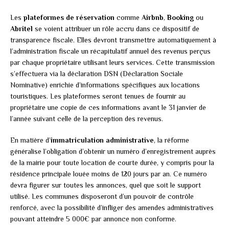
Les
plateformes de réservation
comme
Airbnb
,
Booking
ou
Abritel
se voient attribuer un rôle accru dans ce dispositif de
transparence fiscale. Elles devront transmettre automatiquement à
l’administration fiscale un récapitulatif annuel des revenus perçus
par chaque propriétaire utilisant leurs services. Cette transmission
s’effectuera via la déclaration DSN (Déclaration Sociale
Nominative) enrichie d’informations spécifiques aux locations
touristiques. Les plateformes seront tenues de fournir au
propriétaire une copie de ces informations avant le 31 janvier de
l’année suivant celle de la perception des revenus.
En matière d’
immatriculation administrative
, la réforme
généralise l’obligation d’obtenir un numéro d’enregistrement auprès
de la mairie pour toute location de courte durée, y compris pour la
résidence principale louée moins de 120 jours par an. Ce numéro
devra figurer sur toutes les annonces, quel que soit le support
utilisé. Les communes disposeront d’un pouvoir de contrôle
renforcé, avec la possibilité d’infliger des amendes administratives
pouvant atteindre 5 000€ par annonce non conforme.