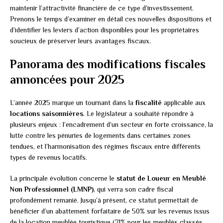
maintenir l’attractivité financière de ce type d’investissement.
Prenons le temps d’examiner en détail ces nouvelles dispositions et
d’identifier les leviers d’action disponibles pour les propriétaires
soucieux de préserver leurs avantages fiscaux.
Panorama des modifications fiscales
annoncées pour 2025
L’année 2025 marque un tournant dans la
fiscalité
applicable aux
locations saisonnières
. Le législateur a souhaité répondre à
plusieurs enjeux : l’encadrement d’un secteur en forte croissance, la
lutte contre les pénuries de logements dans certaines zones
tendues, et l’harmonisation des régimes fiscaux entre différents
types de revenus locatifs.
La principale évolution concerne le
statut de Loueur en Meublé
Non Professionnel (LMNP)
, qui verra son cadre fiscal
profondément remanié. Jusqu’à présent, ce statut permettait de
bénéficier d’un abattement forfaitaire de 50% sur les revenus issus
de la location meublée touristique (71% pour les meublés classés