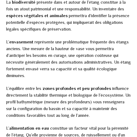
La
biodiversité
présente dans et autour de l’étang constitue à la
fois un atout patrimonial et une responsabilité. Un inventaire des
espèces végétales et animales
permettra d’identifier la présence
potentielle d’espèces protégées, qui impliquerait des obligations
légales spécifiques de préservation.
L’
envasement
représente une problématique fréquente des étangs
anciens. Une mesure de la hauteur de vase vous permettra
d’anticiper les besoins en curage, une opération coûteuse qui
nécessite généralement des autorisations administratives. Un étang
fortement envasé verra sa capacité et sa qualité écologique
diminuées.
L’équilibre entre les
zones profondes et peu profondes
influence
directement la stabilité thermique et biologique de l’écosystème. Un
profil bathymétrique (mesure des profondeurs) vous renseignera
sur la configuration du bassin et sa capacité à maintenir des
conditions favorables tout au long de l’année.
L’
alimentation en eau
constitue un facteur vital pour la pérennité
de l’étang. Qu’elle provienne de sources, de ruissellement ou d’un