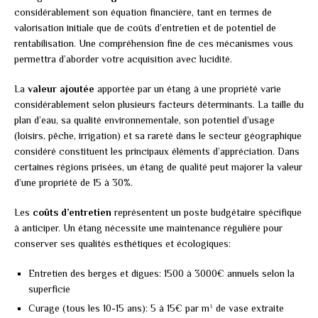
considérablement son équation financière, tant en termes de
valorisation initiale que de coûts d’entretien et de potentiel de
rentabilisation. Une compréhension fine de ces mécanismes vous
permettra d’aborder votre acquisition avec lucidité.
La
valeur ajoutée
apportée par un étang à une propriété varie
considérablement selon plusieurs facteurs déterminants. La taille du
plan d’eau, sa qualité environnementale, son potentiel d’usage
(loisirs, pêche, irrigation) et sa rareté dans le secteur géographique
considéré constituent les principaux éléments d’appréciation. Dans
certaines régions prisées, un étang de qualité peut majorer la valeur
d’une propriété de 15 à 30%.
Les
coûts d’entretien
représentent un poste budgétaire spécifique
à anticiper. Un étang nécessite une maintenance régulière pour
conserver ses qualités esthétiques et écologiques:
Entretien des berges et digues: 1500 à 3000€ annuels selon la
superficie
Curage (tous les 10-15 ans): 5 à 15€ par m³ de vase extraite