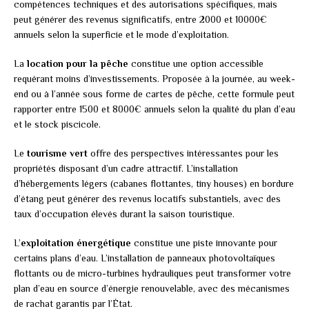
compétences techniques et des autorisations spécifiques, mais
peut générer des revenus significatifs, entre 2000 et 10000€
annuels selon la superficie et le mode d’exploitation.
La
location pour la pêche
constitue une option accessible
requérant moins d’investissements. Proposée à la journée, au week-
end ou à l’année sous forme de cartes de pêche, cette formule peut
rapporter entre 1500 et 8000€ annuels selon la qualité du plan d’eau
et le stock piscicole.
Le
tourisme vert
offre des perspectives intéressantes pour les
propriétés disposant d’un cadre attractif. L’installation
d’hébergements légers (cabanes flottantes, tiny houses) en bordure
d’étang peut générer des revenus locatifs substantiels, avec des
taux d’occupation élevés durant la saison touristique.
L’
exploitation énergétique
constitue une piste innovante pour
certains plans d’eau. L’installation de panneaux photovoltaïques
flottants ou de micro-turbines hydrauliques peut transformer votre
plan d’eau en source d’énergie renouvelable, avec des mécanismes
de rachat garantis par l’État.