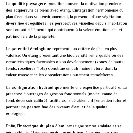
La
qualité paysagère
constitue souvent la motivation première
des acquéreurs de biens avec étang. L’intégration harmonieuse du
plan d’eau dans son environnement, la présence d’une végétation
diversifiée et équilibrée, les perspectives visuelles depuis l’habitation
sont autant d’éléments qui contribuent à la valeur émotionnelle et
patrimoniale de la propriété.
Le
potentiel écologique
représente un critère de plus en plus
valorisé. Un étang présentant une biodiversité remarquable ou des
caractéristiques favorables à son développement (zones de hauts-
fonds, roselières, îlots) constitue un patrimoine naturel dont la
valeur transcende les considérations purement immobilières.
La
configuration hydraulique
mérite une expertise particulière. La
présence d’ouvrages de gestion fonctionnels (moine, vanne de
fond, déversoir calibré) facilite considérablement l’entretien futur et
permet une gestion fine des niveaux d’eau et de la qualité
écologique.
Enfin, l’
historique du plan d’eau
renseigne sur sa stabilité et sa
pérennité. Un étang centenaire ayant traversé les époques sans