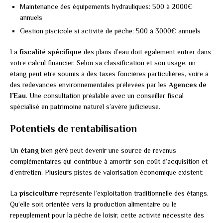
Maintenance des équipements hydrauliques: 500 à 2000€
annuels
Gestion piscicole si activité de pêche: 500 à 3000€ annuels
La
fiscalité spécifique
des plans d’eau doit également entrer dans
votre calcul financier. Selon sa classification et son usage, un
étang peut être soumis à des taxes foncières particulières, voire à
des redevances environnementales prélevées par les
Agences de
l’Eau
. Une consultation préalable avec un conseiller fiscal
spécialisé en patrimoine naturel s’avère judicieuse.
Potentiels de rentabilisation
Un
étang
bien géré peut devenir une source de revenus
complémentaires qui contribue à amortir son coût d’acquisition et
d’entretien. Plusieurs pistes de valorisation économique existent:
La
pisciculture
représente l’exploitation traditionnelle des étangs.
Qu’elle soit orientée vers la production alimentaire ou le
repeuplement pour la pêche de loisir, cette activité nécessite des