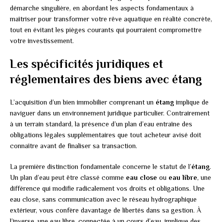
démarche singulière, en abordant les aspects fondamentaux à
maîtriser pour transformer votre rêve aquatique en réalité concrète,
tout en évitant les pièges courants qui pourraient compromettre
votre investissement.
Les spécificités juridiques et
réglementaires des biens avec étang
L’acquisition d’un bien immobilier comprenant un
étang
implique de
naviguer dans un environnement juridique particulier. Contrairement
à un terrain standard, la présence d’un plan d’eau entraîne des
obligations légales supplémentaires que tout acheteur avisé doit
connaître avant de finaliser sa transaction.
La première distinction fondamentale concerne le statut de l’
étang
.
Un plan d’eau peut être classé comme
eau close
ou
eau libre
, une
différence qui modifie radicalement vos droits et obligations. Une
eau close, sans communication avec le réseau hydrographique
extérieur, vous confère davantage de libertés dans sa gestion. À
l’inverse, une eau libre, connectée à un cours d’eau, implique des