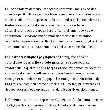
La
localisation
demeure un facteur primordial, mais avec des
nuances particulières pour les biens aquatiques. La proximité avec
votre résidence principale (si achat secondaire), l’accessibilité en
toutes saisons et la distance avec les centres urbains
détermineront votre capacité à profiter pleinement de votre
acquisition. L’environnement immédiat mérite une attention
redoublée: la présence d’activités polluantes en amont hydraulique
peut compromettre durablement la qualité de votre plan d’eau.
Les
caractéristiques physiques
de l’étang constituent
naturellement des critères déterminants. Sa superficie, sa
profondeur, la qualité de ses berges et son exposition au soleil et
aux vents dominants influenceront directement son potentiel
d’usage et sa stabilité écologique. Un étang trop petit (moins de
1000 m²) ou trop peu profond (moins d’1,5 mètre) présentera des
risques accrus d’eutrophisation et de déséquilibres biologiques.
L’
alimentation en eau
représente un aspect fondamental souvent
négligé par les acquéreurs novices. Un étang alimenté par une