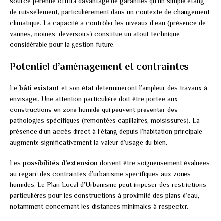
source pérenne offrira davantage de garanties qu’un simple étang
de ruissellement, particulièrement dans un contexte de changement
climatique. La capacité à contrôler les niveaux d’eau (présence de
vannes, moines, déversoirs) constitue un atout technique
considérable pour la gestion future.
Potentiel d’aménagement et contraintes
Le
bâti existant
et son état détermineront l’ampleur des travaux à
envisager. Une attention particulière doit être portée aux
constructions en zone humide qui peuvent présenter des
pathologies spécifiques (remontées capillaires, moisissures). La
présence d’un accès direct à l’étang depuis l’habitation principale
augmente significativement la valeur d’usage du bien.
Les
possibilités d’extension
doivent être soigneusement évaluées
au regard des contraintes d’urbanisme spécifiques aux zones
humides. Le Plan Local d’Urbanisme peut imposer des restrictions
particulières pour les constructions à proximité des plans d’eau,
notamment concernant les distances minimales à respecter.