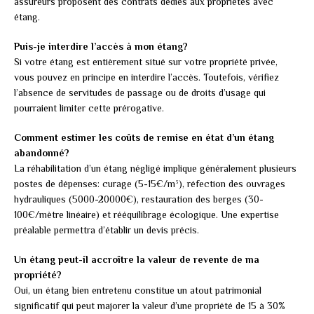
assureurs proposent des contrats dédiés aux propriétés avec
étang.
Puis-je interdire l’accès à mon étang?
Si votre étang est entièrement situé sur votre propriété privée,
vous pouvez en principe en interdire l’accès. Toutefois, vérifiez
l’absence de servitudes de passage ou de droits d’usage qui
pourraient limiter cette prérogative.
Comment estimer les coûts de remise en état d’un étang
abandonné?
La réhabilitation d’un étang négligé implique généralement plusieurs
postes de dépenses: curage (5-15€/m³), réfection des ouvrages
hydrauliques (5000-20000€), restauration des berges (30-
100€/mètre linéaire) et rééquilibrage écologique. Une expertise
préalable permettra d’établir un devis précis.
Un étang peut-il accroître la valeur de revente de ma
propriété?
Oui, un étang bien entretenu constitue un atout patrimonial
significatif qui peut majorer la valeur d’une propriété de 15 à 30%