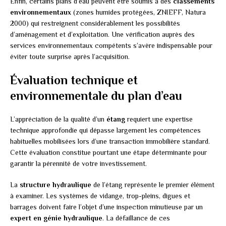
Enfin, certains plans d’eau peuvent être soumis à des
classements
environnementaux
(zones humides protégées, ZNIEFF, Natura
2000) qui restreignent considérablement les possibilités
d’aménagement et d’exploitation. Une vérification auprès des
services environnementaux compétents s’avère indispensable pour
éviter toute surprise après l’acquisition.
Évaluation technique et
environnementale du plan d’eau
L’appréciation de la qualité d’un
étang
requiert une expertise
technique approfondie qui dépasse largement les compétences
habituelles mobilisées lors d’une transaction immobilière standard.
Cette évaluation constitue pourtant une étape déterminante pour
garantir la pérennité de votre investissement.
La
structure hydraulique
de l’étang représente le premier élément
à examiner. Les systèmes de vidange, trop-pleins, digues et
barrages doivent faire l’objet d’une inspection minutieuse par un
expert en génie hydraulique
. La défaillance de ces