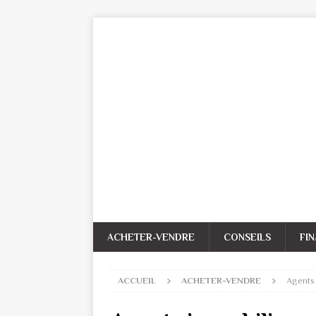
ACHETER-VENDRE
CONSEILS
FI
ACCUEIL
ACHETER-VENDRE
Agents 