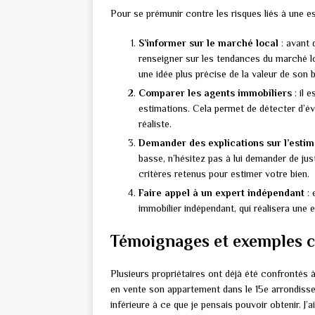
Pour se prémunir contre les risques liés à une es
S’informer sur le marché local
: avant 
renseigner sur les tendances du marché loc
une idée plus précise de la valeur de son b
Comparer les agents immobiliers
: il 
estimations. Cela permet de détecter d’év
réaliste.
Demander des explications sur l’estim
basse, n’hésitez pas à lui demander de just
critères retenus pour estimer votre bien.
Faire appel à un expert indépendant
: 
immobilier indépendant, qui réalisera une e
Témoignages et exemples c
Plusieurs propriétaires ont déjà été confrontés à
en vente son appartement dans le 15e arrondisse
inférieure à ce que je pensais pouvoir obtenir. J’