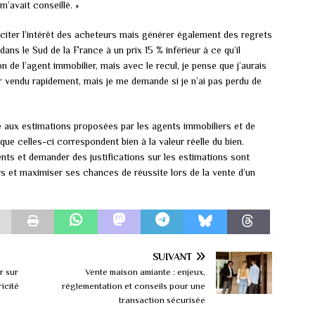
 m’avait conseillé. »
citer l’intérêt des acheteurs mais générer également des regrets
ans le Sud de la France à un prix 15 % inférieur à ce qu’il
ion de l’agent immobilier, mais avec le recul, je pense que j’aurais
oir vendu rapidement, mais je me demande si je n’ai pas perdu de
ce aux estimations proposées par les agents immobiliers et de
ue celles-ci correspondent bien à la valeur réelle du bien.
nts et demander des justifications sur les estimations sont
rs et maximiser ses chances de réussite lors de la vente d’un
SUIVANT
r sur
Vente maison amiante : enjeux,
ricité
réglementation et conseils pour une
transaction sécurisée