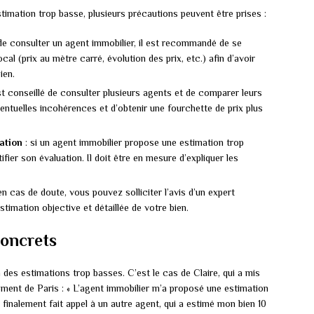
timation trop basse, plusieurs précautions peuvent être prises :
de consulter un agent immobilier, il est recommandé de se
al (prix au mètre carré, évolution des prix, etc.) afin d’avoir
ien.
est conseillé de consulter plusieurs agents et de comparer leurs
entuelles incohérences et d’obtenir une fourchette de prix plus
ation
: si un agent immobilier propose une estimation trop
ifier son évaluation. Il doit être en mesure d’expliquer les
en cas de doute, vous pouvez solliciter l’avis d’un expert
stimation objective et détaillée de votre bien.
oncrets
 des estimations trop basses. C’est le cas de Claire, qui a mis
ment de Paris : « L’agent immobilier m’a proposé une estimation
ai finalement fait appel à un autre agent, qui a estimé mon bien 10