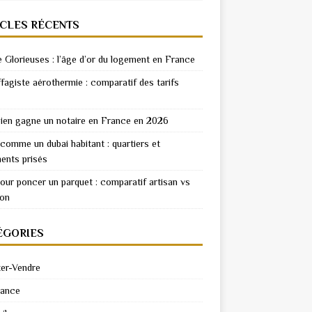
ICLES RÉCENTS
e Glorieuses : l’âge d’or du logement en France
fagiste aérothermie : comparatif des tarifs
en gagne un notaire en France en 2026
 comme un dubai habitant : quartiers et
ents prisés
pour poncer un parquet : comparatif artisan vs
ion
ÉGORIES
er-Vendre
rance