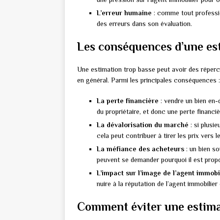
L’erreur humaine
: comme tout profession
des erreurs dans son évaluation.
Les conséquences d’une es
Une estimation trop basse peut avoir des réperc
en général. Parmi les principales conséquences :
La perte financière
: vendre un bien en-
du propriétaire, et donc une perte financiè
La dévalorisation du marché
: si plusie
cela peut contribuer à tirer les prix vers 
La méfiance des acheteurs
: un bien so
peuvent se demander pourquoi il est propo
L’impact sur l’image de l’agent immobi
nuire à la réputation de l’agent immobilier 
Comment éviter une estima