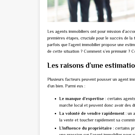
Les agents immobiliers ont pour mission d’accom
premières étapes, cruciale pour le succès de la tr
parfois que l’agent immobilier propose une esti
de cette situation ? Comment s’en prémunir ? Cet 
Les raisons d’une estimati
Plusieurs facteurs peuvent pousser un agent imm
d’un bien. Parmi eux :
Le manque d’expertise
: certains agent
marché local et peuvent donc avoir des di
La volonté de vendre rapidement
: un a
la vente et toucher rapidement sa commis
L’influence du propriétaire
: certains p
une pression sur l’agent immobilier pour 