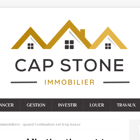
NANCER
GESTION
INVESTIR
LOUER
TRAVAUX
immobiliers : quand l’estimation est trop basse