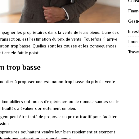
Conse
Finan
Gesti
Invest
pagner les propriétaires dans la vente de leurs biens. L’une des
ansaction, est l’estimation du prix de vente. Toutefois, il arrive
Louer
mation trop basse. Quelles sont les causes et les conséquences
Trava
article fait le point.
on trop basse
obilier à proposer une estimation trop basse du prix de vente
s immobiliers ont moins d’expérience ou de connaissances sur le
fficultés à évaluer correctement un bien.
gent peut être tenté de proposer un prix attractif pour faciliter
sion.
ropriétaires souhaitent vendre leur bien rapidement et exercent
obtenir une estimation en conséquence.