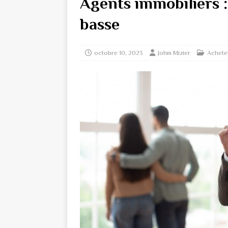
Agents immobiliers :
basse
octobre 10, 2023
Johm Mizier
Achete