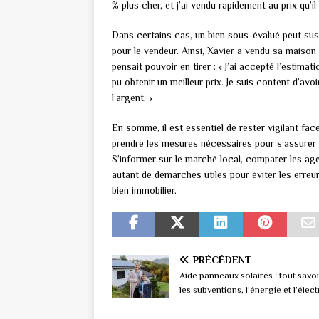
% plus cher, et j’ai vendu rapidement au prix qu’il
Dans certains cas, un bien sous-évalué peut sus
pour le vendeur. Ainsi, Xavier a vendu sa maison d
pensait pouvoir en tirer : « J’ai accepté l’estimat
pu obtenir un meilleur prix. Je suis content d’av
l’argent. »
En somme, il est essentiel de rester vigilant fa
prendre les mesures nécessaires pour s’assurer q
S’informer sur le marché local, comparer les age
autant de démarches utiles pour éviter les erreu
bien immobilier.
PRÉCÉDENT
Aide panneaux solaires : tout savoi
les subventions, l’énergie et l’élect