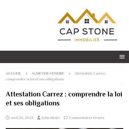
ACCUEIL
ACHETER-VENDRE
Attestation Carrez :
comprendre la loi et ses obligations
Attestation Carrez : comprendre la loi
et ses obligations
avril 26, 2024
Johm Mizier
Commentaires fermés