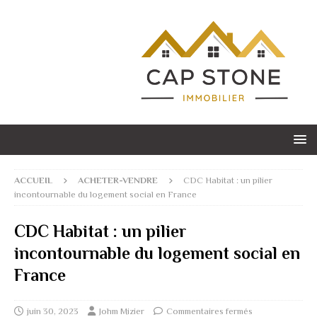
ACCUEIL
ACHETER-VENDRE
CDC Habitat : un pilier
incontournable du logement social en France
CDC Habitat : un pilier
incontournable du logement social en
France
juin 30, 2023
Johm Mizier
Commentaires fermés