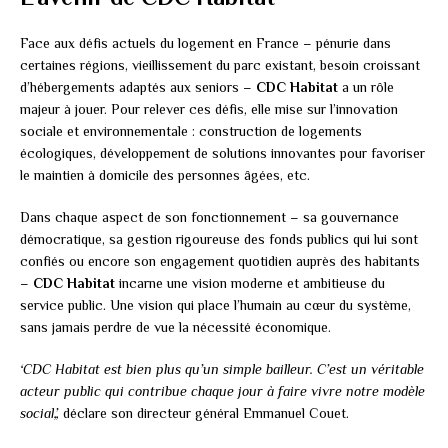
Face aux défis actuels du logement en France – pénurie dans
certaines régions, vieillissement du parc existant, besoin croissant
d’hébergements adaptés aux seniors –
CDC Habitat
a un rôle
majeur à jouer. Pour relever ces défis, elle mise sur l’innovation
sociale et environnementale : construction de logements
écologiques, développement de solutions innovantes pour favoriser
le maintien à domicile des personnes âgées, etc.
Dans chaque aspect de son fonctionnement – sa gouvernance
démocratique, sa gestion rigoureuse des fonds publics qui lui sont
confiés ou encore son engagement quotidien auprès des habitants
–
CDC Habitat
incarne une vision moderne et ambitieuse du
service public. Une vision qui place l’humain au cœur du système,
sans jamais perdre de vue la nécessité économique.
‘CDC Habitat est bien plus qu’un simple bailleur. C’est un véritable
acteur public qui contribue chaque jour à faire vivre notre modèle
social,’,
déclare son directeur général Emmanuel Couet.