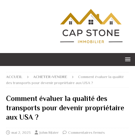
ACCUEIL
ACHETER-VENDRE
Comment évaluer la qualité
des transports pour devenir propriétaire aux USA ?
Comment évaluer la qualité des
transports pour devenir propriétaire
aux USA ?
mai 2, 2023
Johm Mizier
Commentaires fermés