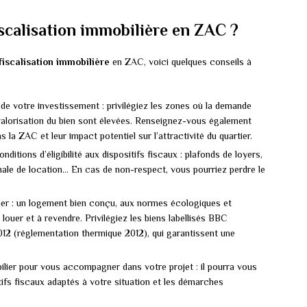
scalisation immobilière en ZAC ?
fiscalisation immobilière
en ZAC, voici quelques conseils à
de votre investissement : privilégiez les zones où la demande
 valorisation du bien sont élevées. Renseignez-vous également
la ZAC et leur impact potentiel sur l’attractivité du quartier.
ditions d’éligibilité aux dispositifs fiscaux : plafonds de loyers,
male de location… En cas de non-respect, vous pourriez perdre le
lier : un logement bien conçu, aux normes écologiques et
 louer et à revendre. Privilégiez les biens labellisés BBC
2 (réglementation thermique 2012), qui garantissent une
bilier pour vous accompagner dans votre projet : il pourra vous
itifs fiscaux adaptés à votre situation et les démarches