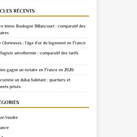
ICLES RÉCENTS
e immo Boulogne Billancourt : comparatif des
aires
e Glorieuses : l’âge d’or du logement en France
fagiste aérothermie : comparatif des tarifs
en gagne un notaire en France en 2026
 comme un dubai habitant : quartiers et
ents prisés
ÉGORIES
er-Vendre
rance