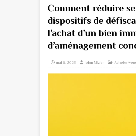
Comment réduire se
dispositifs de défisc
l’achat d’un bien im
d’aménagement conc
mai 6, 2023
Johm Mizier
Acheter-Ven