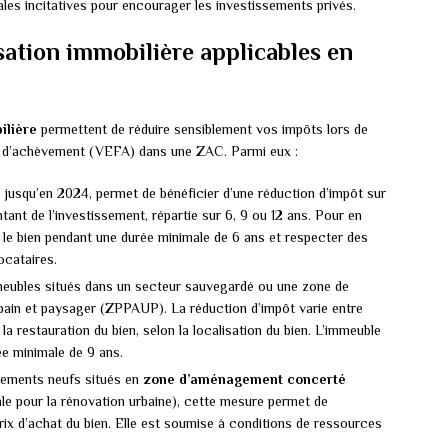
les incitatives pour encourager les investissements privés.
isation immobilière applicables en
ilière
permettent de réduire sensiblement vos impôts lors de
tur d’achèvement (VEFA) dans une ZAC. Parmi eux :
ngé jusqu’en 2024, permet de bénéficier d’une réduction d’impôt sur
tant de l’investissement, répartie sur 6, 9 ou 12 ans. Pour en
 le bien pendant une durée minimale de 6 ans et respecter des
ocataires.
immeubles situés dans un secteur sauvegardé ou une zone de
rbain et paysager (ZPPAUP). La réduction d’impôt varie entre
restauration du bien, selon la localisation du bien. L’immeuble
ée minimale de 9 ans.
ogements neufs situés en
zone d’aménagement concerté
 pour la rénovation urbaine), cette mesure permet de
prix d’achat du bien. Elle est soumise à conditions de ressources