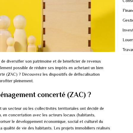
Conse
Finan
Gesti
Invest
Louer
Trava
 de diversifier son patrimoine et de bénéficier de revenus
lement possible de réduire ses impôts en achetant un bien
é (ZAC) ? Découvrez les dispositifs de défiscalisation
rofiter pleinement.
ménagement concerté (ZAC) ?
un secteur où les collectivités territoriales ont décidé de
 en concertation avec les acteurs locaux (habitants,
avoriser le développement économique, social et culturel du
la qualité de vie des habitants. Les projets immobiliers réalisés