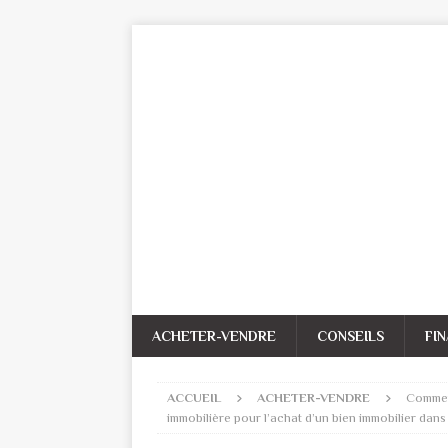
ACHETER-VENDRE
CONSEILS
FI
ACCUEIL
ACHETER-VENDRE
Comment
immobilière pour l’achat d’un bien immobilier da