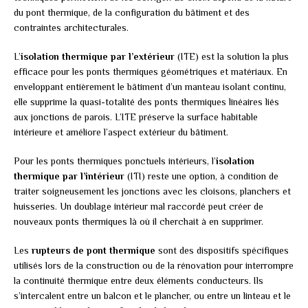
du pont thermique, de la configuration du bâtiment et des
contraintes architecturales.
L’
isolation thermique par l’extérieur
(ITE) est la solution la plus
efficace pour les ponts thermiques géométriques et matériaux. En
enveloppant entièrement le bâtiment d’un manteau isolant continu,
elle supprime la quasi-totalité des ponts thermiques linéaires liés
aux jonctions de parois. L’ITE préserve la surface habitable
intérieure et améliore l’aspect extérieur du bâtiment.
Pour les ponts thermiques ponctuels intérieurs, l’
isolation
thermique par l’intérieur
(ITI) reste une option, à condition de
traiter soigneusement les jonctions avec les cloisons, planchers et
huisseries. Un doublage intérieur mal raccordé peut créer de
nouveaux ponts thermiques là où il cherchait à en supprimer.
Les
rupteurs de pont thermique
sont des dispositifs spécifiques
utilisés lors de la construction ou de la rénovation pour interrompre
la continuité thermique entre deux éléments conducteurs. Ils
s’intercalent entre un balcon et le plancher, ou entre un linteau et le