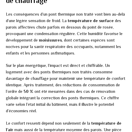
de chauffage
Les conséquences d’un pont thermique non traité vont bien au-delà
d’une légère sensation de froid. La
température de surface
des
parois affectées chute parfois en dessous du point de rosée,
provoquant une condensation régulière. Cette humidité favorise le
développement de
moisissures
, dont certaines espèces sont
nocives pour la santé respiratoire des occupants, notamment les
enfants et les personnes asthmatiques.
Sur le plan énergétique, l’impact est direct et chiffrable. Un
logement avec des ponts thermiques non traités consomme
davantage de chauffage pour maintenir une température de confort
identique. Après traitement, des réductions de consommation de
l’ordre de
50 %
ont été mesurées dans des cas de rénovation
globale intégrant la correction des ponts thermiques. Ce chiffre
varie selon l’état initial du bâtiment, mais il illustre le potentiel
d’économies réel.
Le confort ressenti dépend non seulement de la
température de
l’air
mais aussi de la température moyenne des parois. Une pièce