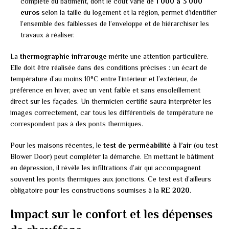
complète du bâtiment, dont le coût varie de
1 000 à 3 000
euros
selon la taille du logement et la région, permet d’identifier
l’ensemble des faiblesses de l’enveloppe et de hiérarchiser les
travaux à réaliser.
La
thermographie infrarouge
mérite une attention particulière.
Elle doit être réalisée dans des conditions précises : un écart de
température d’au moins 10°C entre l’intérieur et l’extérieur, de
préférence en hiver, avec un vent faible et sans ensoleillement
direct sur les façades. Un thermicien certifié saura interpréter les
images correctement, car tous les différentiels de température ne
correspondent pas à des ponts thermiques.
Pour les maisons récentes, le
test de perméabilité à l’air
(ou test
Blower Door) peut compléter la démarche. En mettant le bâtiment
en dépression, il révèle les infiltrations d’air qui accompagnent
souvent les ponts thermiques aux jonctions. Ce test est d’ailleurs
obligatoire pour les constructions soumises à la
RE 2020
.
Impact sur le confort et les dépenses