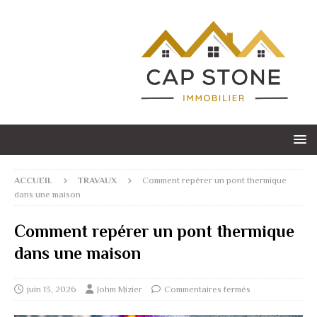
ACCUEIL
TRAVAUX
Comment repérer un pont thermique
dans une maison
Comment repérer un pont thermique
dans une maison
juin 13, 2026
Johm Mizier
Commentaires fermés