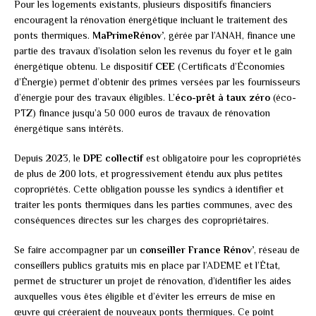
Pour les logements existants, plusieurs dispositifs financiers
encouragent la rénovation énergétique incluant le traitement des
ponts thermiques.
MaPrimeRénov’
, gérée par l’ANAH, finance une
partie des travaux d’isolation selon les revenus du foyer et le gain
énergétique obtenu. Le dispositif
CEE
(Certificats d’Économies
d’Énergie) permet d’obtenir des primes versées par les fournisseurs
d’énergie pour des travaux éligibles. L’
éco-prêt à taux zéro
(éco-
PTZ) finance jusqu’à 50 000 euros de travaux de rénovation
énergétique sans intérêts.
Depuis 2023, le
DPE collectif
est obligatoire pour les copropriétés
de plus de 200 lots, et progressivement étendu aux plus petites
copropriétés. Cette obligation pousse les syndics à identifier et
traiter les ponts thermiques dans les parties communes, avec des
conséquences directes sur les charges des copropriétaires.
Se faire accompagner par un
conseiller France Rénov’
, réseau de
conseillers publics gratuits mis en place par l’ADEME et l’État,
permet de structurer un projet de rénovation, d’identifier les aides
auxquelles vous êtes éligible et d’éviter les erreurs de mise en
œuvre qui créeraient de nouveaux ponts thermiques. Ce point