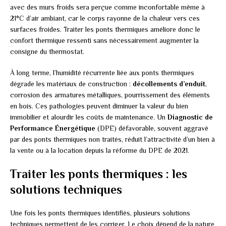
avec des murs froids sera perçue comme inconfortable même à
21°C d’air ambiant, car le corps rayonne de la chaleur vers ces
surfaces froides. Traiter les ponts thermiques améliore donc le
confort thermique ressenti sans nécessairement augmenter la
consigne du thermostat.
À long terme, l’humidité récurrente liée aux ponts thermiques
dégrade les matériaux de construction :
décollements d’enduit
,
corrosion des armatures métalliques, pourrissement des éléments
en bois. Ces pathologies peuvent diminuer la valeur du bien
immobilier et alourdir les coûts de maintenance. Un
Diagnostic de
Performance Énergétique
(DPE) défavorable, souvent aggravé
par des ponts thermiques non traités, réduit l’attractivité d’un bien à
la vente ou à la location depuis la réforme du DPE de 2021.
Traiter les ponts thermiques : les
solutions techniques
Une fois les ponts thermiques identifiés, plusieurs solutions
techniques permettent de les corriger. Le choix dépend de la nature