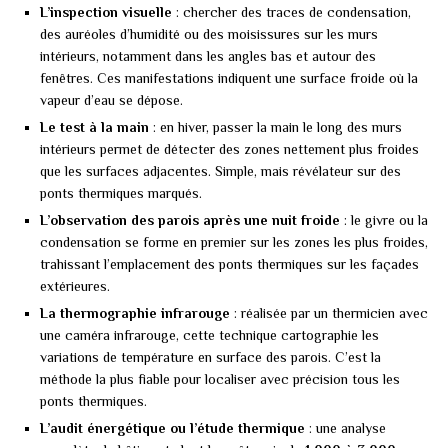
L’inspection visuelle
: chercher des traces de condensation,
des auréoles d’humidité ou des moisissures sur les murs
intérieurs, notamment dans les angles bas et autour des
fenêtres. Ces manifestations indiquent une surface froide où la
vapeur d’eau se dépose.
Le test à la main
: en hiver, passer la main le long des murs
intérieurs permet de détecter des zones nettement plus froides
que les surfaces adjacentes. Simple, mais révélateur sur des
ponts thermiques marqués.
L’observation des parois après une nuit froide
: le givre ou la
condensation se forme en premier sur les zones les plus froides,
trahissant l’emplacement des ponts thermiques sur les façades
extérieures.
La thermographie infrarouge
: réalisée par un thermicien avec
une caméra infrarouge, cette technique cartographie les
variations de température en surface des parois. C’est la
méthode la plus fiable pour localiser avec précision tous les
ponts thermiques.
L’audit énergétique ou l’étude thermique
: une analyse