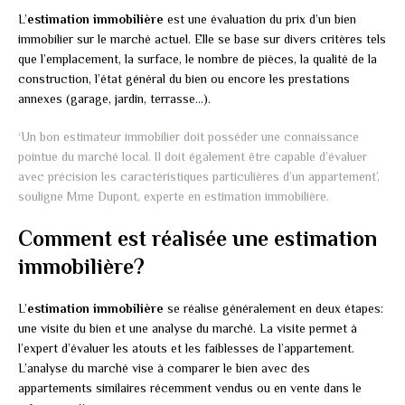
L’
estimation immobilière
est une évaluation du prix d’un bien
immobilier sur le marché actuel. Elle se base sur divers critères tels
que l’emplacement, la surface, le nombre de pièces, la qualité de la
construction, l’état général du bien ou encore les prestations
annexes (garage, jardin, terrasse…).
‘Un bon estimateur immobilier doit posséder une connaissance
pointue du marché local. Il doit également être capable d’évaluer
avec précision les caractéristiques particulières d’un appartement’,
souligne Mme Dupont, experte en estimation immobilière.
Comment est réalisée une estimation
immobilière?
L’
estimation immobilière
se réalise généralement en deux étapes:
une visite du bien et une analyse du marché. La visite permet à
l’expert d’évaluer les atouts et les faiblesses de l’appartement.
L’analyse du marché vise à comparer le bien avec des
appartements similaires récemment vendus ou en vente dans le