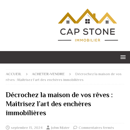
ACCUEIL
ACHETER-VENDRE
Décrochez la maison de vos
rêves : Maîtrisez l’art des enchères immobilières
Décrochez la maison de vos rêves :
Maîtrisez l’art des enchères
immobilières
septembre 13, 2024
Johm Mizier
Commentaires fermés