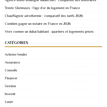
Agence immo Boulogne Billancourt : comparatif des honoraires
Trente Glorieuses : l’âge d’or du logement en France
Chauffagiste aérothermie : comparatif des tarifs 2026
Combien gagne un notaire en France en 2026
Vivre comme un dubai habitant : quartiers et logements prisés
CATÉGORIES
Acheter-Vendre
Assurance
Conseils
Financer
Gestion
Investir
Louer