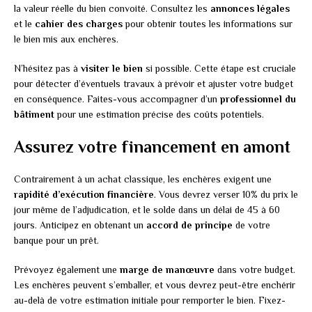
la valeur réelle du bien convoité. Consultez les
annonces légales
et le
cahier des charges
pour obtenir toutes les informations sur
le bien mis aux enchères.
N’hésitez pas à
visiter le bien
si possible. Cette étape est cruciale
pour détecter d’éventuels travaux à prévoir et ajuster votre budget
en conséquence. Faites-vous accompagner d’un
professionnel du
bâtiment
pour une estimation précise des coûts potentiels.
Assurez votre financement en amont
Contrairement à un achat classique, les enchères exigent une
rapidité d’exécution financière
. Vous devrez verser 10% du prix le
jour même de l’adjudication, et le solde dans un délai de 45 à 60
jours. Anticipez en obtenant un
accord de principe
de votre
banque pour un prêt.
Prévoyez également une
marge de manœuvre
dans votre budget.
Les enchères peuvent s’emballer, et vous devrez peut-être enchérir
au-delà de votre estimation initiale pour remporter le bien. Fixez-