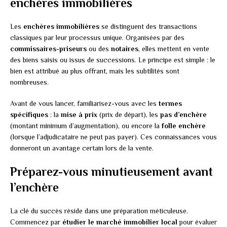
enchères immobilières
Les
enchères immobilières
se distinguent des transactions
classiques par leur processus unique. Organisées par des
commissaires-priseurs
ou des
notaires
, elles mettent en vente
des biens saisis ou issus de successions. Le principe est simple : le
bien est attribué au plus offrant, mais les subtilités sont
nombreuses.
Avant de vous lancer, familiarisez-vous avec les
termes
spécifiques
: la
mise à prix
(prix de départ), les
pas d’enchère
(montant minimum d’augmentation), ou encore la
folle enchère
(lorsque l’adjudicataire ne peut pas payer). Ces connaissances vous
donneront un avantage certain lors de la vente.
Préparez-vous minutieusement avant
l’enchère
La clé du succès réside dans une préparation méticuleuse.
Commencez par
étudier le marché immobilier local
pour évaluer