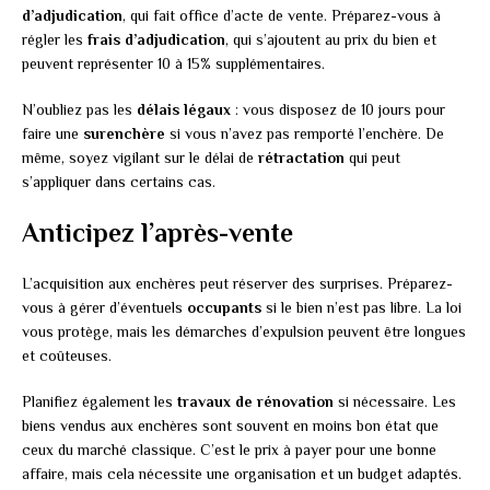
d’adjudication
, qui fait office d’acte de vente. Préparez-vous à
régler les
frais d’adjudication
, qui s’ajoutent au prix du bien et
peuvent représenter 10 à 15% supplémentaires.
N’oubliez pas les
délais légaux
: vous disposez de 10 jours pour
faire une
surenchère
si vous n’avez pas remporté l’enchère. De
même, soyez vigilant sur le délai de
rétractation
qui peut
s’appliquer dans certains cas.
Anticipez l’après-vente
L’acquisition aux enchères peut réserver des surprises. Préparez-
vous à gérer d’éventuels
occupants
si le bien n’est pas libre. La loi
vous protège, mais les démarches d’expulsion peuvent être longues
et coûteuses.
Planifiez également les
travaux de rénovation
si nécessaire. Les
biens vendus aux enchères sont souvent en moins bon état que
ceux du marché classique. C’est le prix à payer pour une bonne
affaire, mais cela nécessite une organisation et un budget adaptés.