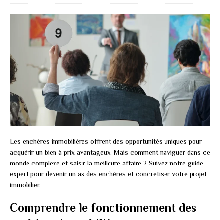
Les enchères immobilières offrent des opportunités uniques pour
acquérir un bien à prix avantageux. Mais comment naviguer dans ce
monde complexe et saisir la meilleure affaire ? Suivez notre guide
expert pour devenir un as des enchères et concrétiser votre projet
immobilier.
Comprendre le fonctionnement des