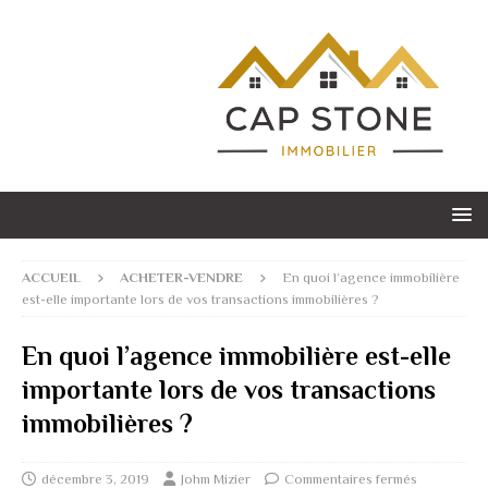
ACCUEIL
ACHETER-VENDRE
En quoi l’agence immobilière
est-elle importante lors de vos transactions immobilières ?
En quoi l’agence immobilière est-elle
importante lors de vos transactions
immobilières ?
décembre 3, 2019
Johm Mizier
Commentaires fermés