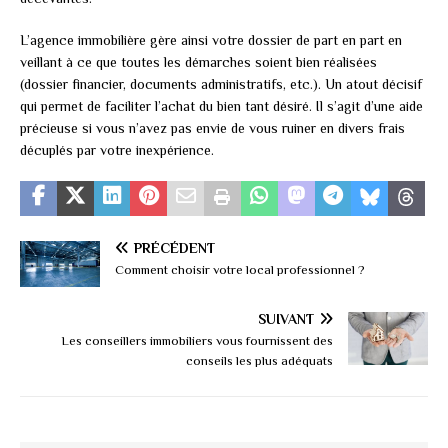
L’agence immobilière gère ainsi votre dossier de part en part en
veillant à ce que toutes les démarches soient bien réalisées
(dossier financier, documents administratifs, etc.). Un atout décisif
qui permet de faciliter l’achat du bien tant désiré. Il s’agit d’une aide
précieuse si vous n’avez pas envie de vous ruiner en divers frais
décuplés par votre inexpérience.
PRÉCÉDENT
Comment choisir votre local professionnel ?
SUIVANT
Les conseillers immobiliers vous fournissent des
conseils les plus adéquats