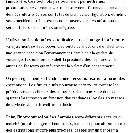
immobilière. Ces technologies pourraient permettre aux
propriétaires de « scanner » leur appartement, fournissant ainsi des
données ultra-précises sur l’état du bien, sa configuration, et même
son ameublement. Les estimations basées sur ces informations
seraient alors d’une précision inégalée.
L’utilisation des
données satellitaires
et de l’
imagerie aérienne
va également se développer. Ces outils permettront d’évaluer avec
une grande précision l’environnement d’un bien : la qualité du
voisinage, l’exposition au soleil, la proximité des espaces verts,
autant de facteurs qui influencent la valeur d’un appartement.
On peut également s’attendre à une
personnalisation accrue
des
estimations. Les futurs outils pourraient prendre en compte les
préférences spécifiques des acheteurs dans une zone donnée,
ajustant l’estimation en fonction des tendances locales en matière
de style de vie, de travail, ou de loisirs.
Enfin, l’
interconnexion des données
entre différents acteurs du
marché (notaires, agents immobiliers, banques) pourrait conduire à
des estimations encore plus précises, basées sur un panorama