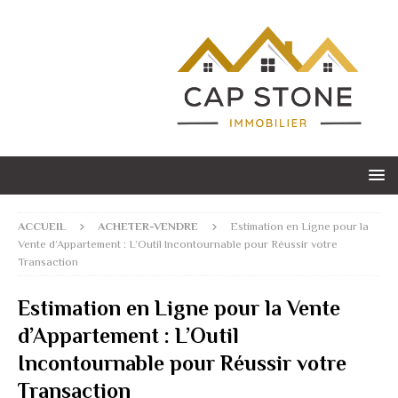
ACCUEIL
ACHETER-VENDRE
Estimation en Ligne pour la
Vente d’Appartement : L’Outil Incontournable pour Réussir votre
Transaction
Estimation en Ligne pour la Vente
d’Appartement : L’Outil
Incontournable pour Réussir votre
Transaction