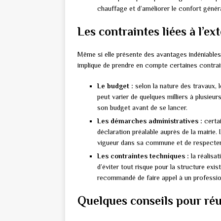
chauffage et d’améliorer le confort généra
Les contraintes liées à l’e
Même si elle présente des avantages indéniables
implique de prendre en compte certaines contrai
Le budget :
selon la nature des travaux, 
peut varier de quelques milliers à plusieurs
son budget avant de se lancer.
Les démarches administratives :
certai
déclaration préalable auprès de la mairie. 
vigueur dans sa commune et de respecter 
Les contraintes techniques :
la réalisa
d’éviter tout risque pour la structure exis
recommandé de faire appel à un profession
Quelques conseils pour réu