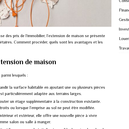
Conse
Finan
Gesti
Invest
se des prix de l’immobilier, l’extension de maison se présente
Louer
étaires. Comment procéder, quels sont les avantages et les
Trava
xtension de maison
, parmi lesquels :
andir la surface habitable en ajoutant une ou plusieurs pièces
st particulièrement adaptée aux terrains larges.
jouter un étage supplémentaire à la construction existante.
troits ou lorsque l’emprise au sol ne peut être modifiée.
térieur et extérieur, elle offre une nouvelle pièce à vivre
omme salon ou salle à manger.