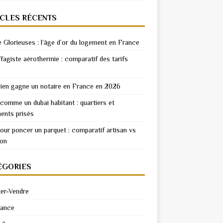
ICLES RÉCENTS
e Glorieuses : l’âge d’or du logement en France
fagiste aérothermie : comparatif des tarifs
en gagne un notaire en France en 2026
 comme un dubai habitant : quartiers et
ents prisés
pour poncer un parquet : comparatif artisan vs
ion
ÉGORIES
er-Vendre
rance