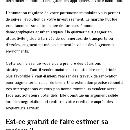
déterminer le montant des garanties appropriées à votre habitation.
L’estimation régulière de votre patrimoine immobilier vous permet
de suivre l’évolution de votre investissement. Le marché fluctue
constamment sous l’influence de facteurs économiques,
démographiques et urbanistiques. Un quartier peut gagner en
attractivité grâce à l’arrivée de commerces, de transports ou
d’écoles, augmentant mécaniquement la valeur des logements
environnants.
Cette connaissance vous aide à prendre des décisions
stratégiques. Faut-il vendre maintenant ou attendre une période
plus favorable ? Vaut-il mieux réaliser des travaux de rénovation
pour augmenter la valeur du bien ? Une estimation précise répond à
ces interrogations et vous positionne comme un vendeur averti
face aux acheteurs potentiels. Elle constitue un argument solide
lors des négociations et renforce votre crédibilité auprès des
acquéreurs sérieux.
Est-ce gratuit de faire estimer sa