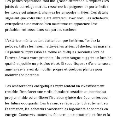
Les petites réparations font une grande différence. Remplacez les
joints de carrelage noircis, resserrez les poignées de porte, huilez
les gonds qui grincent, changez les ampoules grillées. Ces détails
signalent que votre bien a été entretenu avec soin. Les acheteurs
extrapolent : une maison bien maintenue en apparence l’est
probablement aussi dans ses parties cachées.
L’extérieur mérite autant d’attention que l’intérieur. Tondez la
pelouse, taillez les haies, nettoyez les allées, désherbez les massifs.
La première impression se forme en quelques secondes lors de
l’arrivée devant votre propriété. Un jardin soigné suggère un bien de
qualité et justifie un prix plus élevé. Si vous disposez d’une terrasse,
aménagez-la avec du mobilier propre et quelques plantes pour
montrer son potentiel.
Les améliorations énergétiques représentent un investissement
rentable. Remplacer une vieille chaudière, installer un thermostat
programmable ou améliorer l’isolation génère des économies pour
les futurs occupants. Ces travaux se répercutent directement sur
l’estimation, les acheteurs valorisant les logements économes en
énergie. Conservez toutes les factures pour prouver la réalité et la