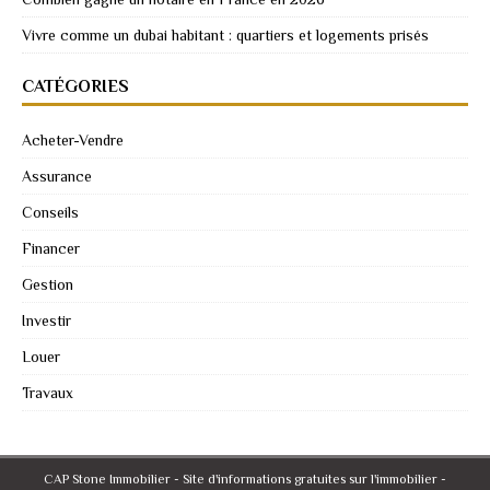
Vivre comme un dubai habitant : quartiers et logements prisés
CATÉGORIES
Acheter-Vendre
Assurance
Conseils
Financer
Gestion
Investir
Louer
Travaux
CAP Stone Immobilier - Site d'informations gratuites sur l'immobilier -