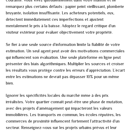
courante. Vous vivez quotidiennement dans votre maison et ne
remarquez plus certains défauts : papier peint vieillissant, plomberie
bruyante, isolation insuffisante. Les acheteurs potentiels, eux,
détectent immédiatement ces imperfections et ajustent
mentalement le prix à la baisse. Adoptez le regard critique d’un
visiteur extérieur pour évaluer objectivement votre propriété.
Se fier à une seule source d’information limite la fiabilité de votre
estimation. Un seul agent peut avoir des motivations commerciales
qui influencent son évaluation. Une seule plateforme en ligne peut
présenter des biais algorithmiques. Multiplier les sources et croiser
les résultats vous protège contre les erreurs d’appréciation. L’écart
entre les estimations ne devrait pas dépasser 10% pour un même
bien.
Ignorer les spécificités locales du marché mène à des prix
irréalistes. Votre quartier connaît peut-être une phase de mutation,
avec des projets d’aménagement qui impacteront les valeurs
immobilières. Les transports en commun, les écoles réputées, les
commerces de proximité influencent fortement l’attractivité d’un
secteur. Renseignez-vous sur les projets urbains prévus et leur