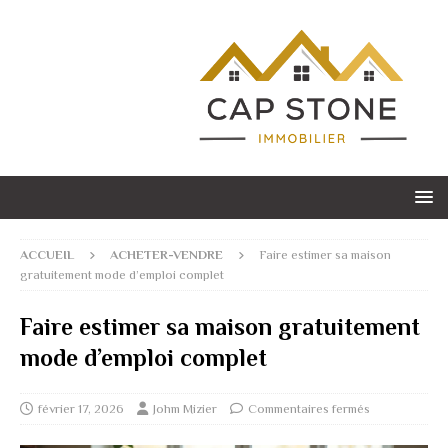
ACCUEIL
ACHETER-VENDRE
Faire estimer sa maison
gratuitement mode d’emploi complet
Faire estimer sa maison gratuitement
mode d’emploi complet
février 17, 2026
Johm Mizier
Commentaires fermés