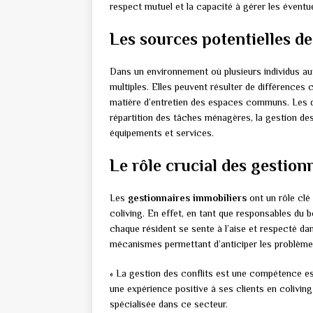
respect mutuel et la capacité à gérer les éventue
Les sources potentielles de
Dans un environnement où plusieurs individus au
multiples. Elles peuvent résulter de différences 
matière d’entretien des espaces communs. Les d
répartition des tâches ménagères, la gestion de
équipements et services.
Le rôle crucial des gestion
Les
gestionnaires immobiliers
ont un rôle clé 
coliving. En effet, en tant que responsables du bo
chaque résident se sente à l’aise et respecté da
mécanismes permettant d’anticiper les problèmes
« La gestion des conflits est une compétence ess
une expérience positive à ses clients en colivin
spécialisée dans ce secteur.