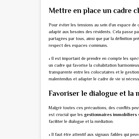
Mettre en place un cadre cl
Pour éviter les tensions au sein d’un espace de co
adapté aux besoins des résidents. Cela passe pa
partagées par tous, ainsi que par la définition p
respect des espaces communs.
« Il est important de prendre en compte les spéci
un cadre qui favorise la cohabitation harmonieu
transparente entre les colocataires et le gestio
malentendus et adapter le cadre de vie si nécess
Favoriser le dialogue et la
Malgré toutes ces précautions, des conflits peu
est crucial que les
gestionnaires immobiliers
s
faciliter le dialogue et la médiation.
« Il faut être attentif aux signaux faibles qui pe