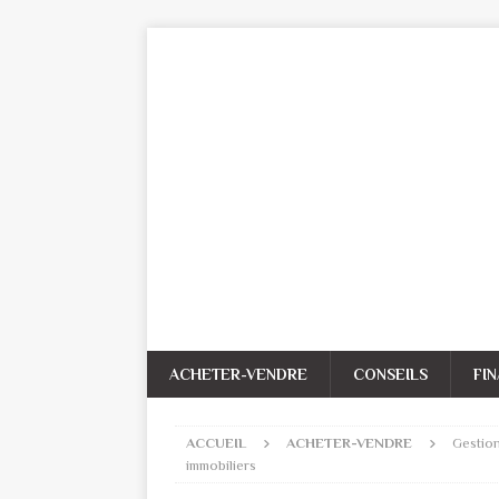
ACHETER-VENDRE
CONSEILS
FI
ACCUEIL
ACHETER-VENDRE
Gestion
immobiliers