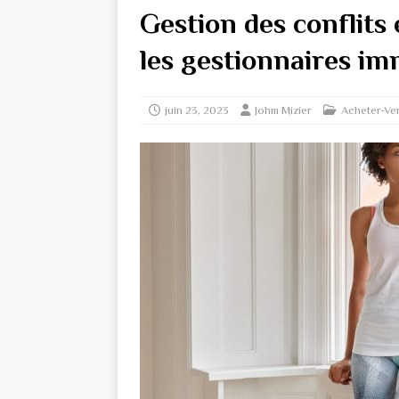
Gestion des conflits 
les gestionnaires im
juin 23, 2023
Johm Mizier
Acheter-Ve