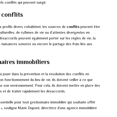
ls conflits qui peuvent surgir.
 conflits
x profils divers cohabitent, les sources de
conflits
peuvent être
culturelles, de rythmes de vie ou d’attentes divergentes en
ésaccords peuvent également porter sur les règles de vie, la
s nuisances sonores ou encore le partage des frais liés aux
naires immobiliers
à jouer dans la prévention et la résolution des conflits en
n fonctionnement du lieu de vie, ils doivent veiller à ce que
ns son environnement. Pour cela, ils doivent mettre en place des
 et de traiter rapidement les désaccords.
entielle pour tout gestionnaire immobilier qui souhaite offrir
g », souligne Marie Dupont, directrice d’une agence immobilière