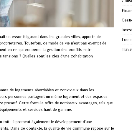
Conse
Finan
Gesti
Invest
aît un essor fulgurant dans les grandes villes, apporte de
Louer
ropriétaires. Toutefois, ce mode de vie n’est pas exempt de
Trava
ent en ce qui concerne la gestion des conflits entre
 tensions ? Quelles sont les clés d’une cohabitation
g
ante de logements abordables et conviviaux dans les
usieurs personnes partagent un même logement et des espaces
 privatif. Cette formule offre de nombreux avantages, tels que
s équipements et services haut de gamme.
un toit : il promeut également le développement d’une
dents. Dans ce contexte, la qualité de vie commune repose sur le