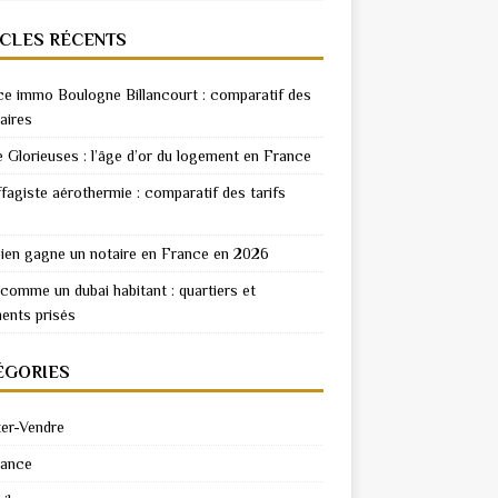
ICLES RÉCENTS
e immo Boulogne Billancourt : comparatif des
aires
e Glorieuses : l’âge d’or du logement en France
fagiste aérothermie : comparatif des tarifs
en gagne un notaire en France en 2026
 comme un dubai habitant : quartiers et
ents prisés
ÉGORIES
er-Vendre
rance