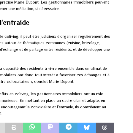
», précise Marie Dupont. Les gestionnaires immobiliers peuvent
ener une médiation, si nécessaire.
l’entraide
 coliving, il peut être judicieux d’organiser régulièrement des
ues autour de thématiques communes (cuisine, bricolage,
’échange et de partage entre résidents, et de développer une
la capacité des résidents à vivre ensemble dans un climat de
mmobiliers ont donc tout intérêt à favoriser ces échanges et à
 entre colocataires », conclut Marie Dupont.
lits en coliving, les gestionnaires immobiliers ont un rôle
rmonieuse. En mettant en place un cadre clair et adapté, en
 encourageant la convivialité et l’entraide, ils contribuent au
é.