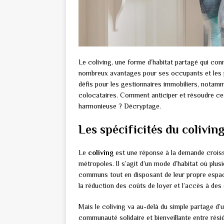
Le coliving, une forme d’habitat partagé qui conn
nombreux avantages pour ses occupants et les p
défis pour les gestionnaires immobiliers, notamm
colocataires. Comment anticiper et résoudre ces
harmonieuse ? Décryptage.
Les spécificités du colivin
Le
coliving
est une réponse à la demande croiss
métropoles. Il s’agit d’un mode d’habitat où pl
communs tout en disposant de leur propre espace
la réduction des coûts de loyer et l’accès à de
Mais le coliving va au-delà du simple partage d’
communauté solidaire et bienveillante entre rési