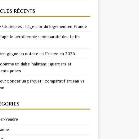
ICLES RÉCENTS
e Glorieuses : l’âge d’or du logement en France
fagiste aérothermie : comparatif des tarifs
en gagne un notaire en France en 2026
 comme un dubai habitant : quartiers et
ents prisés
pour poncer un parquet : comparatif artisan vs
ion
ÉGORIES
er-Vendre
rance