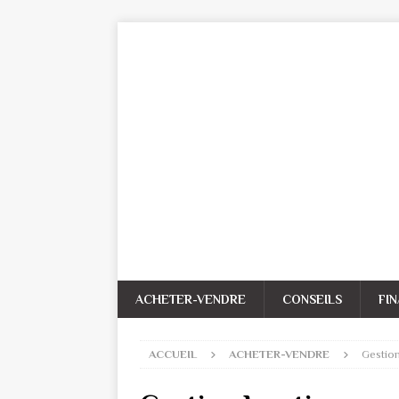
ACHETER-VENDRE
CONSEILS
FI
ACCUEIL
ACHETER-VENDRE
Gestion