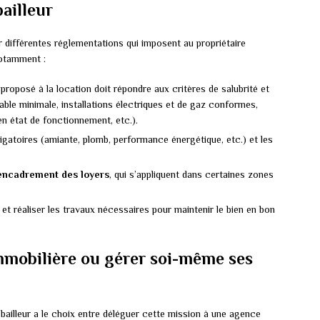
bailleur
r différentes réglementations qui imposent au propriétaire
notamment :
proposé à la location doit répondre aux critères de salubrité et
table minimale, installations électriques et de gaz conformes,
en état de fonctionnement, etc.).
igatoires (amiante, plomb, performance énergétique, etc.) et les
encadrement des loyers
, qui s’appliquent dans certaines zones
t réaliser les travaux nécessaires pour maintenir le bien en bon
mmobilière ou gérer soi-même ses
 bailleur a le choix entre déléguer cette mission à une agence