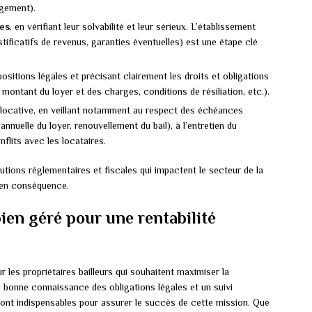
ogement).
res
, en vérifiant leur solvabilité et leur sérieux. L’établissement
stificatifs de revenus, garanties éventuelles) est une étape clé
ositions légales et précisant clairement les droits et obligations
montant du loyer et des charges, conditions de résiliation, etc.).
 locative, en veillant notamment au respect des échéances
nnuelle du loyer, renouvellement du bail), à l’entretien du
flits avec les locataires.
lutions réglementaires et fiscales qui impactent le secteur de la
e en conséquence.
ien géré pour une rentabilité
ur les propriétaires bailleurs qui souhaitent maximiser la
ne bonne connaissance des obligations légales et un suivi
sont indispensables pour assurer le succès de cette mission. Que