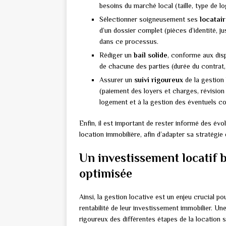
besoins du marché local (taille, type de l
Sélectionner soigneusement ses
locatai
d’un dossier complet (pièces d’identité, ju
dans ce processus.
Rédiger un
bail solide
, conforme aux disp
de chacune des parties (durée du contrat, 
Assurer un
suivi rigoureux
de la gestion
(paiement des loyers et charges, révision a
logement et à la gestion des éventuels con
Enfin, il est important de rester informé des évo
location immobilière, afin d’adapter sa stratégi
Un investissement locatif b
optimisée
Ainsi, la gestion locative est un enjeu crucial po
rentabilité de leur investissement immobilier. U
rigoureux des différentes étapes de la location 