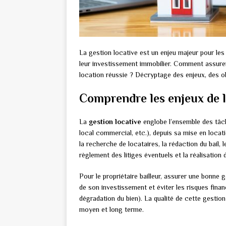
La gestion locative est un enjeu majeur pour les p
leur investissement immobilier. Comment assurer 
location réussie ? Décryptage des enjeux, des ob
Comprendre les enjeux de l
La
gestion locative
englobe l’ensemble des tâch
local commercial, etc.), depuis sa mise en locati
la recherche de locataires, la rédaction du bail, l
règlement des litiges éventuels et la réalisation
Pour le propriétaire bailleur, assurer une bonne 
de son investissement et éviter les risques fina
dégradation du bien). La qualité de cette gestion
moyen et long terme.