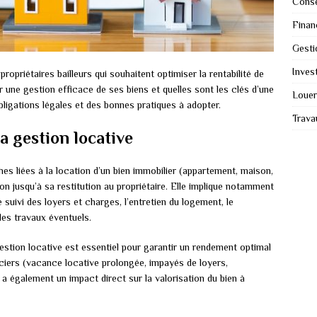
Conse
Finan
Gesti
Invest
ropriétaires bailleurs qui souhaitent optimiser la rentabilité de
une gestion efficace de ses biens et quelles sont les clés d’une
Louer
ligations légales et des bonnes pratiques à adopter.
Trava
a gestion locative
es liées à la location d’un bien immobilier (appartement, maison,
on jusqu’à sa restitution au propriétaire. Elle implique notamment
e suivi des loyers et charges, l’entretien du logement, le
 des travaux éventuels.
gestion locative est essentiel pour garantir un rendement optimal
nciers (vacance locative prolongée, impayés de loyers,
 a également un impact direct sur la valorisation du bien à