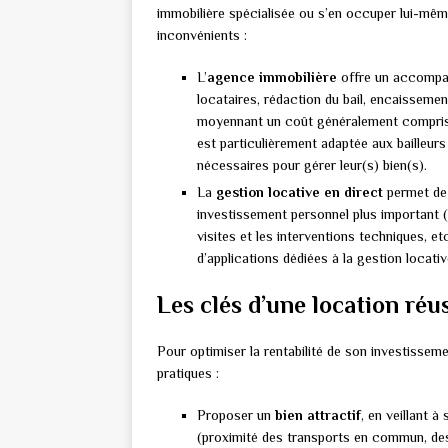
immobilière spécialisée ou s’en occuper lui-mê
inconvénients :
L’
agence immobilière
offre un accompag
locataires, rédaction du bail, encaissement
moyennant un coût généralement compris 
est particulièrement adaptée aux bailleu
nécessaires pour gérer leur(s) bien(s).
La
gestion locative en direct
permet de 
investissement personnel plus important (su
visites et les interventions techniques, etc.
d’applications dédiées à la gestion locativ
Les clés d’une location réu
Pour optimiser la rentabilité de son investissemen
pratiques :
Proposer un
bien attractif
, en veillant 
(proximité des transports en commun, de