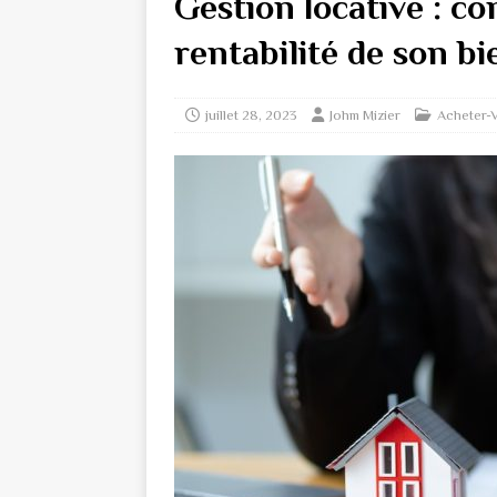
Gestion locative : c
rentabilité de son b
juillet 28, 2023
Johm Mizier
Acheter-