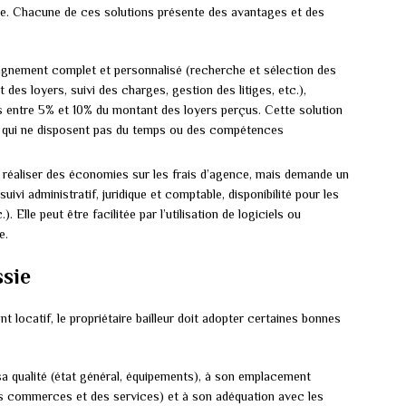
me. Chacune de ces solutions présente des avantages et des
nement complet et personnalisé (recherche et sélection des
 des loyers, suivi des charges, gestion des litiges, etc.),
entre 5% et 10% du montant des loyers perçus. Cette solution
rs qui ne disposent pas du temps ou des compétences
réaliser des économies sur les frais d’agence, mais demande un
ivi administratif, juridique et comptable, disponibilité pour les
). Elle peut être facilitée par l’utilisation de logiciels ou
e.
ssie
t locatif, le propriétaire bailleur doit adopter certaines bonnes
à sa qualité (état général, équipements), à son emplacement
s commerces et des services) et à son adéquation avec les