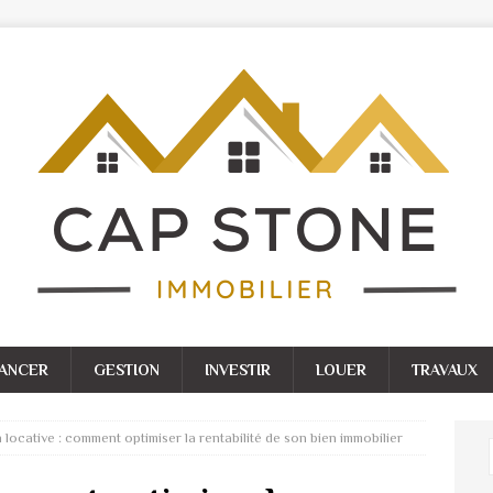
NANCER
GESTION
INVESTIR
LOUER
TRAVAUX
 locative : comment optimiser la rentabilité de son bien immobilier