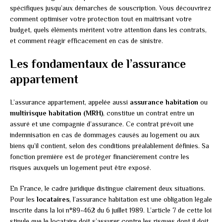
spécifiques jusqu’aux démarches de souscription. Vous découvrirez
comment optimiser votre protection tout en maîtrisant votre
budget, quels éléments méritent votre attention dans les contrats,
et comment réagir efficacement en cas de sinistre.
Les fondamentaux de l’assurance
appartement
L’assurance appartement, appelée aussi
assurance habitation
ou
multirisque habitation (MRH)
, constitue un contrat entre un
assuré et une compagnie d’assurance. Ce contrat prévoit une
indemnisation en cas de dommages causés au logement ou aux
biens qu’il contient, selon des conditions préalablement définies. Sa
fonction première est de protéger financièrement contre les
risques auxquels un logement peut être exposé.
En France, le cadre juridique distingue clairement deux situations.
Pour les
locataires
, l’assurance habitation est une obligation légale
inscrite dans la loi n°89-462 du 6 juillet 1989. L’article 7 de cette loi
stipule que le locataire doit s’assurer contre les risques dont il doit