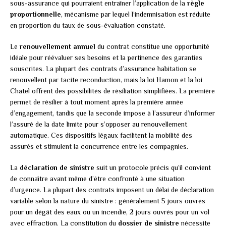
sous-assurance qui pourraient entraîner l’application de la
règle
proportionnelle
, mécanisme par lequel l’indemnisation est réduite
en proportion du taux de sous-évaluation constaté.
Le
renouvellement annuel
du contrat constitue une opportunité
idéale pour réévaluer ses besoins et la pertinence des garanties
souscrites. La plupart des contrats d’assurance habitation se
renouvellent par tacite reconduction, mais la loi Hamon et la loi
Chatel offrent des possibilités de résiliation simplifiées. La première
permet de résilier à tout moment après la première année
d’engagement, tandis que la seconde impose à l’assureur d’informer
l’assuré de la date limite pour s’opposer au renouvellement
automatique. Ces dispositifs légaux facilitent la mobilité des
assurés et stimulent la concurrence entre les compagnies.
La
déclaration de sinistre
suit un protocole précis qu’il convient
de connaître avant même d’être confronté à une situation
d’urgence. La plupart des contrats imposent un délai de déclaration
variable selon la nature du sinistre : généralement 5 jours ouvrés
pour un dégât des eaux ou un incendie, 2 jours ouvrés pour un vol
avec effraction. La constitution du
dossier de sinistre
nécessite