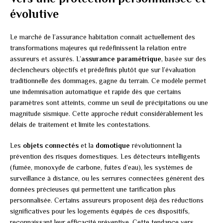
évolutive
Le marché de l’assurance habitation connaît actuellement des
transformations majeures qui redéfinissent la relation entre
assureurs et assurés. L’
assurance paramétrique
, basée sur des
déclencheurs objectifs et prédéfinis plutôt que sur l’évaluation
traditionnelle des dommages, gagne du terrain. Ce modèle permet
une indemnisation automatique et rapide dès que certains
paramètres sont atteints, comme un seuil de précipitations ou une
magnitude sismique. Cette approche réduit considérablement les
délais de traitement et limite les contestations.
Les
objets connectés
et la
domotique
révolutionnent la
prévention des risques domestiques. Les détecteurs intelligents
(fumée, monoxyde de carbone, fuites d’eau), les systèmes de
surveillance à distance, ou les serrures connectées génèrent des
données précieuses qui permettent une tarification plus
personnalisée. Certains assureurs proposent déjà des réductions
significatives pour les logements équipés de ces dispositifs,
reconnaissant leur efficacité préventive. Cette tendance vers