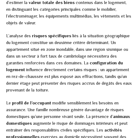
d’estimer la
valeur totale des biens
contenus dans le logement,
en distinguant les catégories principales comme le mobilier,
l’électroménager, les équipements multimédias, les vêtements et les
objets de valeur.
L’analyse des
risques spécifiques
liés à la situation géographique
du logement constitue un deuxième critère déterminant. Un
appartement situé en zone inondable, dans une région sismique ou
dans un secteur à fort taux de cambriolage nécessitera des
garanties renforcées dans ces domaines. La
configuration du
logement
influence directement certains risques : un appartement
en rez-de-chaussée est plus exposé aux effractions, tandis qu’un
dernier étage peut présenter des risques accrus de dégâts des eaux
provenant de la toiture.
Le
profil de l’occupant
modifie sensiblement les besoins en
assurance. Une famille nombreuse génère davantage de risques
domestiques qu’une personne vivant seule. La présence d’
animaux
domestiques
augmente le risque de dommages intérieurs et peut
entraîner des responsabilités civiles spécifiques. Les
activités
professionnelles
exercées au domicile nécessitent souvent des