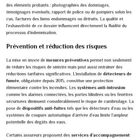
des éléments probants : photographies des dommages,
témoignages éventuels, rapport de police ou de pompiers selon les
cas, factures des biens endommagés ou détruits. La qualité et
l’exhaustivité de ce dossier influencent directement la fluidité du
processus d’indemnisation.
Prévention et réduction des risques
La mise en œuvre de
mesures préventives
permet non seulement
de réduire les risques de sinistre mais peut aussi entraîner des
réductions tarifaires significatives. L’installation de
détecteurs de
fumée
, obligatoire depuis 2015, constitue une protection
élémentaire contre les incendies. Les
systèmes anti-intrusion
comme les alarmes connectées, les portes blindées ou les fenêtres
sécurisées diminuent considérablement le risque de cambriolage. La
pose de
dispositifs anti-fuites
tels que les détecteurs d’eau ou les
systèmes de coupure automatique d’arrivée d’eau limite l’ampleur
potentielle des dégâts des eaux.
Certains assureurs proposent des
services d’accompagnement