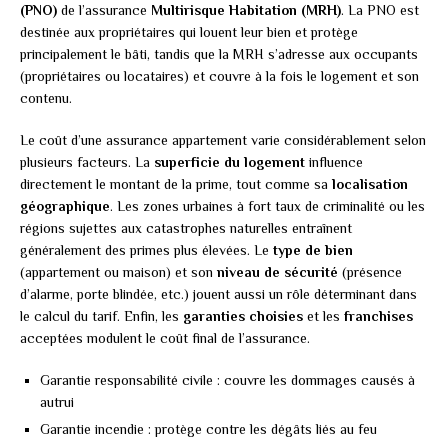
(PNO)
de l’assurance
Multirisque Habitation (MRH)
. La PNO est
destinée aux propriétaires qui louent leur bien et protège
principalement le bâti, tandis que la MRH s’adresse aux occupants
(propriétaires ou locataires) et couvre à la fois le logement et son
contenu.
Le coût d’une assurance appartement varie considérablement selon
plusieurs facteurs. La
superficie du logement
influence
directement le montant de la prime, tout comme sa
localisation
géographique
. Les zones urbaines à fort taux de criminalité ou les
régions sujettes aux catastrophes naturelles entraînent
généralement des primes plus élevées. Le
type de bien
(appartement ou maison) et son
niveau de sécurité
(présence
d’alarme, porte blindée, etc.) jouent aussi un rôle déterminant dans
le calcul du tarif. Enfin, les
garanties choisies
et les
franchises
acceptées modulent le coût final de l’assurance.
Garantie responsabilité civile : couvre les dommages causés à
autrui
Garantie incendie : protège contre les dégâts liés au feu