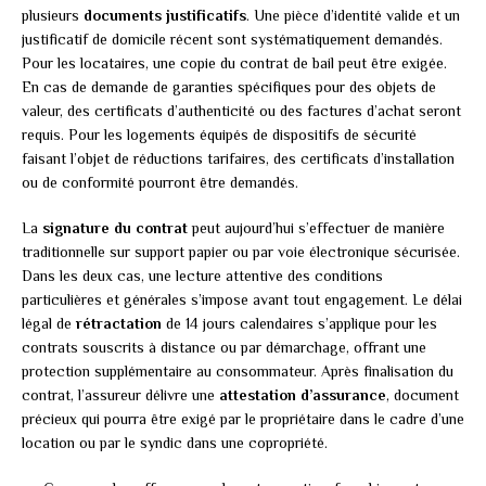
plusieurs
documents justificatifs
. Une pièce d’identité valide et un
justificatif de domicile récent sont systématiquement demandés.
Pour les locataires, une copie du contrat de bail peut être exigée.
En cas de demande de garanties spécifiques pour des objets de
valeur, des certificats d’authenticité ou des factures d’achat seront
requis. Pour les logements équipés de dispositifs de sécurité
faisant l’objet de réductions tarifaires, des certificats d’installation
ou de conformité pourront être demandés.
La
signature du contrat
peut aujourd’hui s’effectuer de manière
traditionnelle sur support papier ou par voie électronique sécurisée.
Dans les deux cas, une lecture attentive des conditions
particulières et générales s’impose avant tout engagement. Le délai
légal de
rétractation
de 14 jours calendaires s’applique pour les
contrats souscrits à distance ou par démarchage, offrant une
protection supplémentaire au consommateur. Après finalisation du
contrat, l’assureur délivre une
attestation d’assurance
, document
précieux qui pourra être exigé par le propriétaire dans le cadre d’une
location ou par le syndic dans une copropriété.