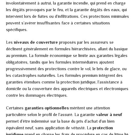
involontairement à autrui, la garantie incendie, qui prend en charge
les dégâts provoqués par le feu, et la garantie dégâts des eaux, qui
intervient lors de fuites ou d’infiltrations. Ces protections minimales
peuvent s’avérer insuffisantes face à certaines situations
spécifiques.
Les
niveaux de couverture
proposés par les assureurs se
déclinent généralement en formules hiérarchisées, allant du basique
au premium. La formule économique se limite aux garanties légales
obligatoires, tandis que les formules intermédiaires ajoutent
progressivement des protections contre le vol, le bris de glace, ou
les catastrophes naturelles. Les formules premium intègrent des
garanties étendues comme la protection juridique, l’assistance à
domicile ou la couverture des appareils électriques et électroniques
contre les dommages électriques.
Certaines
garanties optionnelles
méritent une attention
particulière selon le profil de l’assuré. La garantie
valeur à neuf
permet d’être indemnisé sur la base du prix d’achat d’un bien
équivalent neuf, sans application de vétusté. La
protection
juridique
prend en charge les frais de procédure en cas de litige lié