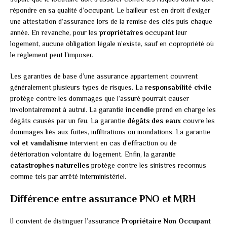
répondre en sa qualité d’occupant. Le bailleur est en droit d’exiger
une attestation d’assurance lors de la remise des clés puis chaque
année. En revanche, pour les
propriétaires
occupant leur
logement, aucune obligation légale n’existe, sauf en copropriété où
le règlement peut l’imposer.
Les garanties de base d’une assurance appartement couvrent
généralement plusieurs types de risques. La
responsabilité civile
protège contre les dommages que l’assuré pourrait causer
involontairement à autrui. La garantie
incendie
prend en charge les
dégâts causés par un feu. La garantie
dégâts des eaux
couvre les
dommages liés aux fuites, infiltrations ou inondations. La garantie
vol et vandalisme
intervient en cas d’effraction ou de
détérioration volontaire du logement. Enfin, la garantie
catastrophes naturelles
protège contre les sinistres reconnus
comme tels par arrêté interministériel.
Différence entre assurance PNO et MRH
Il convient de distinguer l’assurance
Propriétaire Non Occupant