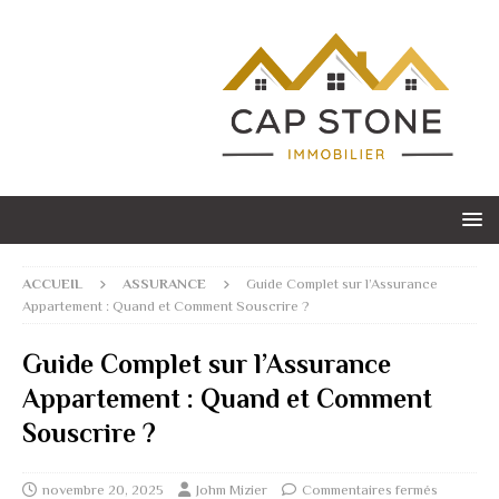
ACCUEIL
ASSURANCE
Guide Complet sur l’Assurance
Appartement : Quand et Comment Souscrire ?
Guide Complet sur l’Assurance
Appartement : Quand et Comment
Souscrire ?
novembre 20, 2025
Johm Mizier
Commentaires fermés