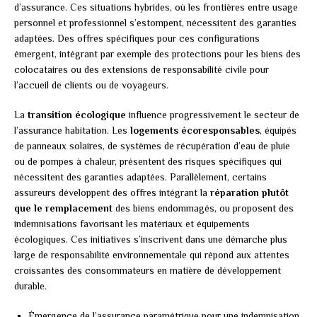
d’assurance. Ces situations hybrides, où les frontières entre usage
personnel et professionnel s’estompent, nécessitent des garanties
adaptées. Des offres spécifiques pour ces configurations
émergent, intégrant par exemple des protections pour les biens des
colocataires ou des extensions de responsabilité civile pour
l’accueil de clients ou de voyageurs.
La
transition écologique
influence progressivement le secteur de
l’assurance habitation. Les
logements écoresponsables
, équipés
de panneaux solaires, de systèmes de récupération d’eau de pluie
ou de pompes à chaleur, présentent des risques spécifiques qui
nécessitent des garanties adaptées. Parallèlement, certains
assureurs développent des offres intégrant la
réparation plutôt
que le remplacement
des biens endommagés, ou proposent des
indemnisations favorisant les matériaux et équipements
écologiques. Ces initiatives s’inscrivent dans une démarche plus
large de responsabilité environnementale qui répond aux attentes
croissantes des consommateurs en matière de développement
durable.
Émergence de l’assurance paramétrique pour une indemnisation