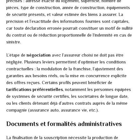
précises : adresse exacte du logement, superficie, nombre de
pièces, type de construction, année de construction, équipements
de sécurité présents, et valeur estimée des biens à assurer. La
précision et l’exactitude des informations fournies sont capitales,
car toute déclaration erronée pourrait constituer un motif de nullité
du contrat ou de réduction proportionnelle de l’indemnité en cas de
sinistre.
L’étape de
négociation
avec l’assureur choisi ne doit pas être
négligée. Plusieurs leviers permettent d’optimiser les conditions
contractuelles : la modulation de la franchise, l’ajustement des
garanties aux besoins réels, ou la mise en concurrence explicite
des offres reçues. Certains profils peuvent bénéficier de
tarifications préférentielles
, notamment les personnes équipées
de systèmes de sécurité certifiés, les sociétaires de longue date,
ou les clients détenant déjà d’autres contrats auprès de la même
compagnie (assurance auto, assurance vie, etc.).
Documents et formalités administratives
La finalisation de la souscription nécessite la production de