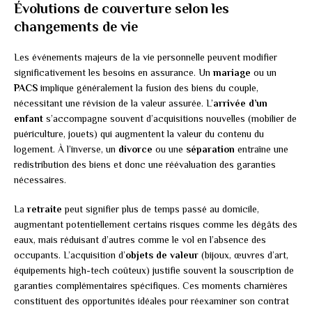
Évolutions de couverture selon les
changements de vie
Les événements majeurs de la vie personnelle peuvent modifier
significativement les besoins en assurance. Un
mariage
ou un
PACS
implique généralement la fusion des biens du couple,
nécessitant une révision de la valeur assurée. L’
arrivée d’un
enfant
s’accompagne souvent d’acquisitions nouvelles (mobilier de
puériculture, jouets) qui augmentent la valeur du contenu du
logement. À l’inverse, un
divorce
ou une
séparation
entraîne une
redistribution des biens et donc une réévaluation des garanties
nécessaires.
La
retraite
peut signifier plus de temps passé au domicile,
augmentant potentiellement certains risques comme les dégâts des
eaux, mais réduisant d’autres comme le vol en l’absence des
occupants. L’acquisition d’
objets de valeur
(bijoux, œuvres d’art,
équipements high-tech coûteux) justifie souvent la souscription de
garanties complémentaires spécifiques. Ces moments charnières
constituent des opportunités idéales pour réexaminer son contrat