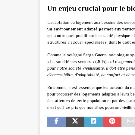
Un enjeu crucial pour le bi
L’adaptation du logement aux besoins des senior
un environnement adapté permet aux person
qui a un impact positif sur leur santé physique e
structures d’accueil spécialisées, dont le coût e
Comme le souligne Serge Guérin, sociologue spéc
« La société des seniors » (2015) : «
Le logement
pour notre société vieillissante. Il doit être p
d’accessibilité, d’adaptabilité, de confort et de s
En somme, il est essentiel que les acteurs du m
pour proposer des logements adaptés à leurs b
des attentes de cette population et par des par
n’est qu’à ce prix que nos aînés pourront vieillir