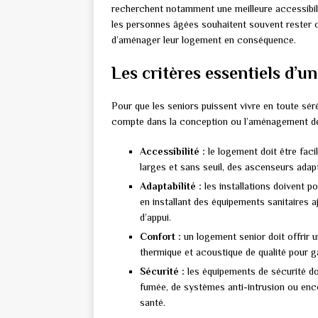
recherchent notamment une meilleure accessibilit
les personnes âgées souhaitent souvent rester c
d’aménager leur logement en conséquence.
Les critères essentiels d’u
Pour que les seniors puissent vivre en toute séré
compte dans la conception ou l’aménagement de
Accessibilité :
le logement doit être faci
larges et sans seuil, des ascenseurs adap
Adaptabilité :
les installations doivent p
en installant des équipements sanitaires a
d’appui.
Confort :
un logement senior doit offrir 
thermique et acoustique de qualité pour g
Sécurité :
les équipements de sécurité d
fumée, de systèmes anti-intrusion ou enco
santé.