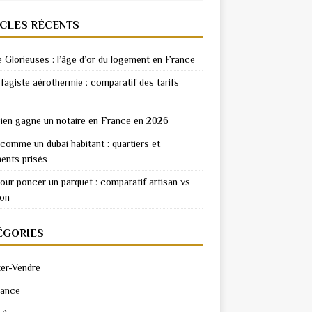
ICLES RÉCENTS
e Glorieuses : l’âge d’or du logement en France
fagiste aérothermie : comparatif des tarifs
en gagne un notaire en France en 2026
 comme un dubai habitant : quartiers et
ents prisés
pour poncer un parquet : comparatif artisan vs
ion
ÉGORIES
er-Vendre
rance