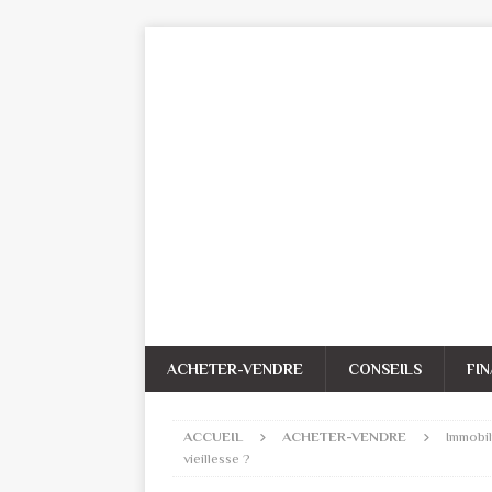
ACHETER-VENDRE
CONSEILS
FI
ACCUEIL
ACHETER-VENDRE
Immobil
vieillesse ?