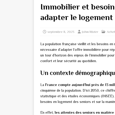
Immobilier et besoi
adapter le logement à
septembre 8, 2023
Johm Mizier
Achet
La population française vieillit et les besoins en
nécessaire d’adapter l’offre immobilière pour ré
un tour d’horizon des enjeux de l’immobilier pour
confort et leur sécurité au quotidien.
Un contexte démographique
La
France compte aujourd’hui près de 13 mil
cinquième de la population. D’ici 2050, ce chiffre
statistique et des études économiques (INSEE). 
besoins en logement des seniors et sur la manièr
En effet,
les attentes des seniors en matière