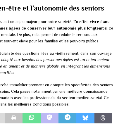
en-être et l’autonomie des seniors
s est un enjeu majeur pour notre société. En effet,
vivre dans
nes âgées de conserver leur autonomie plus longtemps
, ce
t mentale. De plus, cela permet de réduire le recours aux
st souvent élevé pour les familles et les pouvoirs publics.
ialiste des questions liées au vieillissement, dans son ouvrage
 adapté aux besoins des personnes âgées est un enjeu majeur
ensé en amont et de manière globale, en intégrant les dimensions
écurité.
«
arché immobilier prennent en compte les spécificités des seniors
esoins. Cela passe notamment par une meilleure connaissance
tenariats avec les professionnels du secteur médico-social. Ce
 dans les meilleures conditions possibles.