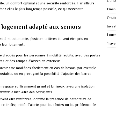
Conse
é, un confort optimal et une sécurité renforcée. Par ailleurs,
hez elles le plus longtemps possible, ce qui nécessite
Finan
Gesti
n logement adapté aux seniors
Invest
Louer
nité et autonomie, plusieurs critères doivent être pris en
Trava
 leur logement :
le d’accès pour les personnes à mobilité réduite, avec des portes
tés et des rampes d’accès en extérieur.
ouvoir être modifiées facilement en cas de besoin, par exemple
justables ou en prévoyant la possibilité d’ajouter des barres
un espace suffisamment grand et lumineux, avec une isolation
arantir le bien-être des occupants.
oivent être renforcés, comme la présence de détecteurs de
re de dispositifs d’alerte pour les chutes ou les problèmes de