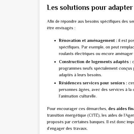
Les solutions pour adapter
Afin de répondre aux besoins spécifiques des sen
être envisagés :
Rénovation et aménagement :
il est po
spécifiques. Par exemple, on peut remplace
roulants électriques ou encore aménager
Construction de logements adaptés :
c
programmes neufs spécialement conçus p
adaptés à leurs besoins.
Résidences services pour seniors :
ces
personnes âgées, avec des services à la c
l’animation culturelle.
Pour encourager ces démarches,
des aides fin
transition énergétique (CITE), les aides de l’Age
proposés par certaines banques. Il est donc impo
d’engager des travaux.