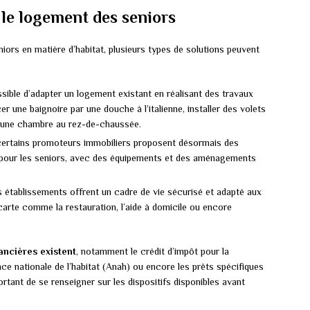
 le logement des seniors
iors en matière d’habitat, plusieurs types de solutions peuvent
ssible d’adapter un logement existant en réalisant des travaux
r une baignoire par une douche à l’italienne, installer des volets
 une chambre au rez-de-chaussée.
ertains promoteurs immobiliers proposent désormais des
our les seniors, avec des équipements et des aménagements
 établissements offrent un cadre de vie sécurisé et adapté aux
arte comme la restauration, l’aide à domicile ou encore
ancières existent
, notamment le crédit d’impôt pour la
nce nationale de l’habitat (Anah) ou encore les prêts spécifiques
rtant de se renseigner sur les dispositifs disponibles avant