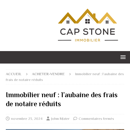
ACCUEIL
ACHETER-VENDRE
Immobilier neuf : l’aubaine des
frais de notaire réduits
Immobilier neuf : l’aubaine des frais
de notaire réduits
novembre 23, 2024
Johm Mizier
Commentaires fermés