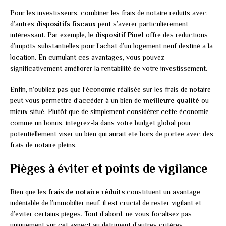
Pour les investisseurs, combiner les frais de notaire réduits avec
d’autres
dispositifs fiscaux
peut s’avérer particulièrement
intéressant. Par exemple, le
dispositif Pinel
offre des réductions
d’impôts substantielles pour l’achat d’un logement neuf destiné à la
location. En cumulant ces avantages, vous pouvez
significativement améliorer la rentabilité de votre investissement.
Enfin, n’oubliez pas que l’économie réalisée sur les frais de notaire
peut vous permettre d’accéder à un bien de
meilleure qualité
ou
mieux situé. Plutôt que de simplement considérer cette économie
comme un bonus, intégrez-la dans votre budget global pour
potentiellement viser un bien qui aurait été hors de portée avec des
frais de notaire pleins.
Pièges à éviter et points de vigilance
Bien que les
frais de notaire réduits
constituent un avantage
indéniable de l’immobilier neuf, il est crucial de rester vigilant et
d’éviter certains pièges. Tout d’abord, ne vous focalisez pas
uniquement sur cet aspect au détriment d’autres critères