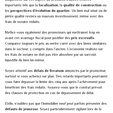
importants tels que la
localisation
, la
qualité de construction
ou
les
perspectives d’évolution du quartier
. Un bien mal situé ou de
piètre qualité restera un mauvais investissement, même avec des
frais de notaire réduits.
Méfiez-vous également des promoteurs qui mettraient trop en
avant cet avantage fiscal pour justifier des
prix excessifs
.
Comparez toujours le prix au mètre carré avec des biens similaires
dans le secteur, y compris dans l’ancien. L’économie réalisée sur
les frais de notaire ne doit pas être absorbée par un surcoût
injustifié du bien lui-même.
Soyez attentif aux
délais de livraison
annoncés par le promoteur,
surtout si vous achetez sur plan. Des retards importants pourraient
vous faire dépasser la limite des cinq ans après l’achèvement pour
bénéficier des frais réduits. Assurez-vous que le contrat prévoit
des clauses de protection en cas de dépassement de délai.
Enfin, n’oubliez pas que l’immobilier neuf peut parfois présenter des
défauts de jeunesse
. Soyez particulièrement vigilant lors de la