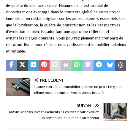
de qualité du bien accessible. Néanmoins, il est crucial de
considérer cet avantage dans le contexte global de votre projet
immobilier, en restant vigilant sur les autres aspects essentiels tels
que la localisation, la qualité de construction et les perspectives
d’évolution du bien. En adoptant une approche réfléchie et en
évitant les pièges courants, vous pourrez pleinement tirer parti de
cet atout fiscal pour réaliser un investissement immobilier judicieux
et rentable.
PRÉCÉDENT
Louez votre bien immobilier comme un pro : Le guide
ultime pour maximiser vos revenus locatifs
SUIVANT
Maximisez vos investissements : Les clés pour évaluer
la rentabilité d’un bien commercial