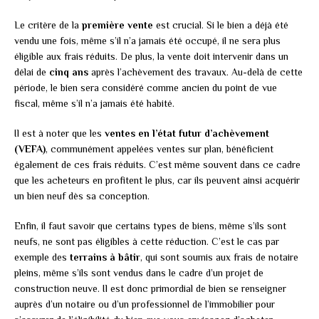
Le critère de la
première vente
est crucial. Si le bien a déjà été
vendu une fois, même s’il n’a jamais été occupé, il ne sera plus
éligible aux frais réduits. De plus, la vente doit intervenir dans un
délai de
cinq ans
après l’achèvement des travaux. Au-delà de cette
période, le bien sera considéré comme ancien du point de vue
fiscal, même s’il n’a jamais été habité.
Il est à noter que les
ventes en l’état futur d’achèvement
(VEFA)
, communément appelées ventes sur plan, bénéficient
également de ces frais réduits. C’est même souvent dans ce cadre
que les acheteurs en profitent le plus, car ils peuvent ainsi acquérir
un bien neuf dès sa conception.
Enfin, il faut savoir que certains types de biens, même s’ils sont
neufs, ne sont pas éligibles à cette réduction. C’est le cas par
exemple des
terrains à bâtir
, qui sont soumis aux frais de notaire
pleins, même s’ils sont vendus dans le cadre d’un projet de
construction neuve. Il est donc primordial de bien se renseigner
auprès d’un notaire ou d’un professionnel de l’immobilier pour