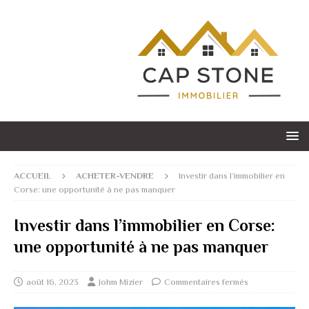
ACCUEIL
ACHETER-VENDRE
Investir dans l’immobilier en
Corse: une opportunité à ne pas manquer
Investir dans l’immobilier en Corse:
une opportunité à ne pas manquer
août 16, 2023
Johm Mizier
Commentaires fermés