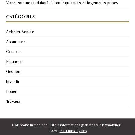
Vivre comme un dubai habitant : quartiers et logements prisés
CATÉGORIES
Acheter-Vendre
Assurance
Conseils
Financer
Gestion
Investir
Louer
Travaux
CAP Stone Immobilier - Site d'informations gratuites sur l'immobilier -
2025
|
Mentions légales