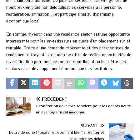
leur maintien à domicile. De plus, ce secteur d’activité génère de
nombreux emplois non délocalisables (services à la personne,
restauration, animation…) et participe ainsi au dynamisme
économique local.
En somme, investir dans une résidence senior est une opportunité
intéressante pour les investisseurs en quête d’un placement sûr et
rentable. Grâce à une demande croissante et des perspectives de
rendement attrayantes, ce marché offre de réelles opportunités de
diversification patrimoniale tout en contribuant au bien-être des
seniors et au développement économique des territoires.
PRÉCÉDENT
Exonération de la taxe foncière pour les achats neufs :
un avantage fiscal méconnu
SUIVANT
Lettre de congé locataire : comment bien la rédiger et
respecter les délais