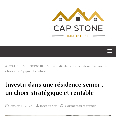
ACCUEIL
INVESTIR
Investir dans une résidence senior : un
choix stratégique et rentable
Investir dans une résidence senior :
un choix stratégique et rentable
janvier 15, 2024
Johm Mizier
Commentaires fermés