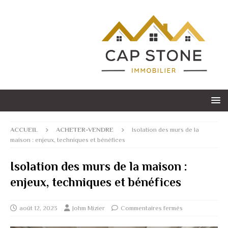
ACCUEIL
ACHETER-VENDRE
Isolation des murs de la
maison : enjeux, techniques et bénéfices
Isolation des murs de la maison :
enjeux, techniques et bénéfices
août 12, 2023
Johm Mizier
Commentaires fermés