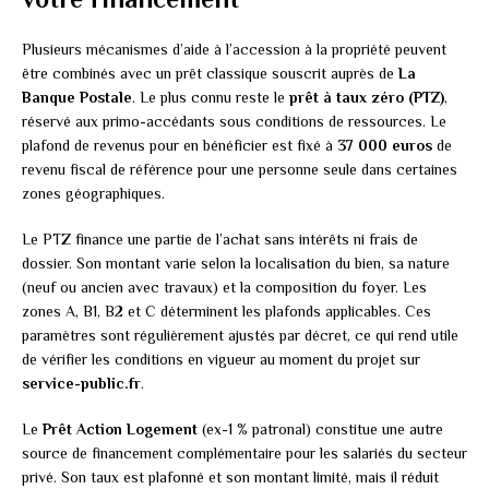
Plusieurs mécanismes d’aide à l’accession à la propriété peuvent
être combinés avec un prêt classique souscrit auprès de
La
Banque Postale
. Le plus connu reste le
prêt à taux zéro (PTZ)
,
réservé aux primo-accédants sous conditions de ressources. Le
plafond de revenus pour en bénéficier est fixé à
37 000 euros
de
revenu fiscal de référence pour une personne seule dans certaines
zones géographiques.
Le PTZ finance une partie de l’achat sans intérêts ni frais de
dossier. Son montant varie selon la localisation du bien, sa nature
(neuf ou ancien avec travaux) et la composition du foyer. Les
zones A, B1, B2 et C déterminent les plafonds applicables. Ces
paramètres sont régulièrement ajustés par décret, ce qui rend utile
de vérifier les conditions en vigueur au moment du projet sur
service-public.fr
.
Le
Prêt Action Logement
(ex-1 % patronal) constitue une autre
source de financement complémentaire pour les salariés du secteur
privé. Son taux est plafonné et son montant limité, mais il réduit