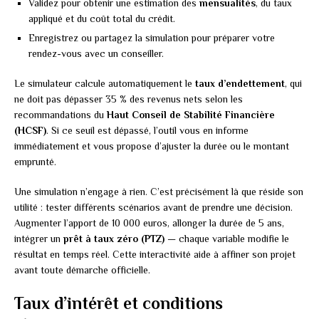
Validez pour obtenir une estimation des
mensualités
, du taux
appliqué et du coût total du crédit.
Enregistrez ou partagez la simulation pour préparer votre
rendez-vous avec un conseiller.
Le simulateur calcule automatiquement le
taux d’endettement
, qui
ne doit pas dépasser 35 % des revenus nets selon les
recommandations du
Haut Conseil de Stabilité Financière
(HCSF)
. Si ce seuil est dépassé, l’outil vous en informe
immédiatement et vous propose d’ajuster la durée ou le montant
emprunté.
Une simulation n’engage à rien. C’est précisément là que réside son
utilité : tester différents scénarios avant de prendre une décision.
Augmenter l’apport de 10 000 euros, allonger la durée de 5 ans,
intégrer un
prêt à taux zéro (PTZ)
— chaque variable modifie le
résultat en temps réel. Cette interactivité aide à affiner son projet
avant toute démarche officielle.
Taux d’intérêt et conditions