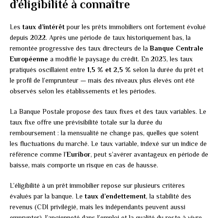
d’éligibilité à connaître
Les
taux d’intérêt
pour les prêts immobiliers ont fortement évolué
depuis 2022. Après une période de taux historiquement bas, la
remontée progressive des taux directeurs de la
Banque Centrale
Européenne
a modifié le paysage du crédit. En 2023, les taux
pratiqués oscillaient entre
1,5 % et 2,5 %
selon la durée du prêt et
le profil de l’emprunteur — mais des niveaux plus élevés ont été
observés selon les établissements et les périodes.
La Banque Postale propose des taux fixes et des taux variables. Le
taux fixe offre une prévisibilité totale sur la durée du
remboursement : la mensualité ne change pas, quelles que soient
les fluctuations du marché. Le taux variable, indexé sur un indice de
référence comme l’
Euribor
, peut s’avérer avantageux en période de
baisse, mais comporte un risque en cas de hausse.
L’éligibilité à un prêt immobilier repose sur plusieurs critères
évalués par la banque. Le
taux d’endettement
, la stabilité des
revenus (CDI privilégié, mais les indépendants peuvent aussi
emprunter), l’ancienneté dans l’emploi et la qualité du reste à vivre