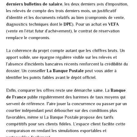
derniers bulletins de salaire
, les deux derniers avis d’imposition,
les relevés de compte des trois derniers mois, un justificatif
d’identité et les documents relatifs au bien (compromis de vente,
diagnostics techniques dont le
DPE
). Pour un achat en
VEFA
(vente en l’état futur d’achèvement), le contrat de réservation
remplace le compromis.
La cohérence du projet compte autant que les chiffres bruts. Un
apport solide, une épargne régulière visible sur les relevés et
l’absence d’incidents bancaires récents renforcent la crédibilité du
dossier. Un conseiller
La Banque Postale
peut vous aider à
identifier les points faibles avant le dépôt officiel.
Enfin, comparer les offres reste une démarche saine. La
Banque
de France
publie régulièrement des barèmes de taux moyens qui
servent de référence. Faire jouer la concurrence ou passer par un
courtier indépendant peut déboucher sur des conditions plus
favorables, même si La Banque Postale propose des tarifs
compétitifs pour ses clients fidèles. L’espace client facilite cette
comparaison en rendant les simulations exportables et