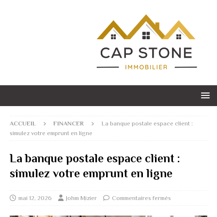
ACCUEIL
FINANCER
La banque postale espace client :
simulez votre emprunt en ligne
La banque postale espace client :
simulez votre emprunt en ligne
mai 12, 2026
Johm Mizier
Commentaires fermés