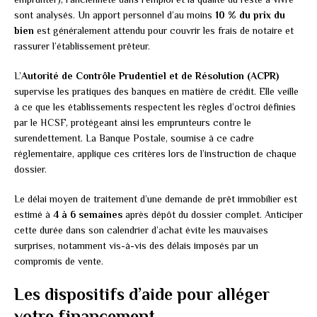
sont analysés. Un apport personnel d’au moins
10 % du prix du
bien
est généralement attendu pour couvrir les frais de notaire et
rassurer l’établissement prêteur.
L’
Autorité de Contrôle Prudentiel et de Résolution (ACPR)
supervise les pratiques des banques en matière de crédit. Elle veille
à ce que les établissements respectent les règles d’octroi définies
par le HCSF, protégeant ainsi les emprunteurs contre le
surendettement. La Banque Postale, soumise à ce cadre
réglementaire, applique ces critères lors de l’instruction de chaque
dossier.
Le délai moyen de traitement d’une demande de prêt immobilier est
estimé à
4 à 6 semaines
après dépôt du dossier complet. Anticiper
cette durée dans son calendrier d’achat évite les mauvaises
surprises, notamment vis-à-vis des délais imposés par un
compromis de vente.
Les dispositifs d’aide pour alléger
votre financement