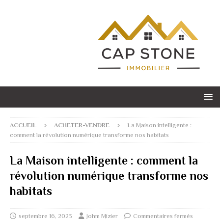
ACCUEIL
ACHETER-VENDRE
La Maison intelligente :
comment la révolution numérique transforme nos habitats
La Maison intelligente : comment la
révolution numérique transforme nos
habitats
septembre 16, 2023
Johm Mizier
Commentaires fermés