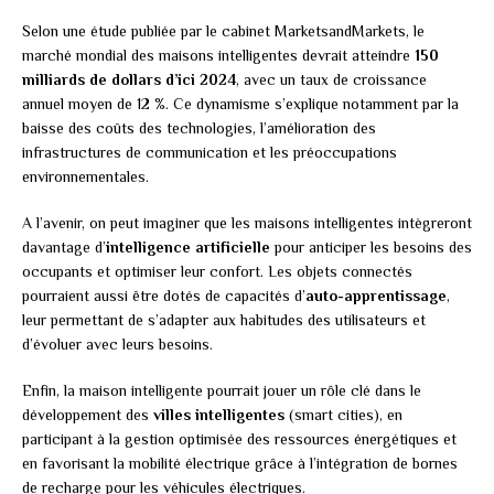
Selon une étude publiée par le cabinet MarketsandMarkets, le
marché mondial des maisons intelligentes devrait atteindre
150
milliards de dollars d’ici 2024
, avec un taux de croissance
annuel moyen de 12 %. Ce dynamisme s’explique notamment par la
baisse des coûts des technologies, l’amélioration des
infrastructures de communication et les préoccupations
environnementales.
A l’avenir, on peut imaginer que les maisons intelligentes intègreront
davantage d’
intelligence artificielle
pour anticiper les besoins des
occupants et optimiser leur confort. Les objets connectés
pourraient aussi être dotés de capacités d’
auto-apprentissage
,
leur permettant de s’adapter aux habitudes des utilisateurs et
d’évoluer avec leurs besoins.
Enfin, la maison intelligente pourrait jouer un rôle clé dans le
développement des
villes intelligentes
(smart cities), en
participant à la gestion optimisée des ressources énergétiques et
en favorisant la mobilité électrique grâce à l’intégration de bornes
de recharge pour les véhicules électriques.