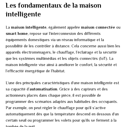
Les fondamentaux de la maison
intelligente
La
maison intelligente
, également appelée
maison connectée
ou
smart home
, repose sur l’interconnexion des différents
équipements domestiques via un réseau informatique et la
possibilité de les contrôler à distance. Cela concerne aussi bien les
appareils électroménagers, le chauffage, l’éclairage et la sécurité
que les systèmes multimédias et les objets connectés (IoT). La
maison intelligente vise ainsi à améliorer le confort, la sécurité et
l’efficacité énergétique de l’habitat.
L’une des principales caractéristiques d’une maison intelligente est
sa capacité d’
automatisation
. Grâce à des capteurs et des
actionneurs placés dans chaque pièce, il est possible de
programmer des scénarios adaptés aux habitudes des occupants.
Par exemple, on peut régler le chauffage pour qu’il s’active
automatiquement dès que la température descend en dessous d’un
certain seuil ou programmer les volets pour qu’ils se ferment à la
tombée de la nuit.