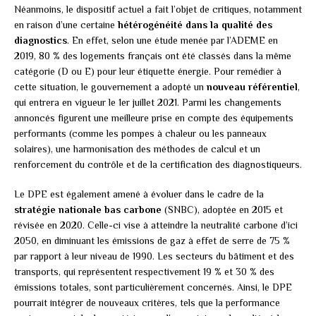
Néanmoins, le dispositif actuel a fait l’objet de critiques, notamment
en raison d’une certaine
hétérogénéité dans la qualité des
diagnostics
. En effet, selon une étude menée par l’ADEME en
2019, 80 % des logements français ont été classés dans la même
catégorie (D ou E) pour leur étiquette énergie. Pour remédier à
cette situation, le gouvernement a adopté un
nouveau référentiel
,
qui entrera en vigueur le 1er juillet 2021. Parmi les changements
annoncés figurent une meilleure prise en compte des équipements
performants (comme les pompes à chaleur ou les panneaux
solaires), une harmonisation des méthodes de calcul et un
renforcement du contrôle et de la certification des diagnostiqueurs.
Le DPE est également amené à évoluer dans le cadre de la
stratégie nationale bas carbone
(SNBC), adoptée en 2015 et
révisée en 2020. Celle-ci vise à atteindre la neutralité carbone d’ici
2050, en diminuant les émissions de gaz à effet de serre de 75 %
par rapport à leur niveau de 1990. Les secteurs du bâtiment et des
transports, qui représentent respectivement 19 % et 30 % des
émissions totales, sont particulièrement concernés. Ainsi, le DPE
pourrait intégrer de nouveaux critères, tels que la performance