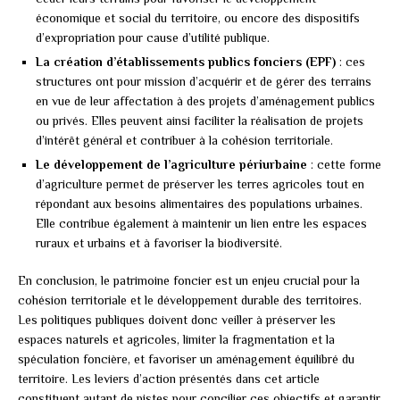
économique et social du territoire, ou encore des dispositifs
d’expropriation pour cause d’utilité publique.
La création d’établissements publics fonciers (EPF)
: ces
structures ont pour mission d’acquérir et de gérer des terrains
en vue de leur affectation à des projets d’aménagement publics
ou privés. Elles peuvent ainsi faciliter la réalisation de projets
d’intérêt général et contribuer à la cohésion territoriale.
Le développement de l’agriculture périurbaine
: cette forme
d’agriculture permet de préserver les terres agricoles tout en
répondant aux besoins alimentaires des populations urbaines.
Elle contribue également à maintenir un lien entre les espaces
ruraux et urbains et à favoriser la biodiversité.
En conclusion, le patrimoine foncier est un enjeu crucial pour la
cohésion territoriale et le développement durable des territoires.
Les politiques publiques doivent donc veiller à préserver les
espaces naturels et agricoles, limiter la fragmentation et la
spéculation foncière, et favoriser un aménagement équilibré du
territoire. Les leviers d’action présentés dans cet article
constituent autant de pistes pour concilier ces objectifs et garantir