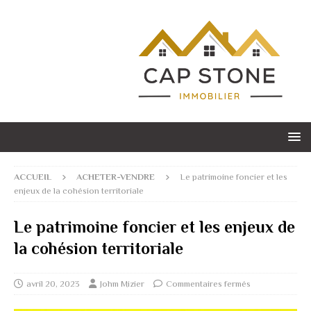
ACCUEIL
ACHETER-VENDRE
Le patrimoine foncier et les
enjeux de la cohésion territoriale
Le patrimoine foncier et les enjeux de
la cohésion territoriale
avril 20, 2023
Johm Mizier
Commentaires fermés