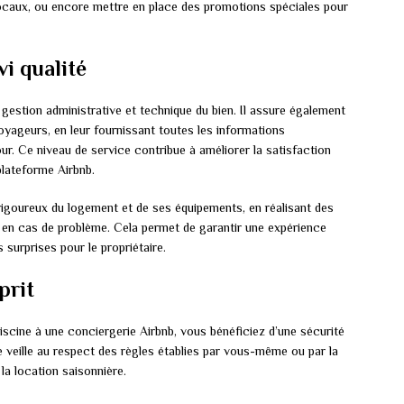
locaux, ou encore mettre en place des promotions spéciales pour
vi qualité
 gestion administrative et technique du bien. Il assure également
oyageurs, en leur fournissant toutes les informations
ur. Ce niveau de service contribue à améliorer la satisfaction
 plateforme Airbnb.
 rigoureux du logement et de ses équipements, en réalisant des
t en cas de problème. Cela permet de garantir une expérience
surprises pour le propriétaire.
prit
iscine à une conciergerie Airbnb, vous bénéficiez d’une sécurité
ge veille au respect des règles établies par vous-même ou par la
 la location saisonnière.