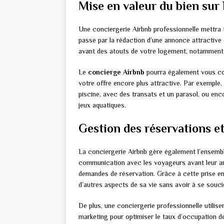
Mise en valeur du bien sur
Une conciergerie Airbnb professionnelle mettra t
passe par la rédaction d’une annonce attractive et
avant des atouts de votre logement, notamment 
Le
concierge Airbnb
pourra également vous con
votre offre encore plus attractive. Par exemple,
piscine, avec des transats et un parasol, ou en
jeux aquatiques.
Gestion des réservations e
La conciergerie Airbnb gère également l’ensemble
communication avec les voyageurs avant leur arriv
demandes de réservation. Grâce à cette prise en
d’autres aspects de sa vie sans avoir à se souci
De plus, une conciergerie professionnelle util
marketing pour optimiser le taux d’occupation de 