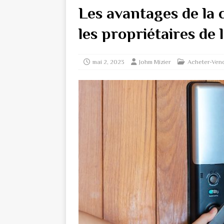
Les avantages de la 
les propriétaires de
mai 2, 2023
Johm Mizier
Acheter-Ven