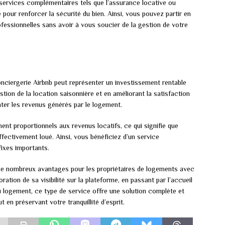
services complémentaires tels que l’assurance locative ou
e pour renforcer la sécurité du bien. Ainsi, vous pouvez partir en
essionnelles sans avoir à vous soucier de la gestion de votre
conciergerie Airbnb peut représenter un investissement rentable
estion de la location saisonnière et en améliorant la satisfaction
ter les revenus générés par le logement.
ent proportionnels aux revenus locatifs, ce qui signifie que
fectivement loué. Ainsi, vous bénéficiez d’un service
fixes importants.
 de nombreux avantages pour les propriétaires de logements avec
oration de sa visibilité sur la plateforme, en passant par l’accueil
u logement, ce type de service offre une solution complète et
 en préservant votre tranquillité d’esprit.