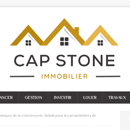
NANCER
GESTION
INVESTIR
LOUER
TRAVAUX
ntages de la conciergerie Airbnb pour les propriétaires de