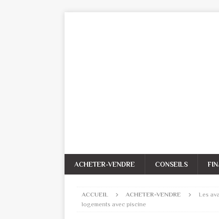
ACHETER-VENDRE
CONSEILS
FI
ACCUEIL
ACHETER-VENDRE
Les ava
logements avec piscine