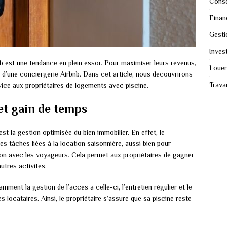
Conse
Finan
Gesti
Invest
b est une tendance en plein essor. Pour maximiser leurs revenus,
Louer
s d’une conciergerie Airbnb. Dans cet article, nous découvrirons
Trava
ice aux propriétaires de logements avec piscine.
et gain de temps
st la gestion optimisée du bien immobilier. En effet, le
s tâches liées à la location saisonnière, aussi bien pour
on avec les voyageurs. Cela permet aux propriétaires de gagner
utres activités.
mment la gestion de l’accès à celle-ci, l’entretien régulier et le
es locataires. Ainsi, le propriétaire s’assure que sa piscine reste