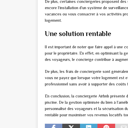
De plus, certaines conciergeries proposent des 
encore l’installation d’un système de surveillanc
vacances ou vous consacrer à vos activités prof
logement.
Une solution rentable
Il est important de noter que faire appel à une 
pour le propriétaire. En effet, en optimisant la g
des voyageurs, le concierge contribue à augmen
De plus, les frais de conciergerie sont généralem
vous ne payez que lorsque votre logement est ef
professionnel sans avoir à supporter des coûts 
En conclusion, la conciergerie Airbnb présente
piscine. De la gestion optimisée du bien à l’améli
personnalisé des voyageurs et la sécurisation d
rentable pour maximiser vos revenus locatifs tout