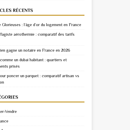
ICLES RÉCENTS
e Glorieuses : l’âge d’or du logement en France
fagiste aérothermie : comparatif des tarifs
en gagne un notaire en France en 2026
 comme un dubai habitant : quartiers et
ents prisés
pour poncer un parquet : comparatif artisan vs
ion
ÉGORIES
er-Vendre
rance