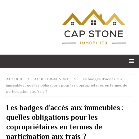
ACCUEIL
ACHETER-VENDRE
Les badges d’accès aux
immeubles : quelles obligations pour les copropriétaires en termes de
participation aux frais ?
Les badges d’accès aux immeubles :
quelles obligations pour les
copropriétaires en termes de
participation aux frais ?