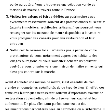
ou de caractère. Vous y trouverez une sélection variée de
maisons de maître à travers toute la France.
Visitez les salons et foires dédiés au patrimoine
: ces
événements rassemblent souvent des professionnels du secteur
(agents immobiliers, architectes, artisans…) qui pourront vous
renseigner sur les maisons de maître disponibles à la vente et
vous prodiguer des conseils pour leur restauration et leur
entretien.
Sollicitez le réseau local
: n’hésitez pas à parler de votre
projet autour de vous, notamment auprès des habitants des
villages ou régions où vous souhaitez acheter. Ils pourront
peut-être vous orienter vers une maison de maître en vente qui
n’est pas encore sur le marché.
Avant d’acheter une maison de maître, il est essentiel de bien
prendre en compte les spécificités de ce type de bien. En effet, ces
demeures historiques nécessitent souvent d’importants travaux de
restauration et d’entretien, afin de préserver leur cachet et leur
authenticité. De plus, elles sont parfois soumises à des
réglementations particulières liées au patrimoine ou à l’urbanisme. Il