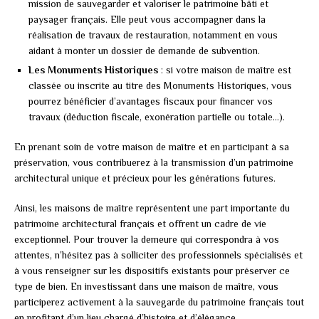
mission de sauvegarder et valoriser le patrimoine bâti et
paysager français. Elle peut vous accompagner dans la
réalisation de travaux de restauration, notamment en vous
aidant à monter un dossier de demande de subvention.
Les Monuments Historiques
: si votre maison de maître est
classée ou inscrite au titre des Monuments Historiques, vous
pourrez bénéficier d’avantages fiscaux pour financer vos
travaux (déduction fiscale, exonération partielle ou totale…).
En prenant soin de votre maison de maître et en participant à sa
préservation, vous contribuerez à la transmission d’un patrimoine
architectural unique et précieux pour les générations futures.
Ainsi, les maisons de maître représentent une part importante du
patrimoine architectural français et offrent un cadre de vie
exceptionnel. Pour trouver la demeure qui correspondra à vos
attentes, n’hésitez pas à solliciter des professionnels spécialisés et
à vous renseigner sur les dispositifs existants pour préserver ce
type de bien. En investissant dans une maison de maître, vous
participerez activement à la sauvegarde du patrimoine français tout
en profitant d’un lieu chargé d’histoire et d’élégance.