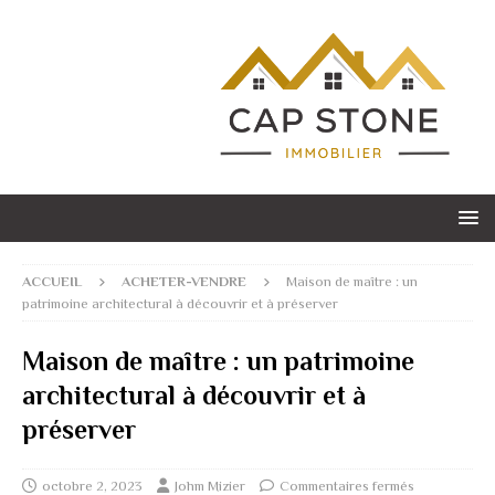
ACCUEIL
ACHETER-VENDRE
Maison de maître : un
patrimoine architectural à découvrir et à préserver
Maison de maître : un patrimoine
architectural à découvrir et à
préserver
octobre 2, 2023
Johm Mizier
Commentaires fermés