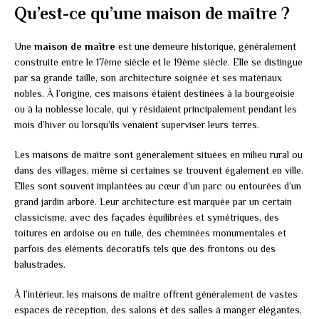
Qu’est-ce qu’une maison de maître ?
Une
maison de maître
est une demeure historique, généralement
construite entre le 17ème siècle et le 19ème siècle. Elle se distingue
par sa grande taille, son architecture soignée et ses matériaux
nobles. À l’origine, ces maisons étaient destinées à la bourgeoisie
ou à la noblesse locale, qui y résidaient principalement pendant les
mois d’hiver ou lorsqu’ils venaient superviser leurs terres.
Les maisons de maître sont généralement situées en milieu rural ou
dans des villages, même si certaines se trouvent également en ville.
Elles sont souvent implantées au cœur d’un parc ou entourées d’un
grand jardin arboré. Leur architecture est marquée par un certain
classicisme, avec des façades équilibrées et symétriques, des
toitures en ardoise ou en tuile, des cheminées monumentales et
parfois des éléments décoratifs tels que des frontons ou des
balustrades.
À l’intérieur, les maisons de maître offrent généralement de vastes
espaces de réception, des salons et des salles à manger élégantes,