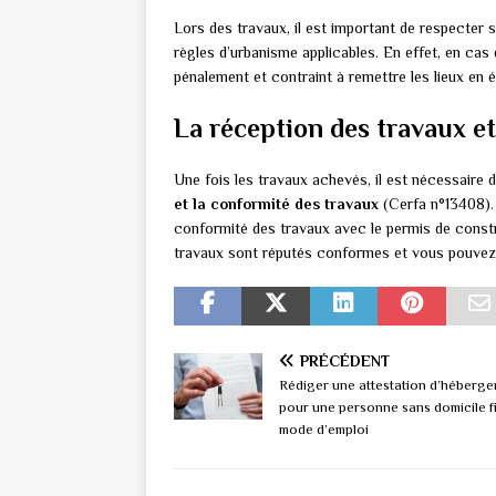
Lors des travaux, il est important de respecter 
règles d’urbanisme applicables. En effet, en ca
pénalement et contraint à remettre les lieux en é
La réception des travaux et
Une fois les travaux achevés, il est nécessaire 
et la conformité des travaux
(Cerfa n°13408). L
conformité des travaux avec le permis de constru
travaux sont réputés conformes et vous pouvez 
PRÉCÉDENT
Rédiger une attestation d’héberg
pour une personne sans domicile fi
mode d’emploi