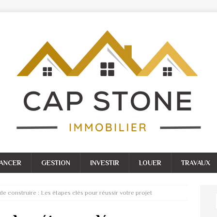
NANCER
GESTION
INVESTIR
LOUER
TRAVAUX
de construire : Les étapes clés pour réussir votre projet