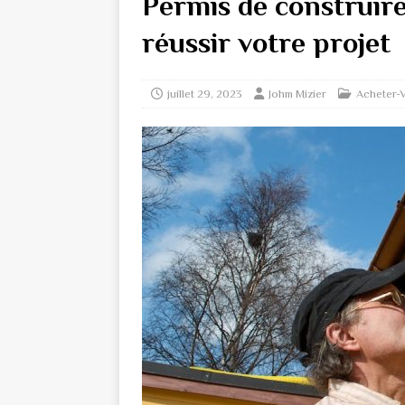
Permis de construire
réussir votre projet
juillet 29, 2023
Johm Mizier
Acheter-