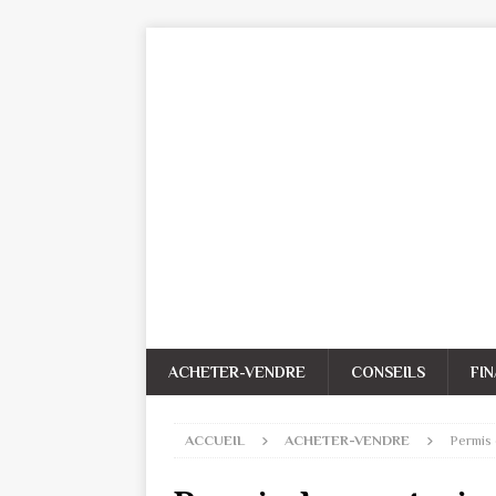
ACHETER-VENDRE
CONSEILS
FI
ACCUEIL
ACHETER-VENDRE
Permis 