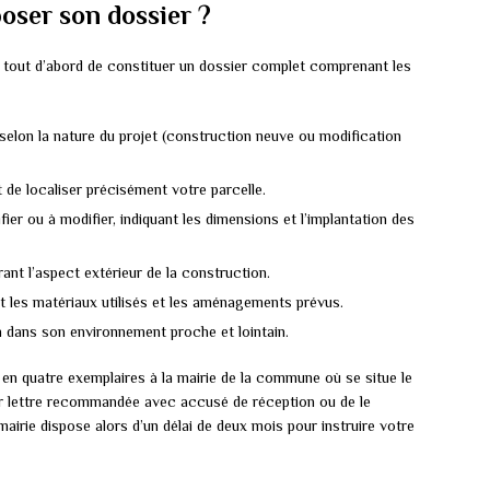
oser son dossier ?
nt tout d’abord de constituer un dossier complet comprenant les
elon la nature du projet (construction neuve ou modification
t de localiser précisément votre parcelle.
er ou à modifier, indiquant les dimensions et l’implantation des
rant l’aspect extérieur de la construction.
nt les matériaux utilisés et les aménagements prévus.
n dans son environnement proche et lointain.
é en quatre exemplaires à la mairie de la commune où se situe le
par lettre recommandée avec accusé de réception ou de le
 mairie dispose alors d’un délai de deux mois pour instruire votre