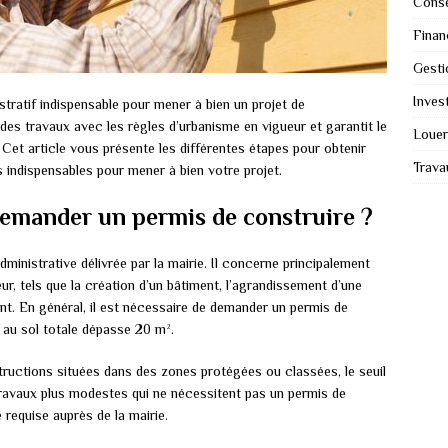
Conse
Finan
Gesti
Invest
tratif indispensable pour mener à bien un projet de
 des travaux avec les règles d’urbanisme en vigueur et garantit le
Louer
 Cet article vous présente les différentes étapes pour obtenir
Trava
s indispensables pour mener à bien votre projet.
demander un permis de construire ?
dministrative délivrée par la mairie. Il concerne principalement
r, tels que la création d’un bâtiment, l’agrandissement d’une
ent. En général, il est nécessaire de demander un permis de
e au sol totale dépasse 20 m².
ructions situées dans des zones protégées ou classées, le seuil
 travaux plus modestes qui ne nécessitent pas un permis de
 requise auprès de la mairie.