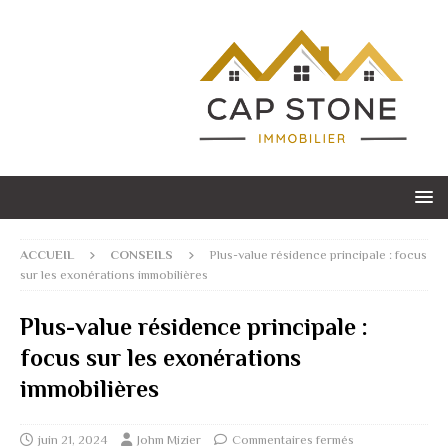
ACCUEIL
CONSEILS
Plus-value résidence principale : focus
sur les exonérations immobilières
Plus-value résidence principale :
focus sur les exonérations
immobilières
juin 21, 2024
Johm Mizier
Commentaires fermés