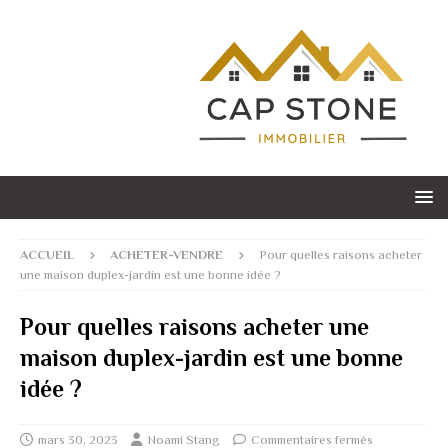
ACCUEIL
ACHETER-VENDRE
Pour quelles raisons acheter
une maison duplex-jardin est une bonne idée ?
Pour quelles raisons acheter une
maison duplex-jardin est une bonne
idée ?
mars 30, 2023
Noami Stang
Commentaires fermés