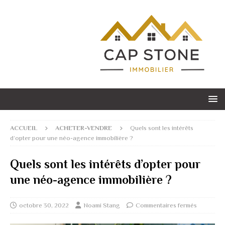
ACCUEIL
ACHETER-VENDRE
Quels sont les intérêts
d’opter pour une néo-agence immobilière ?
Quels sont les intérêts d’opter pour
une néo-agence immobilière ?
octobre 30, 2022
Noami Stang
Commentaires fermés