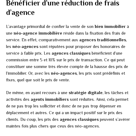
Bénéficier d’une réduction de frais
d’agence
L’avantage primordial de confier la vente de son
bien immobilier
à
une
néo-agence immobilière
réside dans la fixation des frais de
service. En effet, comparativement aux
agences traditionnelles
,
les
néo-agences
sont réputées pour proposer des honoraires de
service à faible prix. Les
agences classiques
bénéficient d’une
commission entre 5 et 10% sur le prix de transaction. Ce qui peut
constituer une somme très élevée compte de la hausse des prix de
l’immobilier. Or, avec les
néo-agences
, les prix sont prédéfinis et
fixes, quel que soit le prix de vente.
De même, en ayant recours à une
stratégie digitale
, les tâches et
activités des
agents
immobiliers
sont réduites. Ainsi, cela permet
de ne pas trop les solliciter et donc de ne pas trop dépenser en
déplacement et autres. Ce qui a un impact positif sur le prix des
clients. Du coup, les prix des
agences classiques
peuvent s’avérer
maintes fois plus chers que ceux des néo-agences.