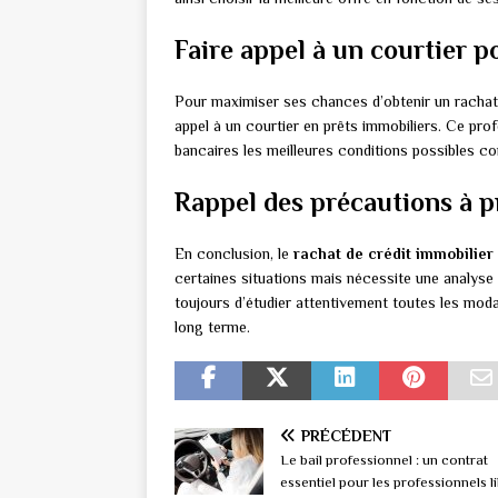
Faire appel à un courtier p
Pour maximiser ses chances d’obtenir un rachat a
appel à un courtier en prêts immobiliers. Ce pro
bancaires les meilleures conditions possibles cor
Rappel des précautions à 
En conclusion, le
rachat de crédit immobilier
certaines situations mais nécessite une analyse 
toujours d’étudier attentivement toutes les modal
long terme.
PRÉCÉDENT
Le bail professionnel : un contrat
essentiel pour les professionnels l