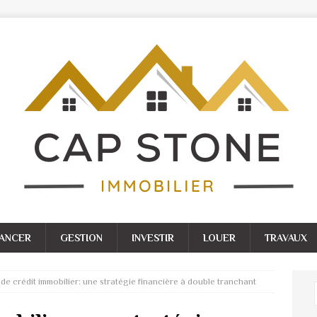
NANCER
GESTION
INVESTIR
LOUER
TRAVAUX
de crédit immobilier: une stratégie financière à double tranchant