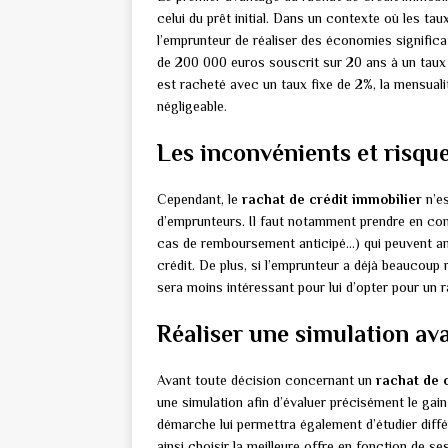
celui du prêt initial. Dans un contexte où les ta
l’emprunteur de réaliser des économies significati
de 200 000 euros souscrit sur 20 ans à un taux f
est racheté avec un taux fixe de 2%, la mensual
négligeable.
Les inconvénients et risque
Cependant, le
rachat de crédit immobilier
n’es
d’emprunteurs. Il faut notamment prendre en compt
cas de remboursement anticipé…) qui peuvent amoi
crédit. De plus, si l’emprunteur a déjà beaucoup r
sera moins intéressant pour lui d’opter pour un r
Réaliser une simulation a
Avant toute décision concernant un
rachat de 
une simulation afin d’évaluer précisément le gain
démarche lui permettra également d’étudier diffé
ainsi choisir la meilleure offre en fonction de se