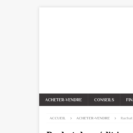
ACHETER-VENDRE
CONSEILS
FI
ACCUEIL
ACHETER-VENDRE
Rachat 