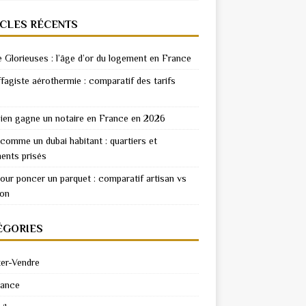
ICLES RÉCENTS
e Glorieuses : l’âge d’or du logement en France
fagiste aérothermie : comparatif des tarifs
en gagne un notaire en France en 2026
 comme un dubai habitant : quartiers et
ents prisés
pour poncer un parquet : comparatif artisan vs
ion
ÉGORIES
er-Vendre
rance