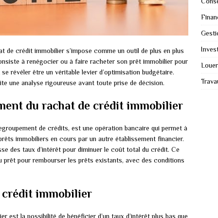
Conse
Finan
Gesti
Invest
hat de crédit immobilier s’impose comme un outil de plus en plus
onsiste à renégocier ou à faire racheter son prêt immobilier pour
Louer
 se révéler être un véritable levier d’optimisation budgétaire.
Trava
ite une analyse rigoureuse avant toute prise de décision.
ent du rachat de crédit immobilier
regroupement de crédits, est une opération bancaire qui permet à
prêts immobiliers en cours par un autre établissement financier.
sse des taux d’intérêt pour diminuer le coût total du crédit. Ce
 prêt pour rembourser les prêts existants, avec des conditions
 crédit immobilier
r est la possibilité de bénéficier d’un taux d’intérêt plus bas que