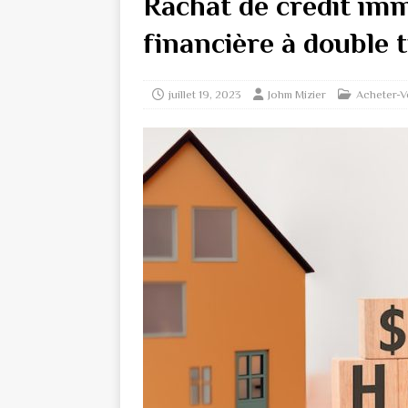
Rachat de crédit imm
financière à double 
juillet 19, 2023
Johm Mizier
Acheter-V