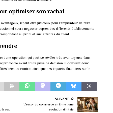
our optimiser son rachat
vantageux, il peut être judicieux pour l’emprunteur de faire
fessionnel saura négocier auprès des différents établissements
respondant au profil et aux attentes du client.
prendre
est une opération qui peut se révéler très avantageuse dans
approfondie avant toute prise de décision. Il convient donc
ités liées au contrat ainsi que ses impacts financiers sur le
SUIVANT
L’essor du commerce en ligne : une
ibéraux
révolution digitale