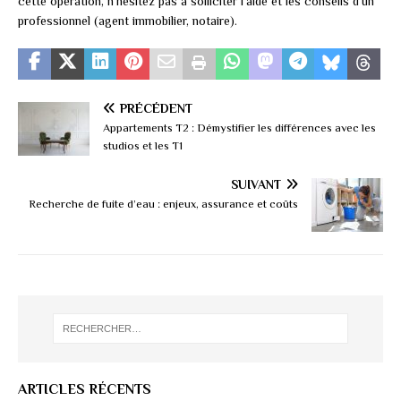
cette opération, n’hésitez pas à solliciter l’aide et les conseils d’un
professionnel (agent immobilier, notaire).
PRÉCÉDENT
Appartements T2 : Démystifier les différences avec les
studios et les T1
SUIVANT
Recherche de fuite d’eau : enjeux, assurance et coûts
ARTICLES RÉCENTS