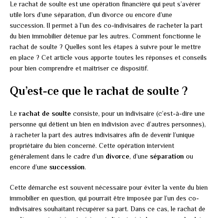
Le rachat de soulte est une opération financière qui peut s’avérer
utile lors d’une séparation, d’un divorce ou encore d’une
succession. Il permet à l’un des co-indivisaires de racheter la part
du bien immobilier détenue par les autres. Comment fonctionne le
rachat de soulte ? Quelles sont les étapes à suivre pour le mettre
en place ? Cet article vous apporte toutes les réponses et conseils
pour bien comprendre et maîtriser ce dispositif.
Qu’est-ce que le rachat de soulte ?
Le
rachat de soulte
consiste, pour un indivisaire (c’est-à-dire une
personne qui détient un bien en indivision avec d’autres personnes),
à racheter la part des autres indivisaires afin de devenir l’unique
propriétaire du bien concerné. Cette opération intervient
généralement dans le cadre d’un
divorce
, d’une
séparation
ou
encore d’une
succession
.
Cette démarche est souvent nécessaire pour éviter la vente du bien
immobilier en question, qui pourrait être imposée par l’un des co-
indivisaires souhaitant récupérer sa part. Dans ce cas, le rachat de