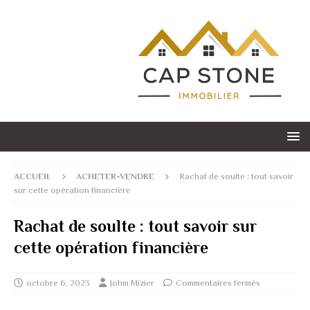
ACCUEIL
ACHETER-VENDRE
Rachat de soulte : tout savoir
sur cette opération financière
Rachat de soulte : tout savoir sur
cette opération financière
octobre 6, 2023
Johm Mizier
Commentaires fermés