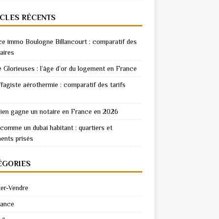
ICLES RÉCENTS
e immo Boulogne Billancourt : comparatif des
aires
e Glorieuses : l’âge d’or du logement en France
fagiste aérothermie : comparatif des tarifs
en gagne un notaire en France en 2026
 comme un dubai habitant : quartiers et
ents prisés
ÉGORIES
er-Vendre
rance