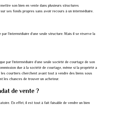
e mettre son bien en vente dans plusieurs structures
e sur ses fonds propres sans avoir recours à un intermédiaire.
 par l’intermédiaire d’une seule structure. Mais il se réserve la
 que par l’intermédiaire d’une seule société de courtage de son
commission due à la société de courtage, même si la propriété a
 les courtiers cherchent avant tout à vendre des biens sous
t les chances de trouver un acheteur.
ndat de vente ?
oire. En effet, il est tout à fait faisable de vendre un bien