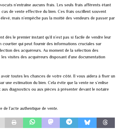
ocats n’entraîne aucuns frais. Les seuls frais afférents étant
cas de vente effective du bien. Ces frais oscillent souvent
u élevé, mais n’empêche pas la moitié des vendeurs de passer par
 dès le premier instant qu’il n’est pas si facile de vendre leur
n courtier qui peut fournir des informations cruciales sur
a sélection des acquéreurs. Au moment de la sélection des
ue les visites des acquéreurs disposant d’une documentation
 avoir toutes les chances de votre côté. Il vous aidera à fixer un
sur une estimation du bien. Cela évite que la vente ne s’enlise
t aux diagnostics ou aux pièces à présenter devant le notaire
e de l’acte authentique de vente.