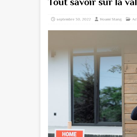
Tout savoir sur la v
septembre 30, 2022
Noami Stang
Ac