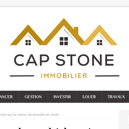
NANCER
GESTION
INVESTIR
LOUER
TRAVAUX
voir sur la valeur du mandat de vente