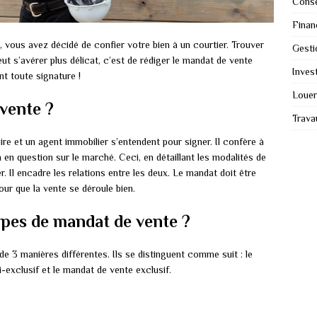
Conse
Finan
 vous avez décidé de confier votre bien à un courtier. Trouver
Gesti
eut s’avérer plus délicat, c’est de rédiger le mandat de vente
Invest
nt toute signature !
Louer
vente ?
Trava
re et un agent immobilier s’entendent pour signer. Il confère à
en en question sur le marché. Ceci, en détaillant les modalités de
r. Il encadre les relations entre les deux. Le mandat doit être
ur que la vente se déroule bien.
ypes de mandat de vente ?
e 3 manières différentes. Ils se distinguent comme suit : le
exclusif et le mandat de vente exclusif.