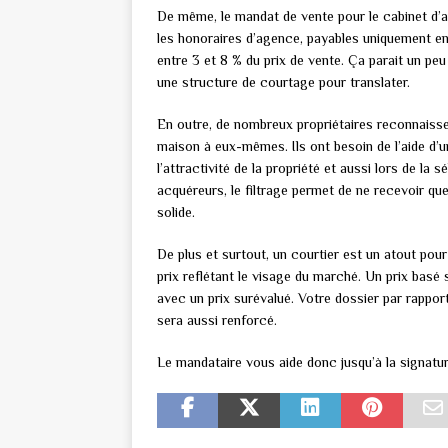
De même, le mandat de vente pour le cabinet d’av
les honoraires d’agence, payables uniquement en 
entre 3 et 8 % du prix de vente. Ça parait un pe
une structure de courtage pour translater.
En outre, de nombreux propriétaires reconnaissent
maison à eux-mêmes. Ils ont besoin de l’aide d’u
l’attractivité de la propriété et aussi lors de l
acquéreurs, le filtrage permet de ne recevoir q
solide.
De plus et surtout, un courtier est un atout pour
prix reflétant le visage du marché. Un prix basé 
avec un prix surévalué. Votre dossier par rappor
sera aussi renforcé.
Le mandataire vous aide donc jusqu’à la signatur