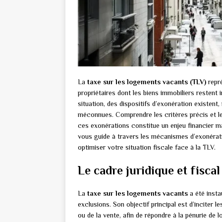
La
taxe sur les logements vacants (TLV)
repré
propriétaires dont les biens immobiliers resten
situation, des dispositifs d’exonération existent
méconnues. Comprendre les critères précis et l
ces exonérations constitue un enjeu financier ma
vous guide à travers les mécanismes d’exonératio
optimiser votre situation fiscale face à la TLV.
Le cadre juridique et fisca
La
taxe sur les logements vacants
a été instau
exclusions. Son objectif principal est d’inciter 
ou de la vente, afin de répondre à la pénurie de