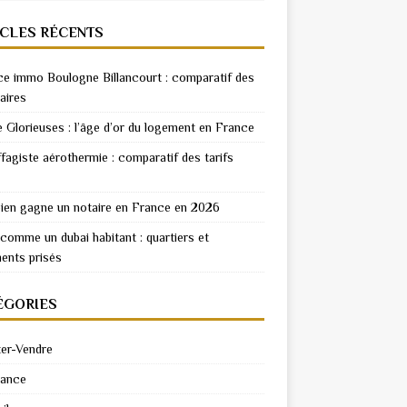
ICLES RÉCENTS
e immo Boulogne Billancourt : comparatif des
aires
e Glorieuses : l’âge d’or du logement en France
fagiste aérothermie : comparatif des tarifs
en gagne un notaire en France en 2026
 comme un dubai habitant : quartiers et
ents prisés
ÉGORIES
er-Vendre
rance