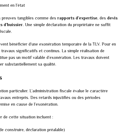
ement en l’état
des preuves tangibles comme des
rapports d’expertise
, des
devis
s d’huissier
. Une simple déclaration du propriétaire ne suffit
iscale.
vent bénéficier d’une exonération temporaire de la TLV. Pour en
de travaux significatifs et continus. La simple réalisation de
itue pas un motif valable d’exonération. Les travaux doivent
er substantiellement sa qualité.
s
tion particulier. L’administration fiscale évalue le caractère
ravaux entrepris. Des retards injustifiés ou des périodes
emise en cause de l’exonération.
 de cette situation incluent :
e construire, déclaration préalable)