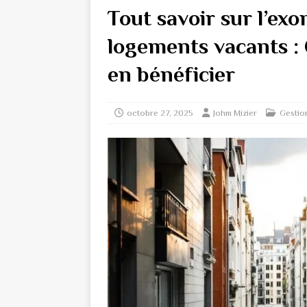
Tout savoir sur l’exo
logements vacants : 
en bénéficier
octobre 27, 2025
Johm Mizier
Gestio