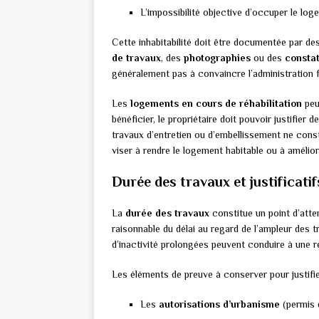
L’impossibilité objective d’occuper le log
Cette inhabitabilité doit être documentée par 
de travaux
, des
photographies
ou des
constat
généralement pas à convaincre l’administration f
Les
logements en cours de réhabilitation
peu
bénéficier, le propriétaire doit pouvoir justifier 
travaux d’entretien ou d’embellissement ne const
viser à rendre le logement habitable ou à amélior
Durée des travaux et justificatif
La
durée des travaux
constitue un point d’atten
raisonnable du délai au regard de l’ampleur des t
d’inactivité prolongées peuvent conduire à une r
Les éléments de preuve à conserver pour justifier
Les
autorisations d’urbanisme
(permis d