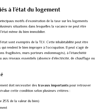
iés à l’état du logement
principaux motifs d’exonération de la taxe sur les logements
lusieurs situations dans lesquelles la vacance ne peut être
 l’état même du bien immobilier.
l’état sont exemptés de la TLV. Cette inhabitabilité peut être
qui rendent le bien impropre à l’occupation. Il peut s’agir de
ions fragilisées, murs porteurs endommagés), à l’étanchéité
ou aux réseaux essentiels (absence d’électricité, de chauffage ou
té
gement doit nécessiter des
travaux importants
pour retrouver
 évalue cette condition selon plusieurs critères :
e 25% de la valeur du bien)
ement