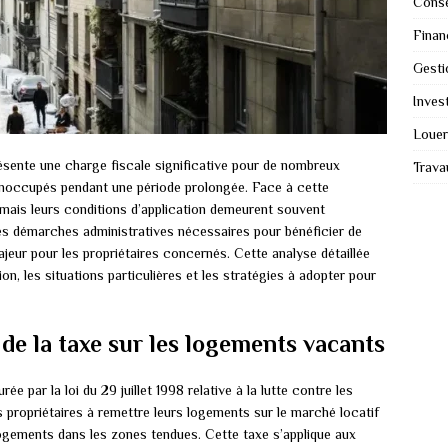
Conse
Finan
Gesti
Invest
Louer
sente une charge fiscale significative pour de nombreux
Trava
t inoccupés pendant une période prolongée. Face à cette
, mais leurs conditions d’application demeurent souvent
es démarches administratives nécessaires pour bénéficier de
jeur pour les propriétaires concernés. Cette analyse détaillée
n, les situations particulières et les stratégies à adopter pour
l de la taxe sur les logements vacants
rée par la loi du 29 juillet 1998 relative à la lutte contre les
les propriétaires à remettre leurs logements sur le marché locatif
 logements dans les zones tendues. Cette taxe s’applique aux