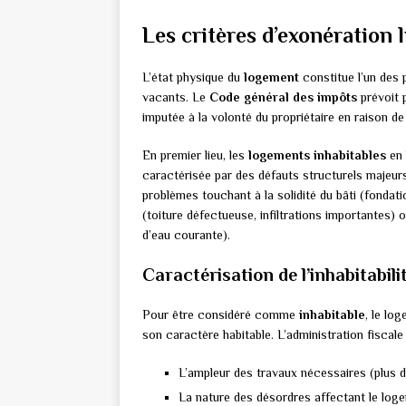
Les critères d’exonération l
L’état physique du
logement
constitue l’un des 
vacants. Le
Code général des impôts
prévoit p
imputée à la volonté du propriétaire en raison de
En premier lieu, les
logements inhabitables
en 
caractérisée par des défauts structurels majeurs 
problèmes touchant à la solidité du bâti (fondat
(toiture défectueuse, infiltrations importantes) 
d’eau courante).
Caractérisation de l’inhabitabili
Pour être considéré comme
inhabitable
, le lo
son caractère habitable. L’administration fiscale
L’ampleur des travaux nécessaires (plus d
La nature des désordres affectant le log