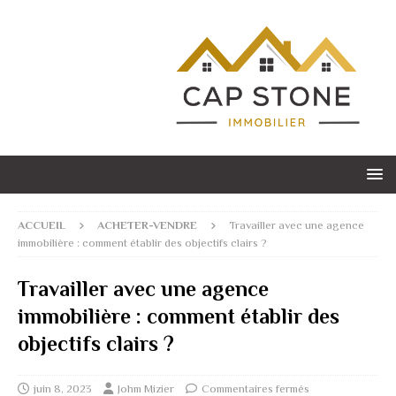
ACCUEIL
ACHETER-VENDRE
Travailler avec une agence
immobilière : comment établir des objectifs clairs ?
Travailler avec une agence
immobilière : comment établir des
objectifs clairs ?
juin 8, 2023
Johm Mizier
Commentaires fermés