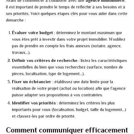
Avant de commencer à collaborer avec une
agence immobilière
,
il est important de prendre le temps de réfléchir à ses besoins et à
ses priorités. Voici quelques étapes clés pour vous aider dans cette
démarche :
Évaluer votre budget
: déterminez le montant maximum que
vous êtes prêt à investir dans votre projet immobilier. N’oubliez
pas de prendre en compte les frais annexes (notaire, agence,
travaux…).
Définir vos critères de recherche
: listez les caractéristiques
essentielles du bien que vous recherchez (surface, nombre de
pièces, localisation, type de logement…).
Fixer un échéancier
: établissez une date limite pour la
réalisation de votre projet (achat ou location) afin que l’agence
puisse adapter ses propositions à vos contraintes.
Identifier vos priorités
: déterminez les critères les plus
importants pour vous (localisation, budget, taille du logement…)
et classez-les par ordre de priorité.
Comment communiquer efficacement