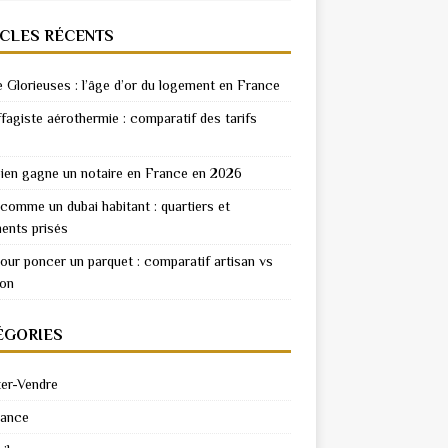
ICLES RÉCENTS
e Glorieuses : l’âge d’or du logement en France
fagiste aérothermie : comparatif des tarifs
en gagne un notaire en France en 2026
 comme un dubai habitant : quartiers et
ents prisés
pour poncer un parquet : comparatif artisan vs
ion
ÉGORIES
er-Vendre
rance