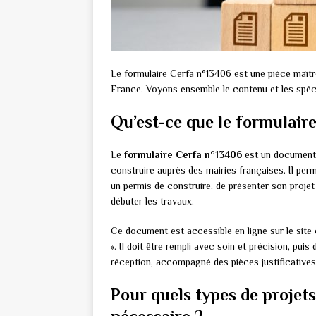
Le formulaire Cerfa n°13406 est une pièce maît
France. Voyons ensemble le contenu et les spécif
Qu’est-ce que le formulair
Le
formulaire Cerfa n°13406
est un document a
construire auprès des mairies françaises. Il per
un permis de construire, de présenter son projet 
débuter les travaux.
Ce document est accessible en ligne sur le site 
». Il doit être rempli avec soin et précision, 
réception, accompagné des pièces justificatives
Pour quels types de projets