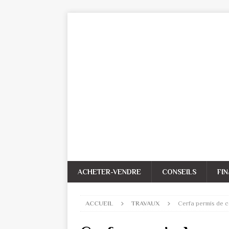
ACHETER-VENDRE
CONSEILS
FI
ACCUEIL
TRAVAUX
Cerfa permis de c