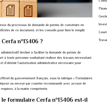
Conse
Finan
Gesti
Invest
resse du processus de demande de permis de construire en
icités de ce document, et les conseils pour bien le remplir.
Louer
Trava
e Cerfa n°13406 ?
dministratif destiné à faciliter la demande de permis de
met à toute personne souhaitant réaliser des travaux nécessitant
et d’obtenir l’autorisation administrative nécessaire pour
officiel du gouvernement français, sous la rubrique « Formulaires
puis déposé ou envoyé par courrier recommandé avec accusé de
 requises, à la mairie compétente.
 le formulaire Cerfa n°13406 est-il