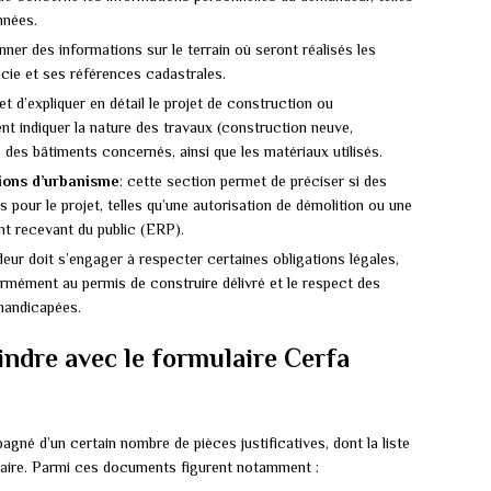
nnées.
 donner des informations sur le terrain où seront réalisés les
icie et ses références cadastrales.
et d’expliquer en détail le projet de construction ou
t indiquer la nature des travaux (construction neuve,
e des bâtiments concernés, ainsi que les matériaux utilisés.
tions d’urbanisme
: cette section permet de préciser si des
 pour le projet, telles qu’une autorisation de démolition ou une
nt recevant du public (ERP).
deur doit s’engager à respecter certaines obligations légales,
formément au permis de construire délivré et le respect des
 handicapées.
oindre avec le formulaire Cerfa
gné d’un certain nombre de pièces justificatives, dont la liste
ulaire. Parmi ces documents figurent notamment :