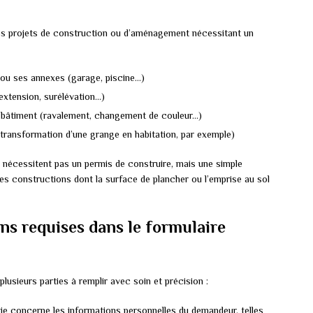
s projets de construction ou d’aménagement nécessitant un
 ou ses annexes (garage, piscine…)
extension, surélévation…)
un bâtiment (ravalement, changement de couleur…)
transformation d’une grange en habitation, par exemple)
e nécessitent pas un permis de construire, mais une simple
des constructions dont la surface de plancher ou l’emprise au sol
ns requises dans le formulaire
usieurs parties à remplir avec soin et précision :
tie concerne les informations personnelles du demandeur, telles