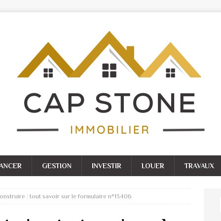
NANCER
GESTION
INVESTIR
LOUER
TRAVAUX
onstruire : tout savoir sur le formulaire n°13406