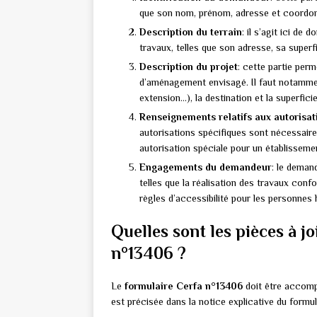
que son nom, prénom, adresse et coordo
Description du terrain
: il s’agit ici de
travaux, telles que son adresse, sa superf
Description du projet
: cette partie perm
d’aménagement envisagé. Il faut notammen
extension…), la destination et la superfici
Renseignements relatifs aux autorisa
autorisations spécifiques sont nécessaires
autorisation spéciale pour un établisseme
Engagements du demandeur
: le deman
telles que la réalisation des travaux con
règles d’accessibilité pour les personnes
Quelles sont les pièces à j
n°13406 ?
Le
formulaire Cerfa n°13406
doit être accompa
est précisée dans la notice explicative du form