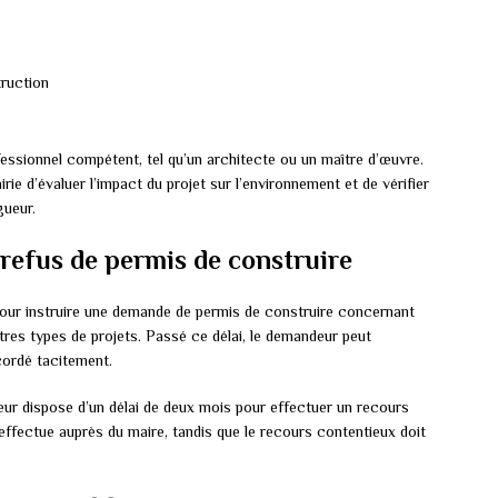
truction
essionnel compétent, tel qu’un architecte ou un maître d’œuvre.
rie d’évaluer l’impact du projet sur l’environnement et de vérifier
gueur.
 refus de permis de construire
 pour instruire une demande de permis de construire concernant
utres types de projets. Passé ce délai, le demandeur peut
cordé tacitement.
deur dispose d’un délai de deux mois pour effectuer un recours
effectue auprès du maire, tandis que le recours contentieux doit